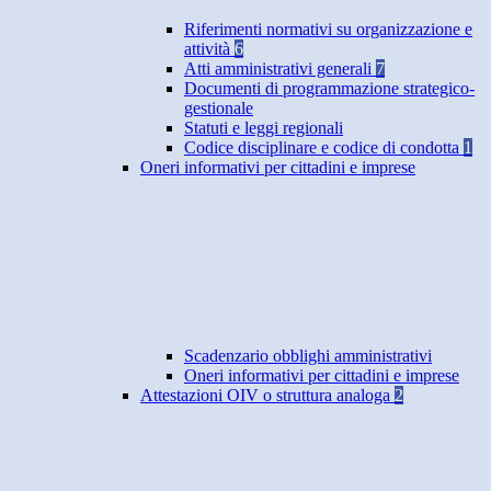
Riferimenti normativi su organizzazione e
attività
6
Atti amministrativi generali
7
Documenti di programmazione strategico-
gestionale
Statuti e leggi regionali
Codice disciplinare e codice di condotta
1
Oneri informativi per cittadini e imprese
Scadenzario obblighi amministrativi
Oneri informativi per cittadini e imprese
Attestazioni OIV o struttura analoga
2