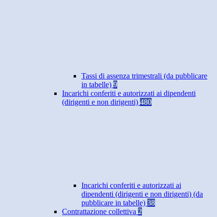
Tassi di assenza trimestrali (da pubblicare
in tabelle)
9
Incarichi conferiti e autorizzati ai dipendenti
(dirigenti e non dirigenti)
480
Incarichi conferiti e autorizzati ai
dipendenti (dirigenti e non dirigenti) (da
pubblicare in tabelle)
38
Contrattazione collettiva
2