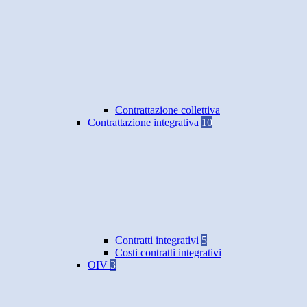
Contrattazione collettiva
Contrattazione integrativa
10
Contratti integrativi
5
Costi contratti integrativi
OIV
3