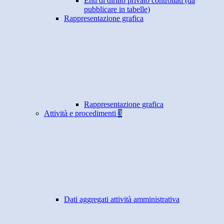
Enti di diritto privato controllati (da
pubblicare in tabelle)
Rappresentazione grafica
Rappresentazione grafica
Attività e procedimenti
3
Dati aggregati attività amministrativa