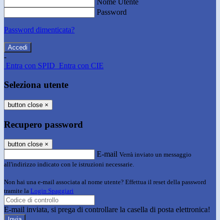
Nome Utente
Password
Password dimenticata?
-
Entra con SPID
Entra con CIE
Seleziona utente
button close
×
Recupero password
button close
×
E-mail
Verrà inviato un messaggio
all'indirizzo indicato con le istruzioni necessarie.
Non hai una e-mail associata al nome utente? Effettua il reset della password
tramite la
Login Spaggiari
E-mail inviata, si prega di controllare la casella di posta elettronica!