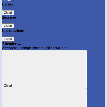
Errore
Chiudi
Successo
Chiudi
Informazione
Chiudi
Attendere...
Attendere il completamento dell'operazione...
Chiudi