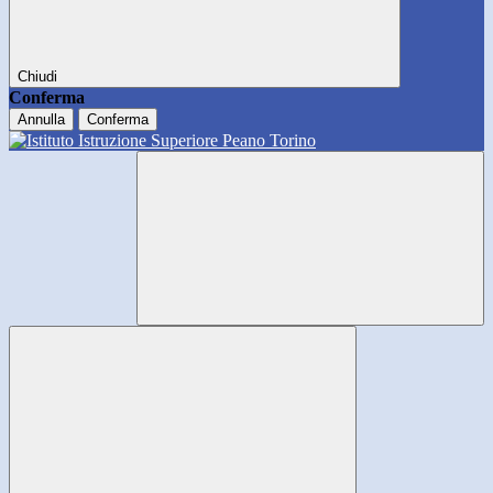
Chiudi
Conferma
Annulla
Conferma