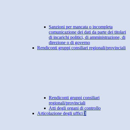
Sanzioni per mancata o incompleta
comunicazione dei dati da parte dei titolari
di incarichi politici, di amministrazione, di
direzione o di governo
Rendiconti gruppi consiliari regionali/provinciali
Rendiconti gruppi consiliari
regionali/provinciali
Atti degli organi di controllo
Articolazione degli uffici
3