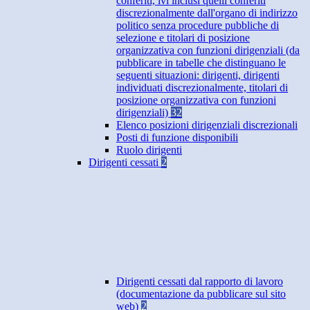
conferiti, ivi inclusi quelli conferiti
discrezionalmente dall'organo di indirizzo
politico senza procedure pubbliche di
selezione e titolari di posizione
organizzativa con funzioni dirigenziali (da
pubblicare in tabelle che distinguano le
seguenti situazioni: dirigenti, dirigenti
individuati discrezionalmente, titolari di
posizione organizzativa con funzioni
dirigenziali)
32
Elenco posizioni dirigenziali discrezionali
Posti di funzione disponibili
Ruolo dirigenti
Dirigenti cessati
2
Dirigenti cessati dal rapporto di lavoro
(documentazione da pubblicare sul sito
web)
2