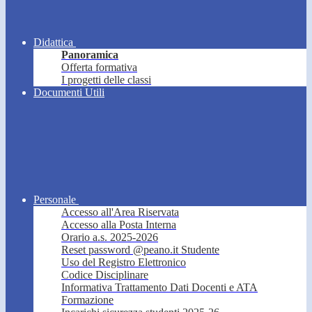
Didattica
Panoramica
Offerta formativa
I progetti delle classi
Documenti Utili
Personale
Accesso all'Area Riservata
Accesso alla Posta Interna
Orario a.s. 2025-2026
Reset password @peano.it Studente
Uso del Registro Elettronico
Codice Disciplinare
Informativa Trattamento Dati Docenti e ATA
Formazione