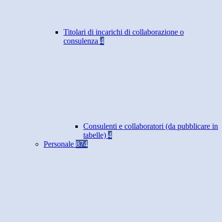
Titolari di incarichi di collaborazione o
consulenza
4
Consulenti e collaboratori (da pubblicare in
tabelle)
4
Personale
874