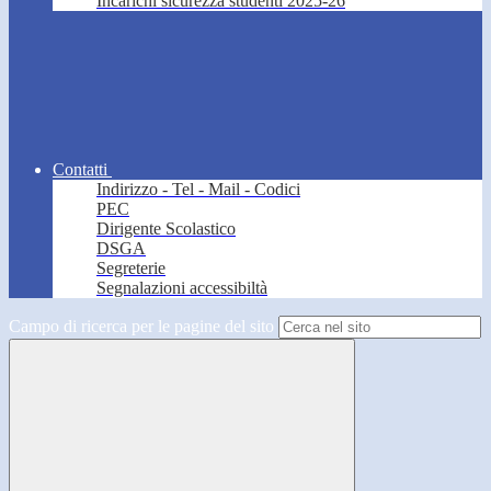
Incarichi sicurezza studenti 2025-26
Contatti
Indirizzo - Tel - Mail - Codici
PEC
Dirigente Scolastico
DSGA
Segreterie
Segnalazioni accessibiltà
Campo di ricerca per le pagine del sito