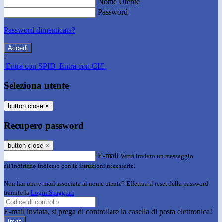
Nome Utente
Password
Password dimenticata?
-
Entra con SPID
Entra con CIE
Seleziona utente
button close
×
Recupero password
button close
×
E-mail
Verrà inviato un messaggio
all'indirizzo indicato con le istruzioni necessarie.
Non hai una e-mail associata al nome utente? Effettua il reset della password
tramite la
Login Spaggiari
E-mail inviata, si prega di controllare la casella di posta elettronica!