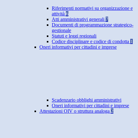
Riferimenti normativi su organizzazione e
attività
6
Atti amministrativi generali
7
Documenti di programmazione strategico-
gestionale
Statuti e leggi regionali
Codice disciplinare e codice di condotta
1
Oneri informativi per cittadini e imprese
Scadenzario obblighi amministrativi
Oneri informativi per cittadini e imprese
Attestazioni OIV o struttura analoga
2