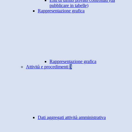
Enti di diritto privato controllati (da
pubblicare in tabelle)
Rappresentazione grafica
Rappresentazione grafica
Attività e procedimenti
3
Dati aggregati attività amministrativa