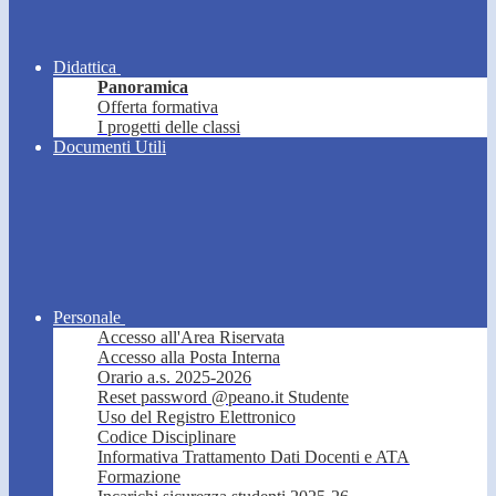
Didattica
Panoramica
Offerta formativa
I progetti delle classi
Documenti Utili
Personale
Accesso all'Area Riservata
Accesso alla Posta Interna
Orario a.s. 2025-2026
Reset password @peano.it Studente
Uso del Registro Elettronico
Codice Disciplinare
Informativa Trattamento Dati Docenti e ATA
Formazione