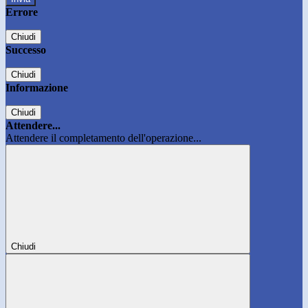
Errore
Chiudi
Successo
Chiudi
Informazione
Chiudi
Attendere...
Attendere il completamento dell'operazione...
Chiudi