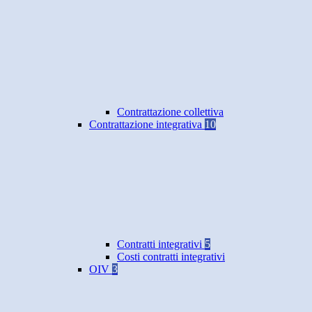
Contrattazione collettiva
Contrattazione integrativa
10
Contratti integrativi
5
Costi contratti integrativi
OIV
3