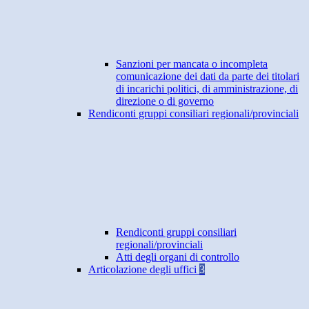
Sanzioni per mancata o incompleta
comunicazione dei dati da parte dei titolari
di incarichi politici, di amministrazione, di
direzione o di governo
Rendiconti gruppi consiliari regionali/provinciali
Rendiconti gruppi consiliari
regionali/provinciali
Atti degli organi di controllo
Articolazione degli uffici
3