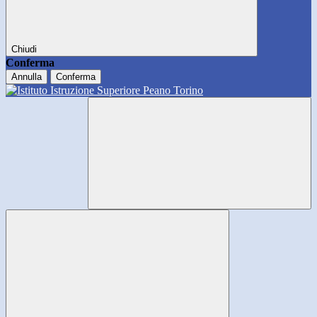
Chiudi
Conferma
Annulla
Conferma