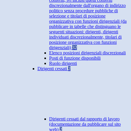
conferiti, ivi inclusi quelli conferiti
discrezionalmente dall'organo di indirizzo
politico senza procedure pubbliche di
selezione e titolari di posizione
organizzativa con funzioni dirigenziali (da
pubblicare in tabelle che distinguano le
seguenti situazioni: dirigenti, dirigenti
individuati discrezionalmente, titolari di
posizione organizzativa con funzioni
dirigenziali)
32
Elenco posizioni dirigenziali discrezionali
Posti di funzione disponibili
Ruolo dirigenti
Dirigenti cessati
2
Dirigenti cessati dal rapporto di lavoro
(documentazione da pubblicare sul sito
web)
2