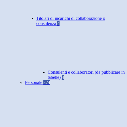
Titolari di incarichi di collaborazione o
consulenza
4
Consulenti e collaboratori (da pubblicare in
tabelle)
4
Personale
874