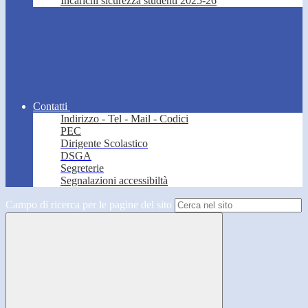
Incarichi sicurezza studenti 2025-26
Contatti
Indirizzo - Tel - Mail - Codici
PEC
Dirigente Scolastico
DSGA
Segreterie
Segnalazioni accessibiltà
Campo di ricerca per le pagine del sito