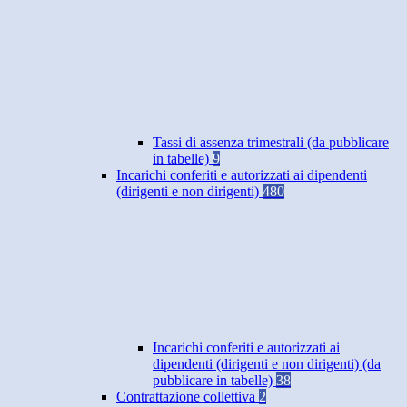
Tassi di assenza trimestrali (da pubblicare
in tabelle)
9
Incarichi conferiti e autorizzati ai dipendenti
(dirigenti e non dirigenti)
480
Incarichi conferiti e autorizzati ai
dipendenti (dirigenti e non dirigenti) (da
pubblicare in tabelle)
38
Contrattazione collettiva
2