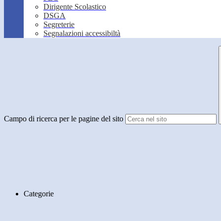
Dirigente Scolastico
DSGA
Segreterie
Segnalazioni accessibiltà
Campo di ricerca per le pagine del sito
Categorie