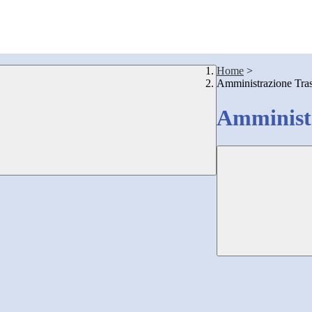
Home
>
Amministrazione Tra
Amministr