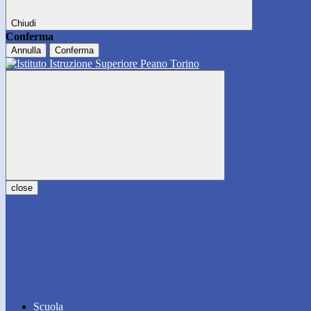
Chiudi
Conferma
Annulla
Conferma
close
Scuola