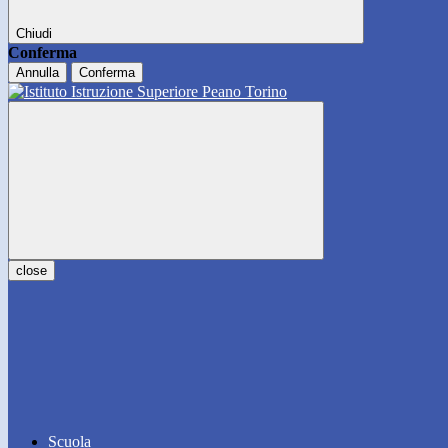
Chiudi
Conferma
Annulla
Conferma
close
Scuola