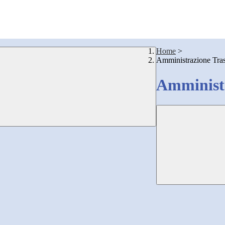
Home
>
Amministrazione Tra
Amministr