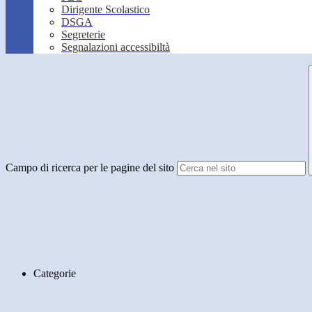
Dirigente Scolastico
DSGA
Segreterie
Segnalazioni accessibiltà
Campo di ricerca per le pagine del sito
Categorie