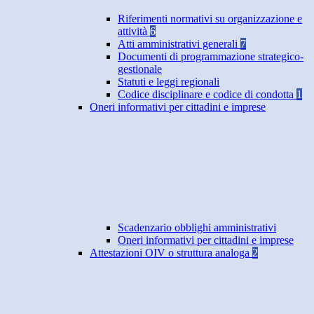
Riferimenti normativi su organizzazione e
attività
6
Atti amministrativi generali
7
Documenti di programmazione strategico-
gestionale
Statuti e leggi regionali
Codice disciplinare e codice di condotta
1
Oneri informativi per cittadini e imprese
Scadenzario obblighi amministrativi
Oneri informativi per cittadini e imprese
Attestazioni OIV o struttura analoga
2