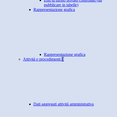
Enti di diritto privato controllati (da
pubblicare in tabelle)
Rappresentazione grafica
Rappresentazione grafica
Attività e procedimenti
3
Dati aggregati attività amministrativa