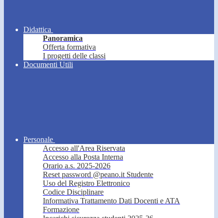
Didattica
Panoramica
Offerta formativa
I progetti delle classi
Documenti Utili
Personale
Accesso all'Area Riservata
Accesso alla Posta Interna
Orario a.s. 2025-2026
Reset password @peano.it Studente
Uso del Registro Elettronico
Codice Disciplinare
Informativa Trattamento Dati Docenti e ATA
Formazione