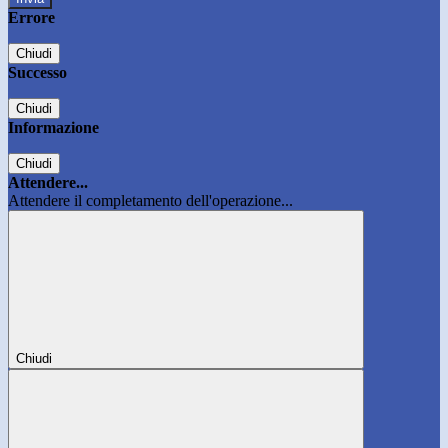
Errore
Chiudi
Successo
Chiudi
Informazione
Chiudi
Attendere...
Attendere il completamento dell'operazione...
Chiudi