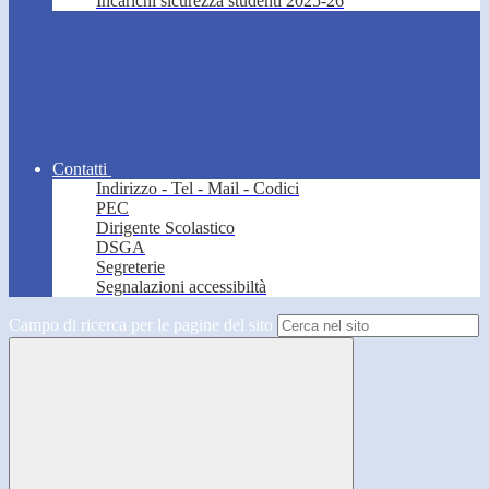
Incarichi sicurezza studenti 2025-26
Contatti
Indirizzo - Tel - Mail - Codici
PEC
Dirigente Scolastico
DSGA
Segreterie
Segnalazioni accessibiltà
Campo di ricerca per le pagine del sito