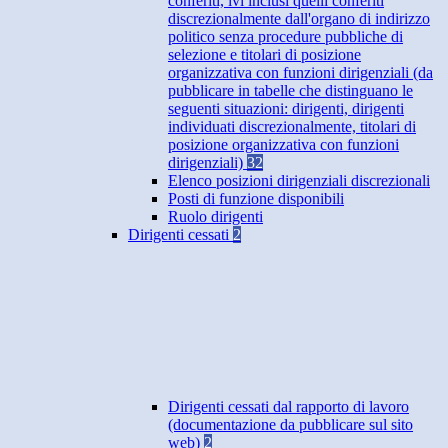
conferiti, ivi inclusi quelli conferiti
discrezionalmente dall'organo di indirizzo
politico senza procedure pubbliche di
selezione e titolari di posizione
organizzativa con funzioni dirigenziali (da
pubblicare in tabelle che distinguano le
seguenti situazioni: dirigenti, dirigenti
individuati discrezionalmente, titolari di
posizione organizzativa con funzioni
dirigenziali)
32
Elenco posizioni dirigenziali discrezionali
Posti di funzione disponibili
Ruolo dirigenti
Dirigenti cessati
2
Dirigenti cessati dal rapporto di lavoro
(documentazione da pubblicare sul sito
web)
2