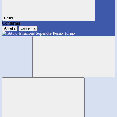
Chiudi
Conferma
Annulla
Conferma