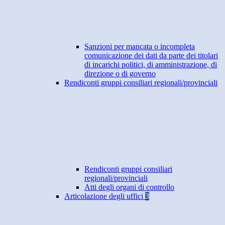
Sanzioni per mancata o incompleta
comunicazione dei dati da parte dei titolari
di incarichi politici, di amministrazione, di
direzione o di governo
Rendiconti gruppi consiliari regionali/provinciali
Rendiconti gruppi consiliari
regionali/provinciali
Atti degli organi di controllo
Articolazione degli uffici
3