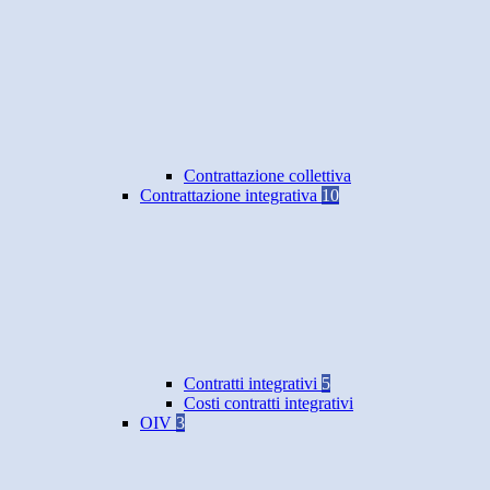
Contrattazione collettiva
Contrattazione integrativa
10
Contratti integrativi
5
Costi contratti integrativi
OIV
3