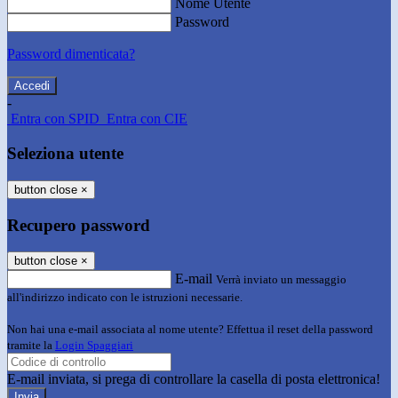
Nome Utente
Password
Password dimenticata?
-
Entra con SPID
Entra con CIE
Seleziona utente
button close
×
Recupero password
button close
×
E-mail
Verrà inviato un messaggio
all'indirizzo indicato con le istruzioni necessarie.
Non hai una e-mail associata al nome utente? Effettua il reset della password
tramite la
Login Spaggiari
E-mail inviata, si prega di controllare la casella di posta elettronica!