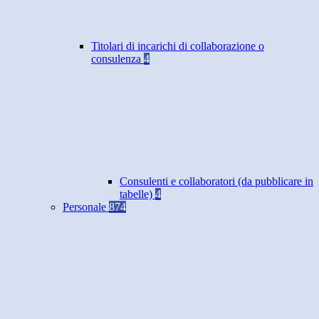
Titolari di incarichi di collaborazione o
consulenza
4
Consulenti e collaboratori (da pubblicare in
tabelle)
4
Personale
874