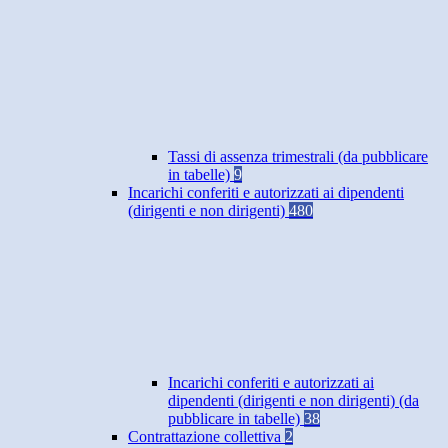
Tassi di assenza trimestrali (da pubblicare
in tabelle)
9
Incarichi conferiti e autorizzati ai dipendenti
(dirigenti e non dirigenti)
480
Incarichi conferiti e autorizzati ai
dipendenti (dirigenti e non dirigenti) (da
pubblicare in tabelle)
38
Contrattazione collettiva
2