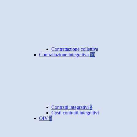
Contrattazione collettiva
Contrattazione integrativa
10
Contratti integrativi
5
Costi contratti integrativi
OIV
3