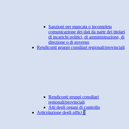
Sanzioni per mancata o incompleta
comunicazione dei dati da parte dei titolari
di incarichi politici, di amministrazione, di
direzione o di governo
Rendiconti gruppi consiliari regionali/provinciali
Rendiconti gruppi consiliari
regionali/provinciali
Atti degli organi di controllo
Articolazione degli uffici
3