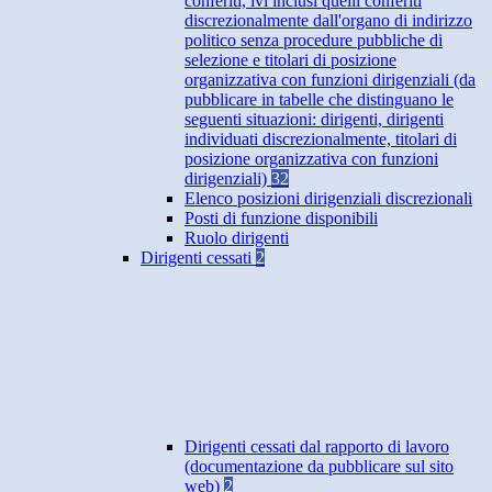
conferiti, ivi inclusi quelli conferiti
discrezionalmente dall'organo di indirizzo
politico senza procedure pubbliche di
selezione e titolari di posizione
organizzativa con funzioni dirigenziali (da
pubblicare in tabelle che distinguano le
seguenti situazioni: dirigenti, dirigenti
individuati discrezionalmente, titolari di
posizione organizzativa con funzioni
dirigenziali)
32
Elenco posizioni dirigenziali discrezionali
Posti di funzione disponibili
Ruolo dirigenti
Dirigenti cessati
2
Dirigenti cessati dal rapporto di lavoro
(documentazione da pubblicare sul sito
web)
2