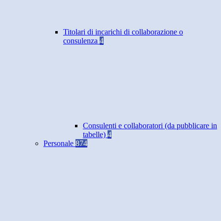
Titolari di incarichi di collaborazione o
consulenza
4
Consulenti e collaboratori (da pubblicare in
tabelle)
4
Personale
874