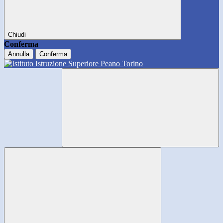
Chiudi
Conferma
Annulla
Conferma