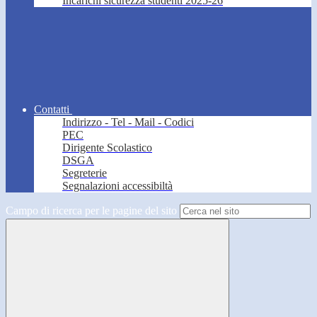
Incarichi sicurezza studenti 2025-26
Contatti
Indirizzo - Tel - Mail - Codici
PEC
Dirigente Scolastico
DSGA
Segreterie
Segnalazioni accessibiltà
Campo di ricerca per le pagine del sito