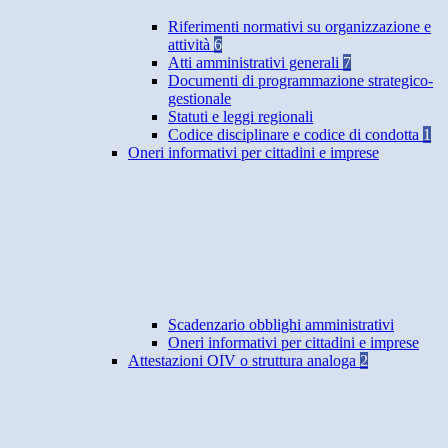
Riferimenti normativi su organizzazione e
attività
6
Atti amministrativi generali
7
Documenti di programmazione strategico-
gestionale
Statuti e leggi regionali
Codice disciplinare e codice di condotta
1
Oneri informativi per cittadini e imprese
Scadenzario obblighi amministrativi
Oneri informativi per cittadini e imprese
Attestazioni OIV o struttura analoga
2