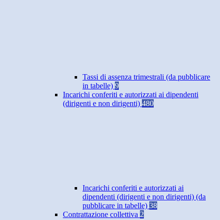
Tassi di assenza trimestrali (da pubblicare
in tabelle)
9
Incarichi conferiti e autorizzati ai dipendenti
(dirigenti e non dirigenti)
480
Incarichi conferiti e autorizzati ai
dipendenti (dirigenti e non dirigenti) (da
pubblicare in tabelle)
38
Contrattazione collettiva
2