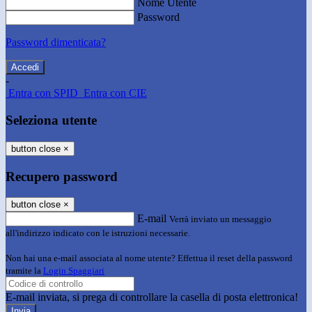
Nome Utente
Password
Password dimenticata?
-
Entra con SPID
Entra con CIE
Seleziona utente
button close
×
Recupero password
button close
×
E-mail
Verrà inviato un messaggio
all'indirizzo indicato con le istruzioni necessarie.
Non hai una e-mail associata al nome utente? Effettua il reset della password
tramite la
Login Spaggiari
E-mail inviata, si prega di controllare la casella di posta elettronica!