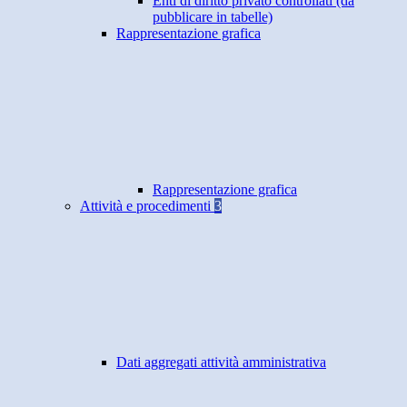
Enti di diritto privato controllati (da
pubblicare in tabelle)
Rappresentazione grafica
Rappresentazione grafica
Attività e procedimenti
3
Dati aggregati attività amministrativa