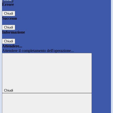
Errore
Chiudi
Successo
Chiudi
Informazione
Chiudi
Attendere...
Attendere il completamento dell'operazione...
Chiudi