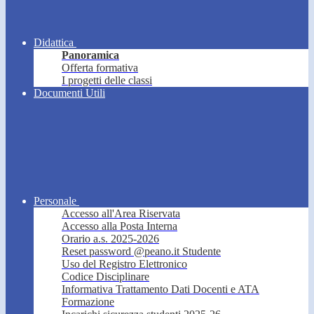
Didattica
Panoramica
Offerta formativa
I progetti delle classi
Documenti Utili
Personale
Accesso all'Area Riservata
Accesso alla Posta Interna
Orario a.s. 2025-2026
Reset password @peano.it Studente
Uso del Registro Elettronico
Codice Disciplinare
Informativa Trattamento Dati Docenti e ATA
Formazione