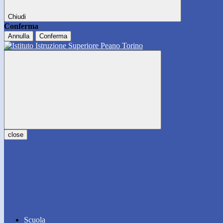
Chiudi
Conferma
Annulla
Conferma
close
Scuola