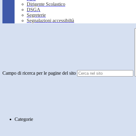
Dirigente Scolastico
DSGA
Segreterie
Segnalazioni accessibiltà
Campo di ricerca per le pagine del sito
Categorie