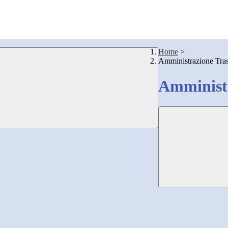
Home
>
Amministrazione Tra
Amministr