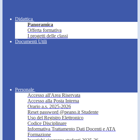
Didattica
Panoramica
Offerta formativa
I progetti delle classi
Documenti Utili
Personale
Accesso all'Area Riservata
Accesso alla Posta Interna
Orario a.s. 2025-2026
Reset password @peano.it Studente
Uso del Registro Elettronico
Codice Disciplinare
Informativa Trattamento Dati Docenti e ATA
Formazione