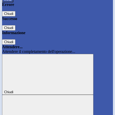
Errore
Chiudi
Successo
Chiudi
Informazione
Chiudi
Attendere...
Attendere il completamento dell'operazione...
Chiudi