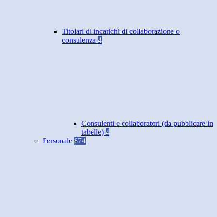
Titolari di incarichi di collaborazione o
consulenza
4
Consulenti e collaboratori (da pubblicare in
tabelle)
4
Personale
874