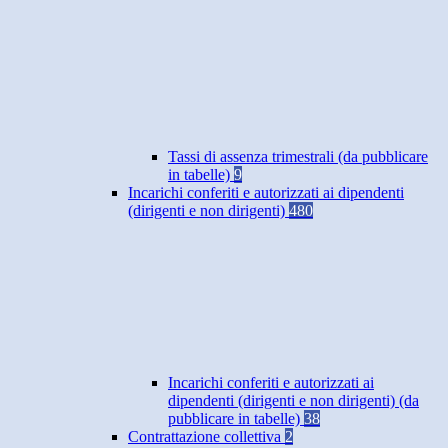
Tassi di assenza trimestrali (da pubblicare
in tabelle)
9
Incarichi conferiti e autorizzati ai dipendenti
(dirigenti e non dirigenti)
480
Incarichi conferiti e autorizzati ai
dipendenti (dirigenti e non dirigenti) (da
pubblicare in tabelle)
38
Contrattazione collettiva
2