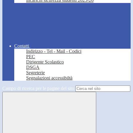
Incarichi sicurezza studenti 2025-26
Contatti
Indirizzo - Tel - Mail - Codici
PEC
Dirigente Scolastico
DSGA
Segreterie
Segnalazioni accessibiltà
Campo di ricerca per le pagine del sito