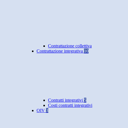
Contrattazione collettiva
Contrattazione integrativa
10
Contratti integrativi
5
Costi contratti integrativi
OIV
3