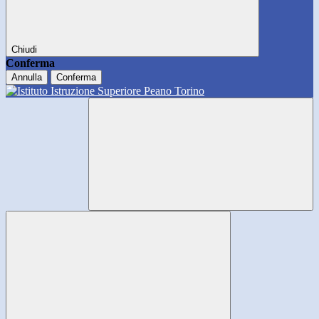
Chiudi
Conferma
Annulla
Conferma