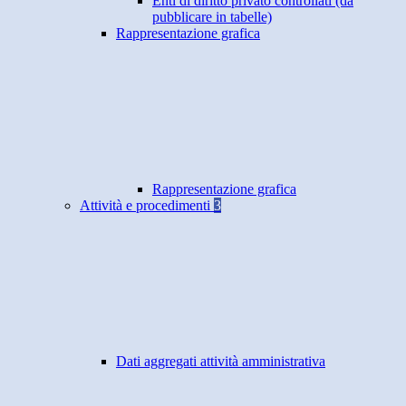
Enti di diritto privato controllati (da
pubblicare in tabelle)
Rappresentazione grafica
Rappresentazione grafica
Attività e procedimenti
3
Dati aggregati attività amministrativa