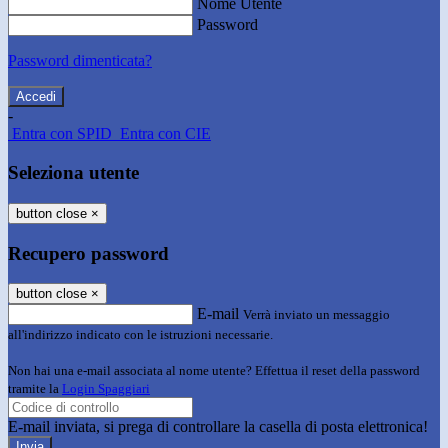
Nome Utente
Password
Password dimenticata?
-
Entra con SPID
Entra con CIE
Seleziona utente
button close
×
Recupero password
button close
×
E-mail
Verrà inviato un messaggio
all'indirizzo indicato con le istruzioni necessarie.
Non hai una e-mail associata al nome utente? Effettua il reset della password
tramite la
Login Spaggiari
E-mail inviata, si prega di controllare la casella di posta elettronica!