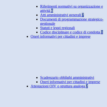
Riferimenti normativi su organizzazione e
attività
6
Atti amministrativi generali
7
Documenti di programmazione strategico-
gestionale
Statuti e leggi regionali
Codice disciplinare e codice di condotta
1
Oneri informativi per cittadini e imprese
Scadenzario obblighi amministrativi
Oneri informativi per cittadini e imprese
Attestazioni OIV o struttura analoga
2