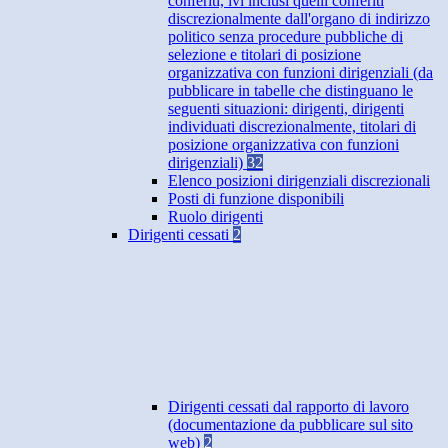
conferiti, ivi inclusi quelli conferiti
discrezionalmente dall'organo di indirizzo
politico senza procedure pubbliche di
selezione e titolari di posizione
organizzativa con funzioni dirigenziali (da
pubblicare in tabelle che distinguano le
seguenti situazioni: dirigenti, dirigenti
individuati discrezionalmente, titolari di
posizione organizzativa con funzioni
dirigenziali)
32
Elenco posizioni dirigenziali discrezionali
Posti di funzione disponibili
Ruolo dirigenti
Dirigenti cessati
2
Dirigenti cessati dal rapporto di lavoro
(documentazione da pubblicare sul sito
web)
2