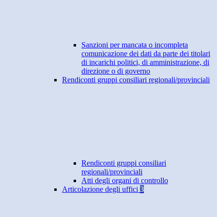
Sanzioni per mancata o incompleta
comunicazione dei dati da parte dei titolari
di incarichi politici, di amministrazione, di
direzione o di governo
Rendiconti gruppi consiliari regionali/provinciali
Rendiconti gruppi consiliari
regionali/provinciali
Atti degli organi di controllo
Articolazione degli uffici
3