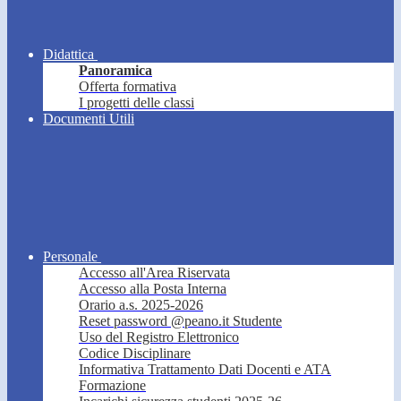
Didattica
Panoramica
Offerta formativa
I progetti delle classi
Documenti Utili
Personale
Accesso all'Area Riservata
Accesso alla Posta Interna
Orario a.s. 2025-2026
Reset password @peano.it Studente
Uso del Registro Elettronico
Codice Disciplinare
Informativa Trattamento Dati Docenti e ATA
Formazione