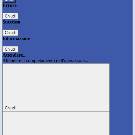
Errore
Chiudi
Successo
Chiudi
Informazione
Chiudi
Attendere...
Attendere il completamento dell'operazione...
Chiudi