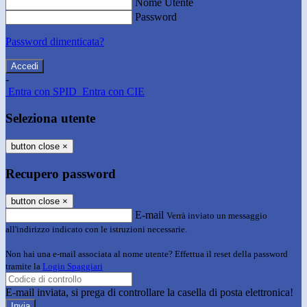
Nome Utente
Password
Password dimenticata?
-
Entra con SPID
Entra con CIE
Seleziona utente
button close
×
Recupero password
button close
×
E-mail
Verrà inviato un messaggio
all'indirizzo indicato con le istruzioni necessarie.
Non hai una e-mail associata al nome utente? Effettua il reset della password
tramite la
Login Spaggiari
E-mail inviata, si prega di controllare la casella di posta elettronica!