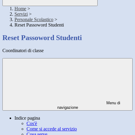
Home
>
Servizi
>
Personale Scolastico
>
Reset Passoword Studenti
Reset Passoword Studenti
Coordinatori di classe
Menu di
navigazione
Indice pagina
Cos'è
Come si accede al servizio
Cosa serve