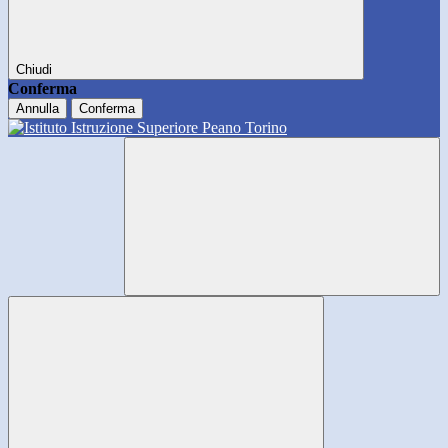
Chiudi
Conferma
Annulla
Conferma