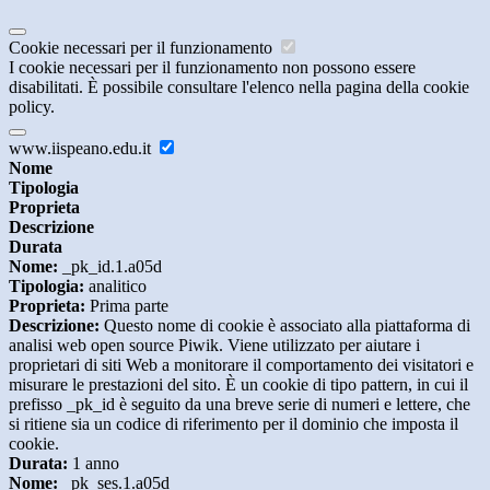
Cookie necessari per il funzionamento
I cookie necessari per il funzionamento non possono essere
disabilitati. È possibile consultare l'elenco nella pagina della cookie
policy.
www.iispeano.edu.it
Nome
Tipologia
Proprieta
Descrizione
Durata
Nome:
_pk_id.1.a05d
Tipologia:
analitico
Proprieta:
Prima parte
Descrizione:
Questo nome di cookie è associato alla piattaforma di
analisi web open source Piwik. Viene utilizzato per aiutare i
proprietari di siti Web a monitorare il comportamento dei visitatori e
misurare le prestazioni del sito. È un cookie di tipo pattern, in cui il
prefisso _pk_id è seguito da una breve serie di numeri e lettere, che
si ritiene sia un codice di riferimento per il dominio che imposta il
cookie.
Durata:
1 anno
Nome:
_pk_ses.1.a05d