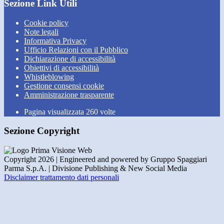
Sezione Link Utili
Cookie policy
Note legali
Informativa Privacy
Ufficio Relazioni con il Pubblico
Dichiarazione di accessibilità
Obiettivi di accessibilità
Whistleblowing
Gestione consensi cookie
Amministrazione trasparente
Pagina visualizzata
260
volte
Sezione Copyright
Copyright 2026 | Engineered and powered by Gruppo Spaggiari
Parma S.p.A. | Divisione Publishing & New Social Media
Disclaimer trattamento dati personali