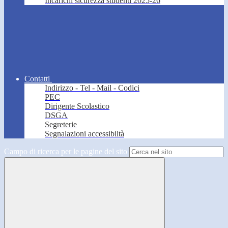
Incarichi sicurezza studenti 2025-26
Contatti
Indirizzo - Tel - Mail - Codici
PEC
Dirigente Scolastico
DSGA
Segreterie
Segnalazioni accessibiltà
Campo di ricerca per le pagine del sito