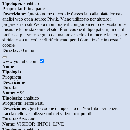
Tipologia:
analitico
Proprieta:
Prima parte
Descrizione:
Questo nome di cookie è associato alla piattaforma di
analisi web open source Piwik. Viene utilizzato per aiutare i
proprietari di siti Web a monitorare il comportamento dei visitatori e
misurare le prestazioni del sito. È un cookie di tipo pattern, in cui il
prefisso _pk_ses è seguito da una breve serie di numeri e lettere, che
si ritiene sia un codice di riferimento per il dominio che imposta il
cookie.
Durata:
30 minuti
www.youtube.com
Nome
Tipologia
Proprieta
Descrizione
Durata
Nome:
YSC
Tipologia:
analitico
Proprieta:
Terze Parti
Descrizione:
Questo cookie è impostato da YouTube per tenere
traccia delle visualizzazioni dei video incorporati.
Durata:
Sessione
Nome:
VISITOR_INFO1_LIVE
Tipologia:
analitico