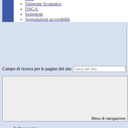
Dirigente Scolastico
DSGA
Segreterie
Segnalazioni accessibiltà
Campo di ricerca per le pagine del sito
Menu di navigazione