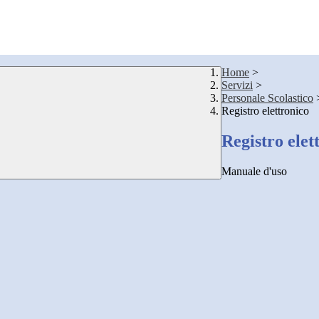
Home
>
Servizi
>
Personale Scolastico
Registro elettronico
Registro elet
Manuale d'uso