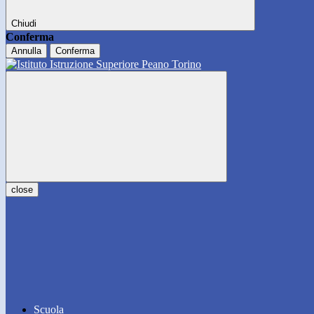
Chiudi
Conferma
Annulla
Conferma
close
Scuola