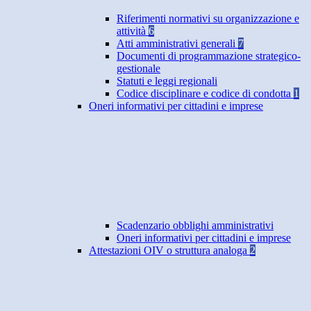
Riferimenti normativi su organizzazione e
attività
6
Atti amministrativi generali
7
Documenti di programmazione strategico-
gestionale
Statuti e leggi regionali
Codice disciplinare e codice di condotta
1
Oneri informativi per cittadini e imprese
Scadenzario obblighi amministrativi
Oneri informativi per cittadini e imprese
Attestazioni OIV o struttura analoga
2