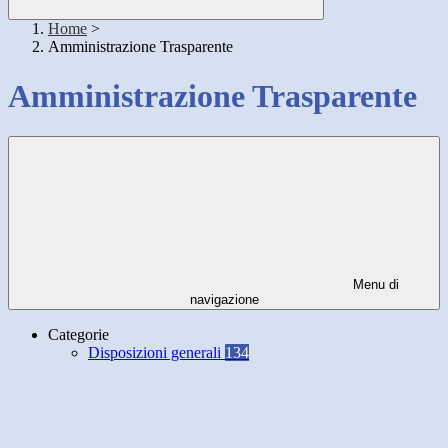
Home
>
Amministrazione Trasparente
Amministrazione Trasparente
Menu di
navigazione
Categorie
Disposizioni generali
134