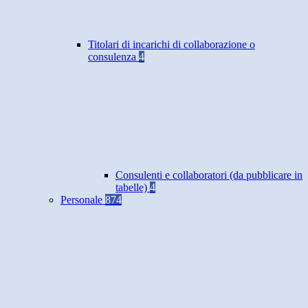
Titolari di incarichi di collaborazione o
consulenza
4
Consulenti e collaboratori (da pubblicare in
tabelle)
4
Personale
874