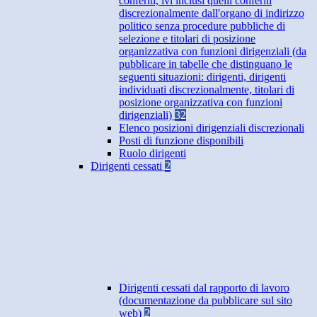
conferiti, ivi inclusi quelli conferiti
discrezionalmente dall'organo di indirizzo
politico senza procedure pubbliche di
selezione e titolari di posizione
organizzativa con funzioni dirigenziali (da
pubblicare in tabelle che distinguano le
seguenti situazioni: dirigenti, dirigenti
individuati discrezionalmente, titolari di
posizione organizzativa con funzioni
dirigenziali)
32
Elenco posizioni dirigenziali discrezionali
Posti di funzione disponibili
Ruolo dirigenti
Dirigenti cessati
2
Dirigenti cessati dal rapporto di lavoro
(documentazione da pubblicare sul sito
web)
2