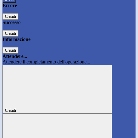
Errore
Chiudi
Successo
Chiudi
Informazione
Chiudi
Attendere...
Attendere il completamento dell'operazione...
Chiudi