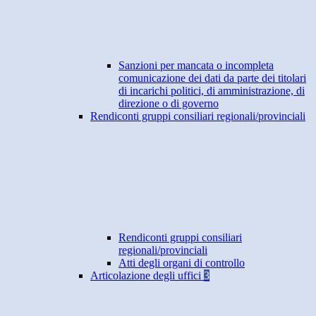
Sanzioni per mancata o incompleta
comunicazione dei dati da parte dei titolari
di incarichi politici, di amministrazione, di
direzione o di governo
Rendiconti gruppi consiliari regionali/provinciali
Rendiconti gruppi consiliari
regionali/provinciali
Atti degli organi di controllo
Articolazione degli uffici
3