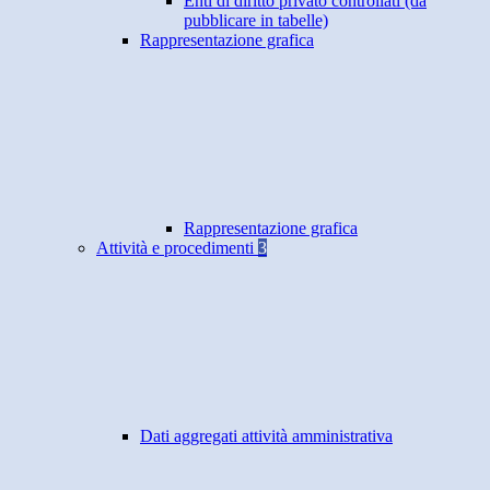
Enti di diritto privato controllati (da
pubblicare in tabelle)
Rappresentazione grafica
Rappresentazione grafica
Attività e procedimenti
3
Dati aggregati attività amministrativa