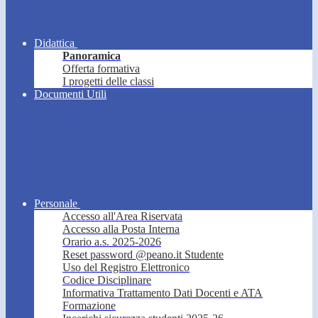
Didattica
Panoramica
Offerta formativa
I progetti delle classi
Documenti Utili
Personale
Accesso all'Area Riservata
Accesso alla Posta Interna
Orario a.s. 2025-2026
Reset password @peano.it Studente
Uso del Registro Elettronico
Codice Disciplinare
Informativa Trattamento Dati Docenti e ATA
Formazione