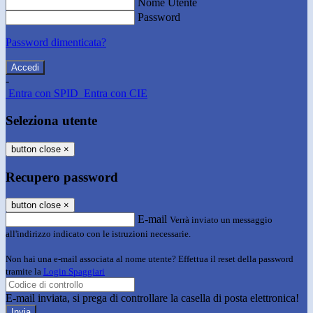
Nome Utente
Password
Password dimenticata?
-
Entra con SPID
Entra con CIE
Seleziona utente
button close
×
Recupero password
button close
×
E-mail
Verrà inviato un messaggio
all'indirizzo indicato con le istruzioni necessarie.
Non hai una e-mail associata al nome utente? Effettua il reset della password
tramite la
Login Spaggiari
E-mail inviata, si prega di controllare la casella di posta elettronica!