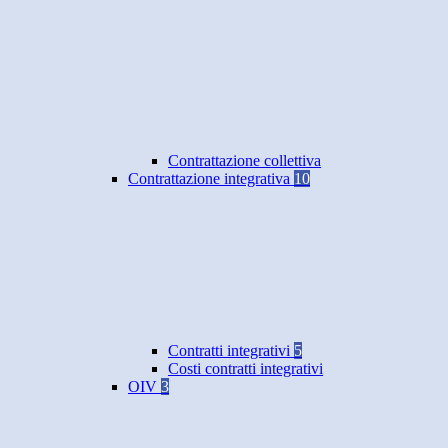
Contrattazione collettiva
Contrattazione integrativa
10
Contratti integrativi
5
Costi contratti integrativi
OIV
3