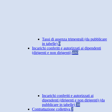
Tassi di assenza trimestrali (da pubblicare
in tabelle)
9
Incarichi conferiti e autorizzati ai dipendenti
(dirigenti e non dirigenti)
480
Incarichi conferiti e autorizzati ai
dipendenti (dirigenti e non dirigenti) (da
pubblicare in tabelle)
38
Contrattazione collettiva
2