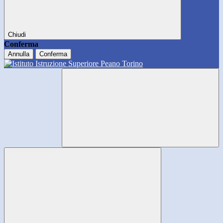
Chiudi
Conferma
Annulla
Conferma