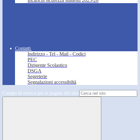
Incarichi sicurezza studenti 2025-26
Contatti
Indirizzo - Tel - Mail - Codici
PEC
Dirigente Scolastico
DSGA
Segreterie
Segnalazioni accessibiltà
Campo di ricerca per le pagine del sito