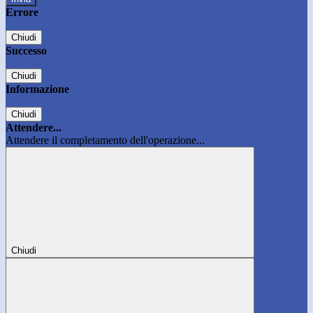
Errore
Chiudi
Successo
Chiudi
Informazione
Chiudi
Attendere...
Attendere il completamento dell'operazione...
Chiudi