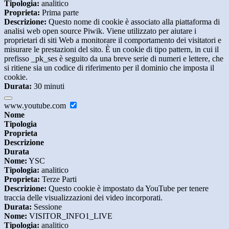
Tipologia:
analitico
Proprieta:
Prima parte
Descrizione:
Questo nome di cookie è associato alla piattaforma di
analisi web open source Piwik. Viene utilizzato per aiutare i
proprietari di siti Web a monitorare il comportamento dei visitatori e
misurare le prestazioni del sito. È un cookie di tipo pattern, in cui il
prefisso _pk_ses è seguito da una breve serie di numeri e lettere, che
si ritiene sia un codice di riferimento per il dominio che imposta il
cookie.
Durata:
30 minuti
www.youtube.com
Nome
Tipologia
Proprieta
Descrizione
Durata
Nome:
YSC
Tipologia:
analitico
Proprieta:
Terze Parti
Descrizione:
Questo cookie è impostato da YouTube per tenere
traccia delle visualizzazioni dei video incorporati.
Durata:
Sessione
Nome:
VISITOR_INFO1_LIVE
Tipologia:
analitico