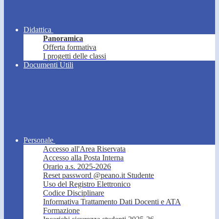
Didattica
Panoramica
Offerta formativa
I progetti delle classi
Documenti Utili
Personale
Accesso all'Area Riservata
Accesso alla Posta Interna
Orario a.s. 2025-2026
Reset password @peano.it Studente
Uso del Registro Elettronico
Codice Disciplinare
Informativa Trattamento Dati Docenti e ATA
Formazione