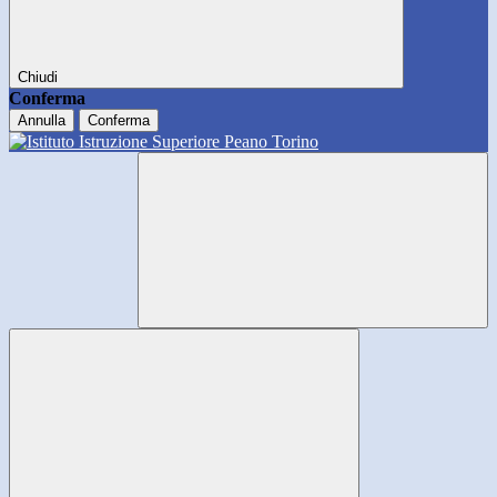
Chiudi
Conferma
Annulla
Conferma