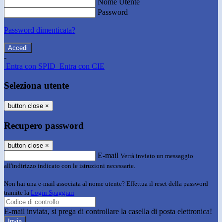
Nome Utente
Password
Password dimenticata?
-
Entra con SPID
Entra con CIE
Seleziona utente
button close
×
Recupero password
button close
×
E-mail
Verrà inviato un messaggio
all'indirizzo indicato con le istruzioni necessarie.
Non hai una e-mail associata al nome utente? Effettua il reset della password
tramite la
Login Spaggiari
E-mail inviata, si prega di controllare la casella di posta elettronica!