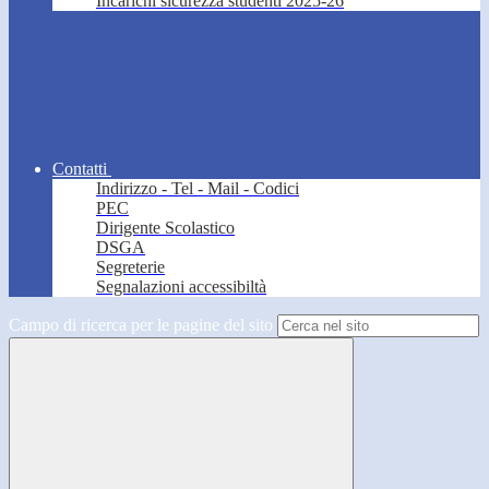
Incarichi sicurezza studenti 2025-26
Contatti
Indirizzo - Tel - Mail - Codici
PEC
Dirigente Scolastico
DSGA
Segreterie
Segnalazioni accessibiltà
Campo di ricerca per le pagine del sito