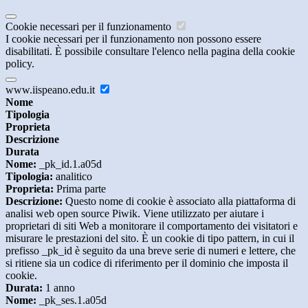
Cookie necessari per il funzionamento
I cookie necessari per il funzionamento non possono essere
disabilitati. È possibile consultare l'elenco nella pagina della cookie
policy.
www.iispeano.edu.it
Nome
Tipologia
Proprieta
Descrizione
Durata
Nome:
_pk_id.1.a05d
Tipologia:
analitico
Proprieta:
Prima parte
Descrizione:
Questo nome di cookie è associato alla piattaforma di
analisi web open source Piwik. Viene utilizzato per aiutare i
proprietari di siti Web a monitorare il comportamento dei visitatori e
misurare le prestazioni del sito. È un cookie di tipo pattern, in cui il
prefisso _pk_id è seguito da una breve serie di numeri e lettere, che
si ritiene sia un codice di riferimento per il dominio che imposta il
cookie.
Durata:
1 anno
Nome:
_pk_ses.1.a05d