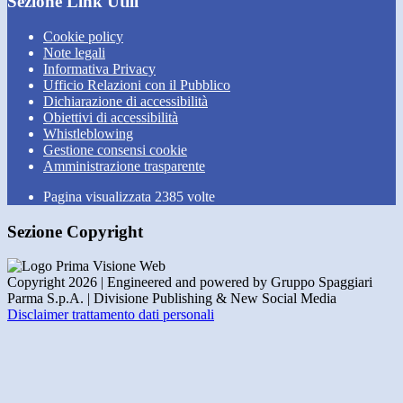
Sezione Link Utili
Cookie policy
Note legali
Informativa Privacy
Ufficio Relazioni con il Pubblico
Dichiarazione di accessibilità
Obiettivi di accessibilità
Whistleblowing
Gestione consensi cookie
Amministrazione trasparente
Pagina visualizzata
2385
volte
Sezione Copyright
Copyright 2026 | Engineered and powered by Gruppo Spaggiari
Parma S.p.A. | Divisione Publishing & New Social Media
Disclaimer trattamento dati personali