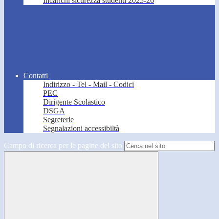
Incarichi sicurezza studenti 2025-26
Contatti
Indirizzo - Tel - Mail - Codici
PEC
Dirigente Scolastico
DSGA
Segreterie
Segnalazioni accessibiltà
Campo di ricerca per le pagine del sito