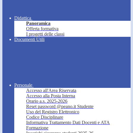
Didattica
Panoramica
Offerta formativa
I progetti delle classi
Documenti Utili
Personale
Accesso all'Area Riservata
Accesso alla Posta Interna
Orario a.s. 2025-2026
Reset password @peano.it Studente
Uso del Registro Elettronico
Codice Disciplinare
Informativa Trattamento Dati Docenti e ATA
Formazione