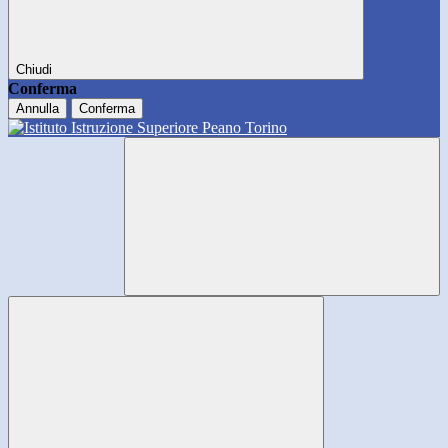
Chiudi
Conferma
Annulla
Conferma