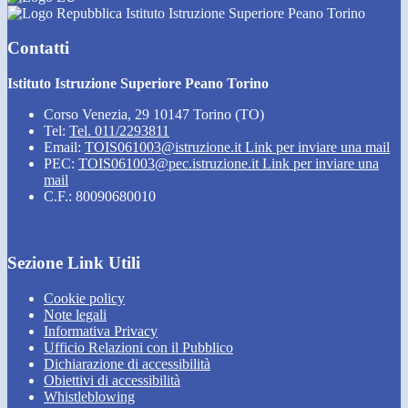
Istituto Istruzione Superiore Peano Torino
Contatti
Istituto Istruzione Superiore Peano Torino
Corso Venezia, 29 10147 Torino (TO)
Tel:
Tel. 011/2293811
Email:
TOIS061003@istruzione.it
Link per inviare una mail
PEC:
TOIS061003@pec.istruzione.it
Link per inviare una
mail
C.F.: 80090680010
Sezione Link Utili
Cookie policy
Note legali
Informativa Privacy
Ufficio Relazioni con il Pubblico
Dichiarazione di accessibilità
Obiettivi di accessibilità
Whistleblowing