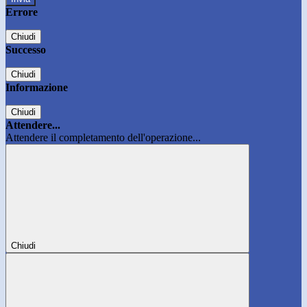
Errore
Chiudi
Successo
Chiudi
Informazione
Chiudi
Attendere...
Attendere il completamento dell'operazione...
Chiudi