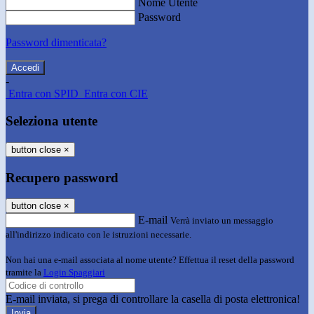
Nome Utente
Password
Password dimenticata?
-
Entra con SPID
Entra con CIE
Seleziona utente
button close
×
Recupero password
button close
×
E-mail
Verrà inviato un messaggio
all'indirizzo indicato con le istruzioni necessarie.
Non hai una e-mail associata al nome utente? Effettua il reset della password
tramite la
Login Spaggiari
E-mail inviata, si prega di controllare la casella di posta elettronica!