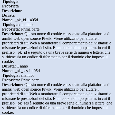
Tipologia
Proprieta
Descrizione
Durata
Nome:
_pk_id.1.a05d
Tipologia:
analitico
Proprieta:
Prima parte
Descrizione:
Questo nome di cookie è associato alla piattaforma di
analisi web open source Piwik. Viene utilizzato per aiutare i
proprietari di siti Web a monitorare il comportamento dei visitatori e
misurare le prestazioni del sito. È un cookie di tipo pattern, in cui il
prefisso _pk_id è seguito da una breve serie di numeri e lettere, che
si ritiene sia un codice di riferimento per il dominio che imposta il
cookie.
Durata:
1 anno
Nome:
_pk_ses.1.a05d
Tipologia:
analitico
Proprieta:
Prima parte
Descrizione:
Questo nome di cookie è associato alla piattaforma di
analisi web open source Piwik. Viene utilizzato per aiutare i
proprietari di siti Web a monitorare il comportamento dei visitatori e
misurare le prestazioni del sito. È un cookie di tipo pattern, in cui il
prefisso _pk_ses è seguito da una breve serie di numeri e lettere, che
si ritiene sia un codice di riferimento per il dominio che imposta il
cookie.