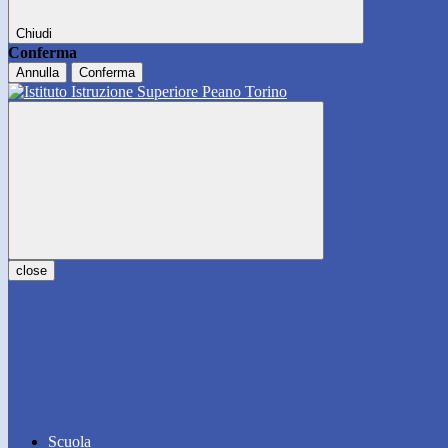
Chiudi
Conferma
Annulla
Conferma
close
Scuola