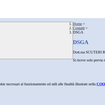
Home
>
Contatti
>
DSGA
DSGA
Dott.ssa SCUTERI R
Si riceve solo previa 
kie necessari al funzionamento ed utili alle finalità illustrate nella
COO