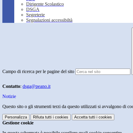
Dirigente Scolastico
DSGA
Segreterie
Segnalazioni accessibiltà
Campo di ricerca per le pagine del sito
Contatto
:
dsga@peano.it
Notizie
Questo sito o gli strumenti terzi da questo utilizzati si avvalgono di coo
Personalizza
Rifiuta tutti
i cookies
Accetta tutti
i cookies
Gestione cookie
In questa schermata è possibile scegliere quali cookie consentire.