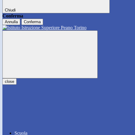
Chiudi
Conferma
Annulla
Conferma
close
Scuola