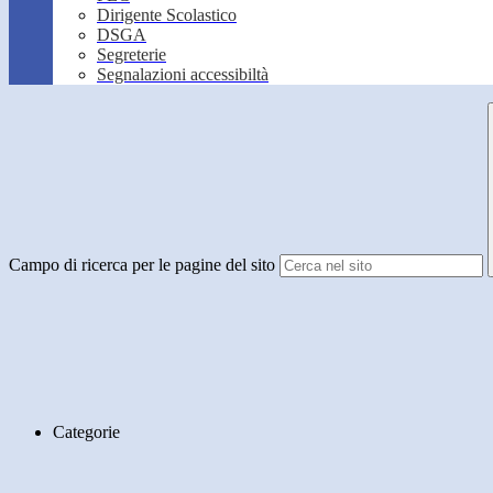
Dirigente Scolastico
DSGA
Segreterie
Segnalazioni accessibiltà
Campo di ricerca per le pagine del sito
Categorie