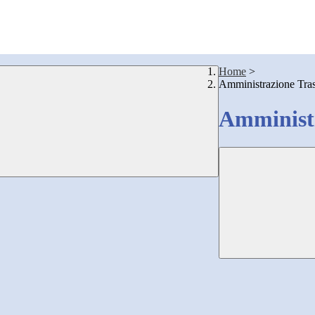
Home
>
Amministrazione Tra
Amministr