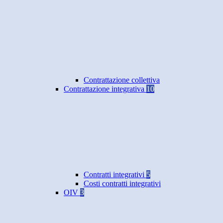
Contrattazione collettiva
Contrattazione integrativa
10
Contratti integrativi
5
Costi contratti integrativi
OIV
3