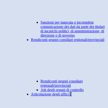
Sanzioni per mancata o incompleta
comunicazione dei dati da parte dei titolari
di incarichi politici, di amministrazione, di
direzione o di governo
Rendiconti gruppi consiliari regionali/provinciali
Rendiconti gruppi consiliari
regionali/provinciali
Atti degli organi di controllo
Articolazione degli uffici
3