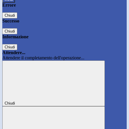
Errore
Chiudi
Successo
Chiudi
Informazione
Chiudi
Attendere...
Attendere il completamento dell'operazione...
Chiudi