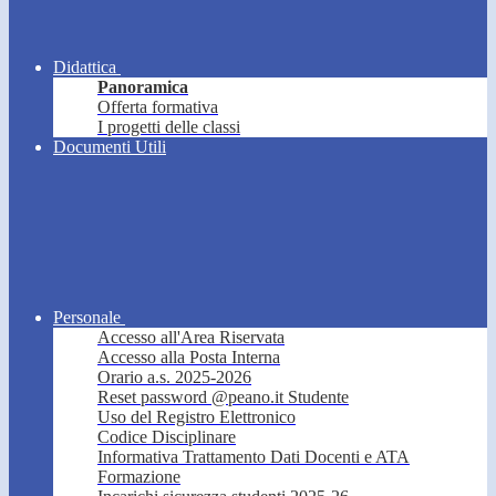
Didattica
Panoramica
Offerta formativa
I progetti delle classi
Documenti Utili
Personale
Accesso all'Area Riservata
Accesso alla Posta Interna
Orario a.s. 2025-2026
Reset password @peano.it Studente
Uso del Registro Elettronico
Codice Disciplinare
Informativa Trattamento Dati Docenti e ATA
Formazione