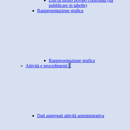
Enti di diritto privato controllati (da
pubblicare in tabelle)
Rappresentazione grafica
Rappresentazione grafica
Attività e procedimenti
3
Dati aggregati attività amministrativa