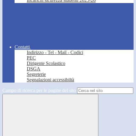
Incarichi sicurezza studenti 2025-26
Contatti
Indirizzo - Tel - Mail - Codici
PEC
Dirigente Scolastico
DSGA
Segreterie
Segnalazioni accessibiltà
Campo di ricerca per le pagine del sito