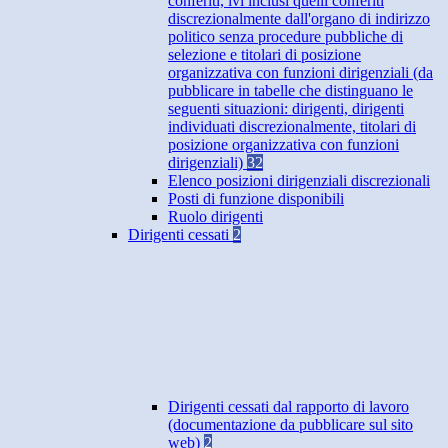
conferiti, ivi inclusi quelli conferiti
discrezionalmente dall'organo di indirizzo
politico senza procedure pubbliche di
selezione e titolari di posizione
organizzativa con funzioni dirigenziali (da
pubblicare in tabelle che distinguano le
seguenti situazioni: dirigenti, dirigenti
individuati discrezionalmente, titolari di
posizione organizzativa con funzioni
dirigenziali)
32
Elenco posizioni dirigenziali discrezionali
Posti di funzione disponibili
Ruolo dirigenti
Dirigenti cessati
2
Dirigenti cessati dal rapporto di lavoro
(documentazione da pubblicare sul sito
web)
2