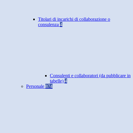
Titolari di incarichi di collaborazione o
consulenza
4
Consulenti e collaboratori (da pubblicare in
tabelle)
4
Personale
874