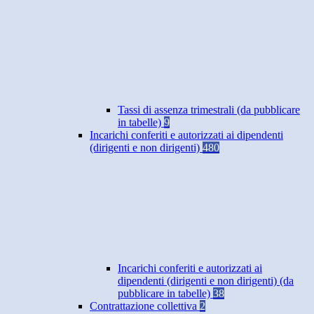
Tassi di assenza trimestrali (da pubblicare
in tabelle)
9
Incarichi conferiti e autorizzati ai dipendenti
(dirigenti e non dirigenti)
480
Incarichi conferiti e autorizzati ai
dipendenti (dirigenti e non dirigenti) (da
pubblicare in tabelle)
38
Contrattazione collettiva
2