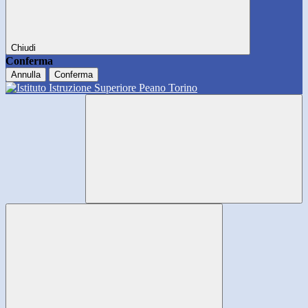
Chiudi
Conferma
Annulla
Conferma