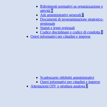
Riferimenti normativi su organizzazione e
attività
6
Atti amministrativi generali
7
Documenti di programmazione strategico-
gestionale
Statuti e leggi regionali
Codice disciplinare e codice di condotta
1
Oneri informativi per cittadini e imprese
Scadenzario obblighi amministrativi
Oneri informativi per cittadini e imprese
Attestazioni OIV o struttura analoga
2