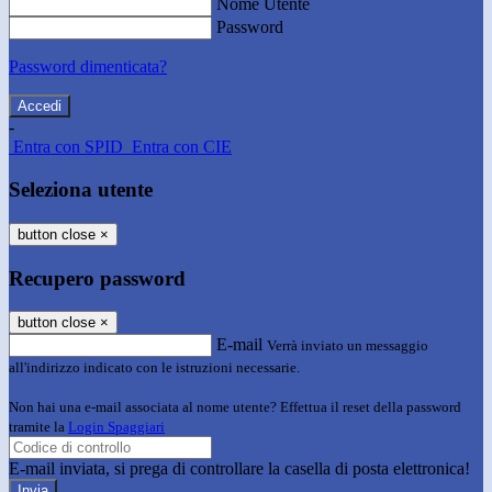
Nome Utente
Password
Password dimenticata?
-
Entra con SPID
Entra con CIE
Seleziona utente
button close
×
Recupero password
button close
×
E-mail
Verrà inviato un messaggio
all'indirizzo indicato con le istruzioni necessarie.
Non hai una e-mail associata al nome utente? Effettua il reset della password
tramite la
Login Spaggiari
E-mail inviata, si prega di controllare la casella di posta elettronica!