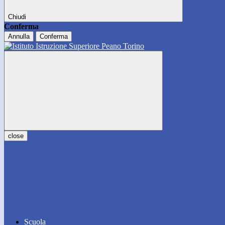
Chiudi
Conferma
Annulla
Conferma
close
Scuola