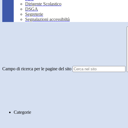
Dirigente Scolastico
DSGA
Segreterie
Segnalazioni accessibiltà
Campo di ricerca per le pagine del sito
Categorie