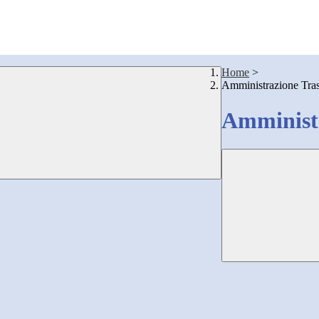
Home
>
Amministrazione Tra
Amministr