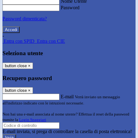
Nome Utente
Password
Password dimenticata?
-
Entra con SPID
Entra con CIE
Seleziona utente
button close
×
Recupero password
button close
×
E-mail
Verrà inviato un messaggio
all'indirizzo indicato con le istruzioni necessarie.
Non hai una e-mail associata al nome utente? Effettua il reset della password
tramite la
Login Spaggiari
E-mail inviata, si prega di controllare la casella di posta elettronica!