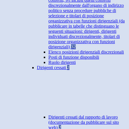
conferiti, ivi inclusi quelli conferiti
discrezionalmente dall'organo di indirizzo
politico senza procedure pubbliche di
selezione e titolari di posizione
organizzativa con funzioni dirigenziali (da
pubblicare in tabelle che distinguano le
seguenti situazioni: dirigenti, dirigenti
individuati discrezionalmente, titolari di
posizione organizzativa con funzioni
dirigenziali)
32
Elenco posizioni dirigenziali discrezionali
Posti di funzione disponibili
Ruolo dirigenti
Dirigenti cessati
2
Dirigenti cessati dal rapporto di lavoro
(documentazione da pubblicare sul sito
web)
2