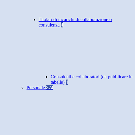
Titolari di incarichi di collaborazione o
consulenza
4
Consulenti e collaboratori (da pubblicare in
tabelle)
4
Personale
874