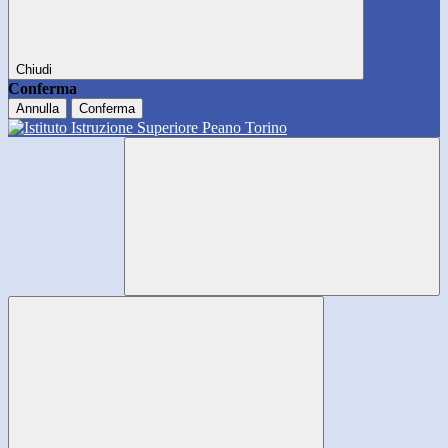
Chiudi
Conferma
Annulla
Conferma