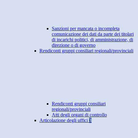
Sanzioni per mancata o incompleta
comunicazione dei dati da parte dei titolari
di incarichi politici, di amministrazione, di
direzione o di governo
Rendiconti gruppi consiliari regionali/provinciali
Rendiconti gruppi consiliari
regionali/provinciali
Atti degli organi di controllo
Articolazione degli uffici
3