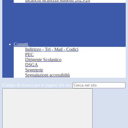
Incarichi sicurezza studenti 2025-26
Contatti
Indirizzo - Tel - Mail - Codici
PEC
Dirigente Scolastico
DSGA
Segreterie
Segnalazioni accessibiltà
Campo di ricerca per le pagine del sito