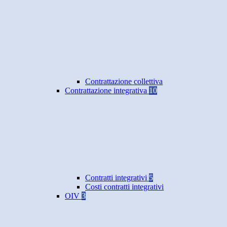
Contrattazione collettiva
Contrattazione integrativa
10
Contratti integrativi
5
Costi contratti integrativi
OIV
3