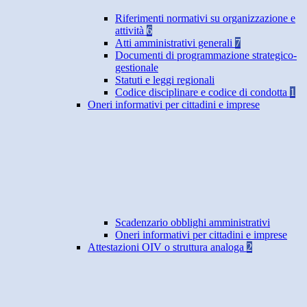
Riferimenti normativi su organizzazione e
attività
6
Atti amministrativi generali
7
Documenti di programmazione strategico-
gestionale
Statuti e leggi regionali
Codice disciplinare e codice di condotta
1
Oneri informativi per cittadini e imprese
Scadenzario obblighi amministrativi
Oneri informativi per cittadini e imprese
Attestazioni OIV o struttura analoga
2