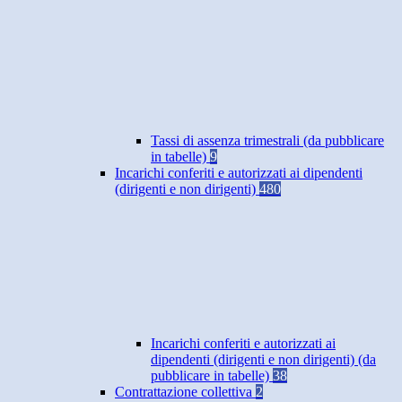
Tassi di assenza trimestrali (da pubblicare
in tabelle)
9
Incarichi conferiti e autorizzati ai dipendenti
(dirigenti e non dirigenti)
480
Incarichi conferiti e autorizzati ai
dipendenti (dirigenti e non dirigenti) (da
pubblicare in tabelle)
38
Contrattazione collettiva
2