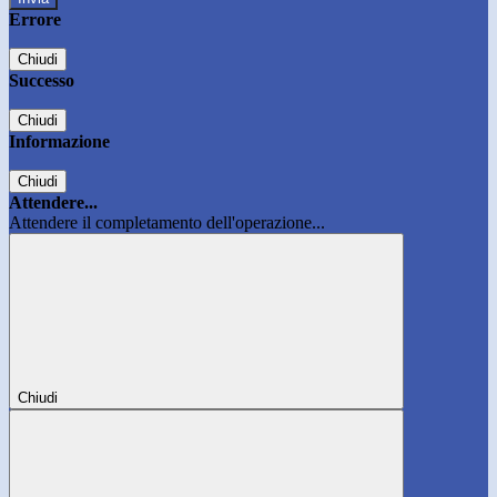
Errore
Chiudi
Successo
Chiudi
Informazione
Chiudi
Attendere...
Attendere il completamento dell'operazione...
Chiudi