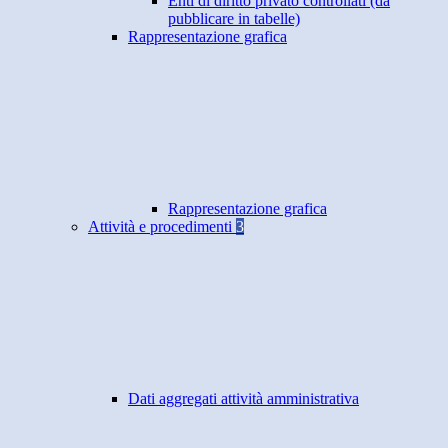
Enti di diritto privato controllati (da
pubblicare in tabelle)
Rappresentazione grafica
Rappresentazione grafica
Attività e procedimenti
3
Dati aggregati attività amministrativa