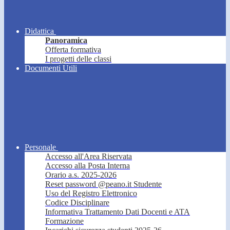
Didattica
Panoramica
Offerta formativa
I progetti delle classi
Documenti Utili
Personale
Accesso all'Area Riservata
Accesso alla Posta Interna
Orario a.s. 2025-2026
Reset password @peano.it Studente
Uso del Registro Elettronico
Codice Disciplinare
Informativa Trattamento Dati Docenti e ATA
Formazione