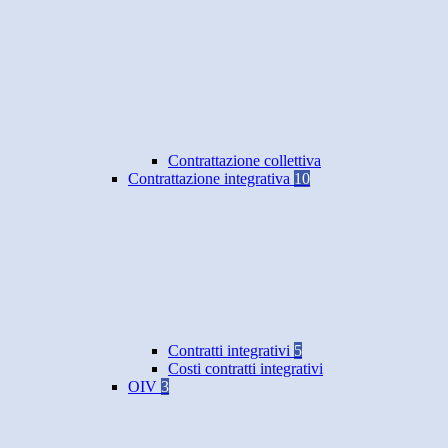
Contrattazione collettiva
Contrattazione integrativa
10
Contratti integrativi
5
Costi contratti integrativi
OIV
3