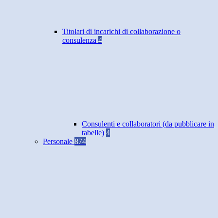
Titolari di incarichi di collaborazione o
consulenza
4
Consulenti e collaboratori (da pubblicare in
tabelle)
4
Personale
874