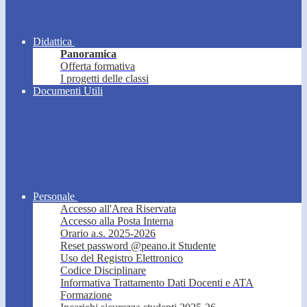
Didattica
Panoramica
Offerta formativa
I progetti delle classi
Documenti Utili
Personale
Accesso all'Area Riservata
Accesso alla Posta Interna
Orario a.s. 2025-2026
Reset password @peano.it Studente
Uso del Registro Elettronico
Codice Disciplinare
Informativa Trattamento Dati Docenti e ATA
Formazione