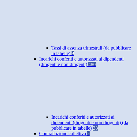
Tassi di assenza trimestrali (da pubblicare
in tabelle)
9
Incarichi conferiti e autorizzati ai dipendenti
(dirigenti e non dirigenti)
480
Incarichi conferiti e autorizzati ai
dipendenti (dirigenti e non dirigenti) (da
pubblicare in tabelle)
38
Contrattazione collettiva
2