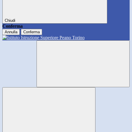
Chiudi
Conferma
Annulla
Conferma