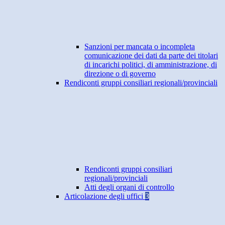
Sanzioni per mancata o incompleta
comunicazione dei dati da parte dei titolari
di incarichi politici, di amministrazione, di
direzione o di governo
Rendiconti gruppi consiliari regionali/provinciali
Rendiconti gruppi consiliari
regionali/provinciali
Atti degli organi di controllo
Articolazione degli uffici
3