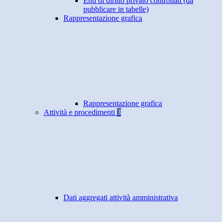
Enti di diritto privato controllati (da
pubblicare in tabelle)
Rappresentazione grafica
Rappresentazione grafica
Attività e procedimenti
3
Dati aggregati attività amministrativa