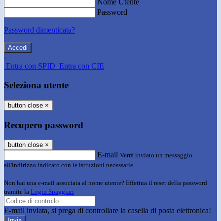
Nome Utente
Password
Password dimenticata?
-
Entra con SPID
Entra con CIE
Seleziona utente
button close
×
Recupero password
button close
×
E-mail
Verrà inviato un messaggio
all'indirizzo indicato con le istruzioni necessarie.
Non hai una e-mail associata al nome utente? Effettua il reset della password
tramite la
Login Spaggiari
E-mail inviata, si prega di controllare la casella di posta elettronica!