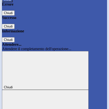
Errore
Chiudi
Successo
Chiudi
Informazione
Chiudi
Attendere...
Attendere il completamento dell'operazione...
Chiudi