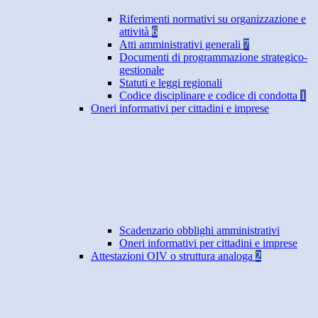
Riferimenti normativi su organizzazione e
attività
6
Atti amministrativi generali
7
Documenti di programmazione strategico-
gestionale
Statuti e leggi regionali
Codice disciplinare e codice di condotta
1
Oneri informativi per cittadini e imprese
Scadenzario obblighi amministrativi
Oneri informativi per cittadini e imprese
Attestazioni OIV o struttura analoga
2