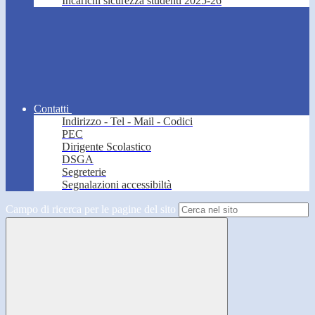
Incarichi sicurezza studenti 2025-26
Contatti
Indirizzo - Tel - Mail - Codici
PEC
Dirigente Scolastico
DSGA
Segreterie
Segnalazioni accessibiltà
Campo di ricerca per le pagine del sito