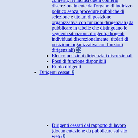
conferiti, ivi inclusi quelli conferiti
discrezionalmente dall'organo di indirizzo
politico senza procedure pubbliche di
selezione e titolari di posizione
organizzativa con funzioni dirigenziali (da
pubblicare in tabelle che distinguano le
seguenti situazioni: dirigenti, dirigenti
individuati discrezionalmente, titolari di
posizione organizzativa con funzioni
dirigenziali)
32
Elenco posizioni dirigenziali discrezionali
Posti di funzione disponibili
Ruolo dirigenti
Dirigenti cessati
2
Dirigenti cessati dal rapporto di lavoro
(documentazione da pubblicare sul sito
web)
2