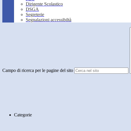
Dirigente Scolastico
DSGA
Segreterie
Segnalazioni accessibiltà
Campo di ricerca per le pagine del sito
Categorie