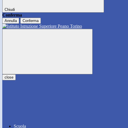
Chiudi
Conferma
Annulla
Conferma
close
Scuola