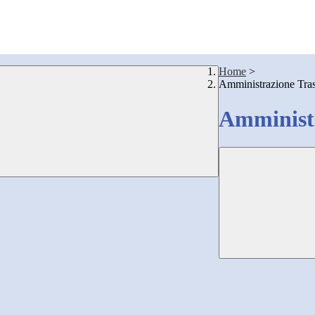
Home
>
Amministrazione Tra
Amministr