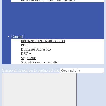
Incarichi sicurezza studenti 2025-26
Contatti
Indirizzo - Tel - Mail - Codici
PEC
Dirigente Scolastico
DSGA
Segreterie
Segnalazioni accessibiltà
Campo di ricerca per le pagine del sito