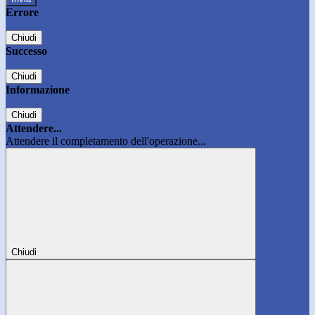
Errore
Chiudi
Successo
Chiudi
Informazione
Chiudi
Attendere...
Attendere il completamento dell'operazione...
Chiudi