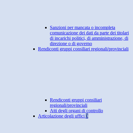
Sanzioni per mancata o incompleta
comunicazione dei dati da parte dei titolari
di incarichi politici, di amministrazione, di
direzione o di governo
Rendiconti gruppi consiliari regionali/provinciali
Rendiconti gruppi consiliari
regionali/provinciali
Atti degli organi di controllo
Articolazione degli uffici
3