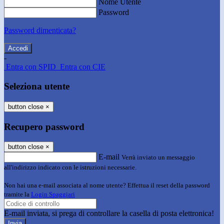
Nome Utente
Password
Password dimenticata?
-
Entra con SPID
Entra con CIE
Seleziona utente
button close
×
Recupero password
button close
×
E-mail
Verrà inviato un messaggio
all'indirizzo indicato con le istruzioni necessarie.
Non hai una e-mail associata al nome utente? Effettua il reset della password
tramite la
Login Spaggiari
E-mail inviata, si prega di controllare la casella di posta elettronica!