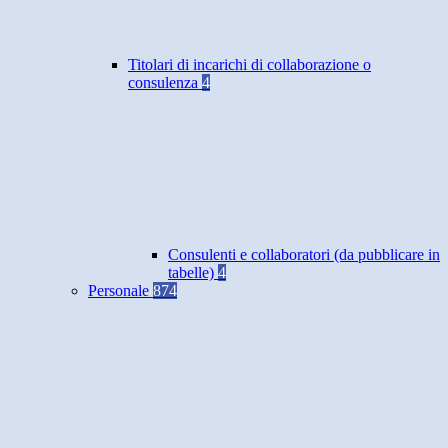
Titolari di incarichi di collaborazione o
consulenza
4
Consulenti e collaboratori (da pubblicare in
tabelle)
4
Personale
874