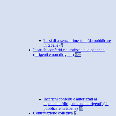
Tassi di assenza trimestrali (da pubblicare
in tabelle)
9
Incarichi conferiti e autorizzati ai dipendenti
(dirigenti e non dirigenti)
480
Incarichi conferiti e autorizzati ai
dipendenti (dirigenti e non dirigenti) (da
pubblicare in tabelle)
38
Contrattazione collettiva
2