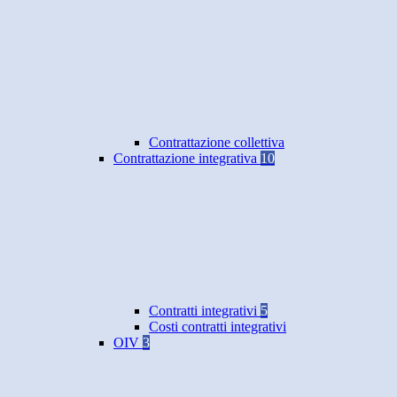
Contrattazione collettiva
Contrattazione integrativa
10
Contratti integrativi
5
Costi contratti integrativi
OIV
3