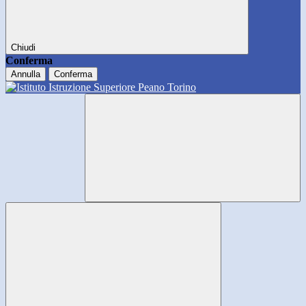
Chiudi
Conferma
Annulla
Conferma