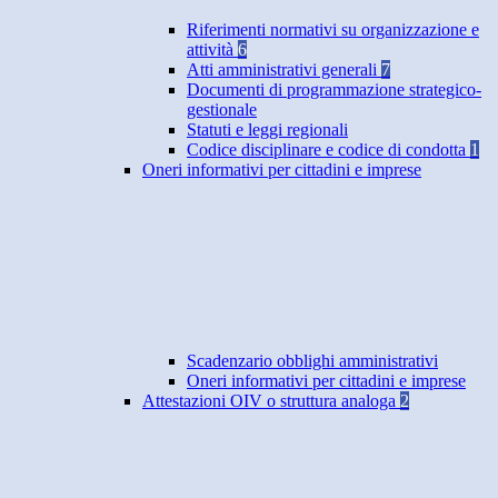
Riferimenti normativi su organizzazione e
attività
6
Atti amministrativi generali
7
Documenti di programmazione strategico-
gestionale
Statuti e leggi regionali
Codice disciplinare e codice di condotta
1
Oneri informativi per cittadini e imprese
Scadenzario obblighi amministrativi
Oneri informativi per cittadini e imprese
Attestazioni OIV o struttura analoga
2