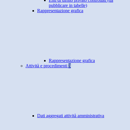
Enti di diritto privato controllati (da
pubblicare in tabelle)
Rappresentazione grafica
Rappresentazione grafica
Attività e procedimenti
3
Dati aggregati attività amministrativa