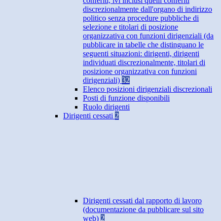
conferiti, ivi inclusi quelli conferiti
discrezionalmente dall'organo di indirizzo
politico senza procedure pubbliche di
selezione e titolari di posizione
organizzativa con funzioni dirigenziali (da
pubblicare in tabelle che distinguano le
seguenti situazioni: dirigenti, dirigenti
individuati discrezionalmente, titolari di
posizione organizzativa con funzioni
dirigenziali)
32
Elenco posizioni dirigenziali discrezionali
Posti di funzione disponibili
Ruolo dirigenti
Dirigenti cessati
2
Dirigenti cessati dal rapporto di lavoro
(documentazione da pubblicare sul sito
web)
2