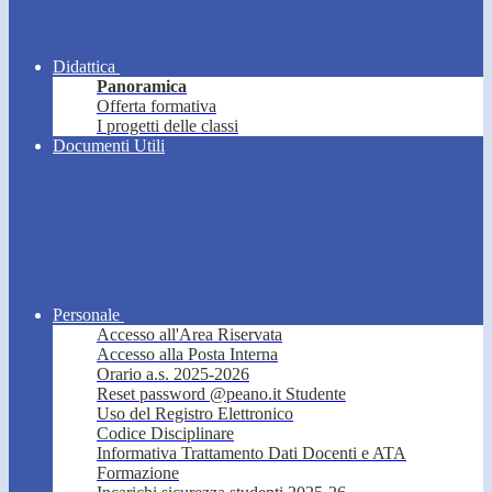
Didattica
Panoramica
Offerta formativa
I progetti delle classi
Documenti Utili
Personale
Accesso all'Area Riservata
Accesso alla Posta Interna
Orario a.s. 2025-2026
Reset password @peano.it Studente
Uso del Registro Elettronico
Codice Disciplinare
Informativa Trattamento Dati Docenti e ATA
Formazione