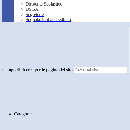
Dirigente Scolastico
DSGA
Segreterie
Segnalazioni accessibiltà
Campo di ricerca per le pagine del sito
Categorie