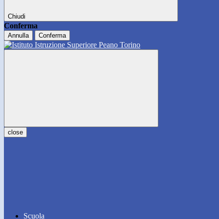
Chiudi
Conferma
Annulla
Conferma
close
Scuola