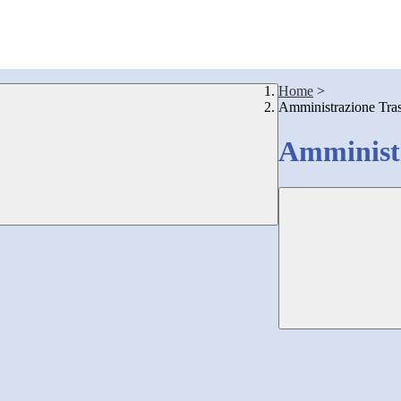
Home
>
Amministrazione Tra
Amministr