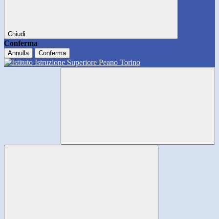
Chiudi
Conferma
Annulla
Conferma