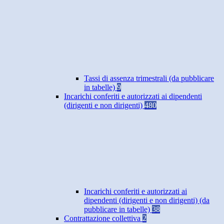
Tassi di assenza trimestrali (da pubblicare
in tabelle)
9
Incarichi conferiti e autorizzati ai dipendenti
(dirigenti e non dirigenti)
480
Incarichi conferiti e autorizzati ai
dipendenti (dirigenti e non dirigenti) (da
pubblicare in tabelle)
38
Contrattazione collettiva
2