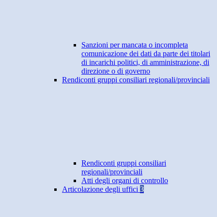
Sanzioni per mancata o incompleta
comunicazione dei dati da parte dei titolari
di incarichi politici, di amministrazione, di
direzione o di governo
Rendiconti gruppi consiliari regionali/provinciali
Rendiconti gruppi consiliari
regionali/provinciali
Atti degli organi di controllo
Articolazione degli uffici
3