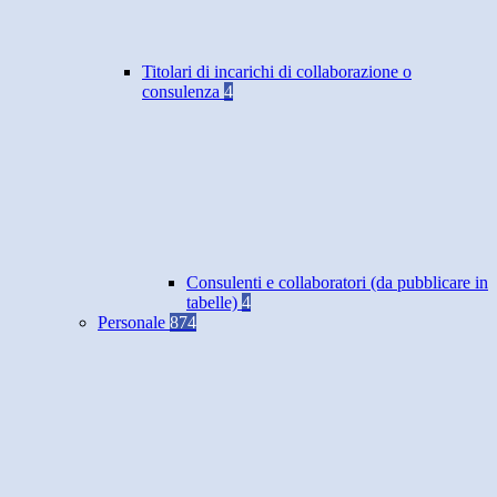
Titolari di incarichi di collaborazione o
consulenza
4
Consulenti e collaboratori (da pubblicare in
tabelle)
4
Personale
874