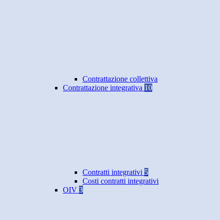
Contrattazione collettiva
Contrattazione integrativa
10
Contratti integrativi
5
Costi contratti integrativi
OIV
3