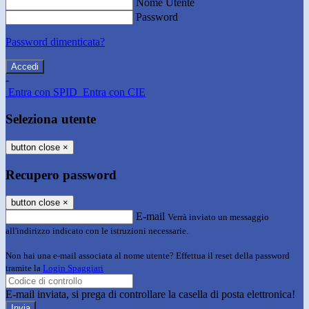
Nome Utente
Password
Password dimenticata?
-
Entra con SPID
Entra con CIE
Seleziona utente
button close
×
Recupero password
button close
×
E-mail
Verrà inviato un messaggio
all'indirizzo indicato con le istruzioni necessarie.
Non hai una e-mail associata al nome utente? Effettua il reset della password
tramite la
Login Spaggiari
E-mail inviata, si prega di controllare la casella di posta elettronica!