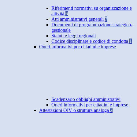
Riferimenti normativi su organizzazione e
attività
6
Atti amministrativi generali
7
Documenti di programmazione strategico-
gestionale
Statuti e leggi regionali
Codice disciplinare e codice di condotta
1
Oneri informativi per cittadini e imprese
Scadenzario obblighi amministrativi
Oneri informativi per cittadini e imprese
Attestazioni OIV o struttura analoga
2