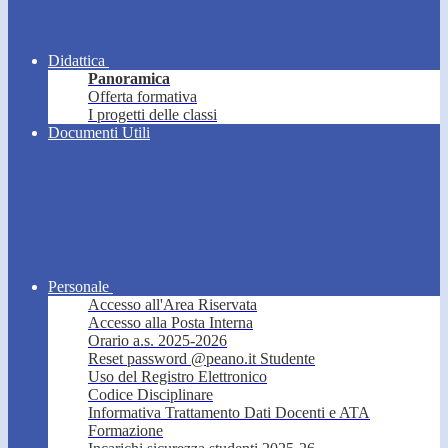
Didattica
Panoramica
Offerta formativa
I progetti delle classi
Documenti Utili
Personale
Accesso all'Area Riservata
Accesso alla Posta Interna
Orario a.s. 2025-2026
Reset password @peano.it Studente
Uso del Registro Elettronico
Codice Disciplinare
Informativa Trattamento Dati Docenti e ATA
Formazione