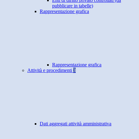
Enti di diritto privato controllati (da
pubblicare in tabelle)
Rappresentazione grafica
Rappresentazione grafica
Attività e procedimenti
3
Dati aggregati attività amministrativa