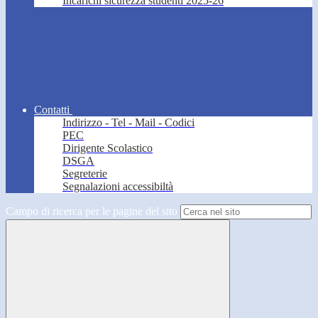
Incarichi sicurezza studenti 2025-26
Contatti
Indirizzo - Tel - Mail - Codici
PEC
Dirigente Scolastico
DSGA
Segreterie
Segnalazioni accessibiltà
Campo di ricerca per le pagine del sito