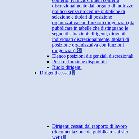
conferiti, ivi inclusi quelli conferiti
discrezionalmente dall'organo di indirizzo
politico senza procedure pubbliche di
selezione e titolari di posizione
organizzativa con funzioni dirigenziali (da
pubblicare in tabelle che distinguano le
seguenti situazioni: dirigenti, dirigenti
individuati discrezionalmente, titolari di
posizione organizzativa con funzioni
dirigenziali)
32
Elenco posizioni dirigenziali discrezionali
Posti di funzione disponibili
Ruolo dirigenti
Dirigenti cessati
2
Dirigenti cessati dal rapporto di lavoro
(documentazione da pubblicare sul sito
web)
2