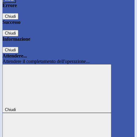
Errore
Chiudi
Successo
Chiudi
Informazione
Chiudi
Attendere...
Attendere il completamento dell'operazione...
Chiudi