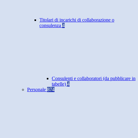
Titolari di incarichi di collaborazione o
consulenza
4
Consulenti e collaboratori (da pubblicare in
tabelle)
4
Personale
874