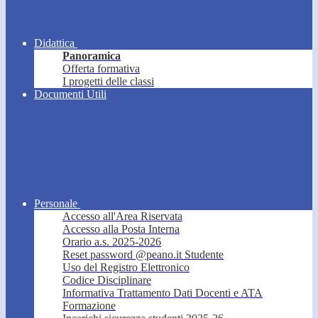
Didattica
Panoramica
Offerta formativa
I progetti delle classi
Documenti Utili
Personale
Accesso all'Area Riservata
Accesso alla Posta Interna
Orario a.s. 2025-2026
Reset password @peano.it Studente
Uso del Registro Elettronico
Codice Disciplinare
Informativa Trattamento Dati Docenti e ATA
Formazione