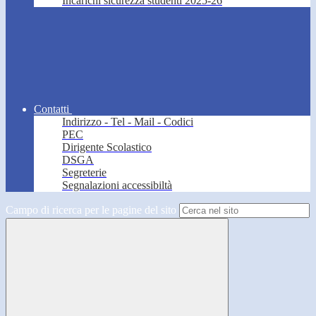
Incarichi sicurezza studenti 2025-26
Contatti
Indirizzo - Tel - Mail - Codici
PEC
Dirigente Scolastico
DSGA
Segreterie
Segnalazioni accessibiltà
Campo di ricerca per le pagine del sito