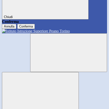
Chiudi
Conferma
Annulla
Conferma