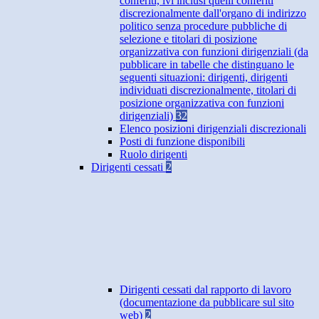
conferiti, ivi inclusi quelli conferiti
discrezionalmente dall'organo di indirizzo
politico senza procedure pubbliche di
selezione e titolari di posizione
organizzativa con funzioni dirigenziali (da
pubblicare in tabelle che distinguano le
seguenti situazioni: dirigenti, dirigenti
individuati discrezionalmente, titolari di
posizione organizzativa con funzioni
dirigenziali)
32
Elenco posizioni dirigenziali discrezionali
Posti di funzione disponibili
Ruolo dirigenti
Dirigenti cessati
2
Dirigenti cessati dal rapporto di lavoro
(documentazione da pubblicare sul sito
web)
2