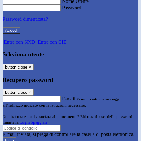
Nome Utente
Password
Password dimenticata?
-
Entra con SPID
Entra con CIE
Seleziona utente
button close
×
Recupero password
button close
×
E-mail
Verrà inviato un messaggio
all'indirizzo indicato con le istruzioni necessarie.
Non hai una e-mail associata al nome utente? Effettua il reset della password
tramite la
Login Spaggiari
E-mail inviata, si prega di controllare la casella di posta elettronica!