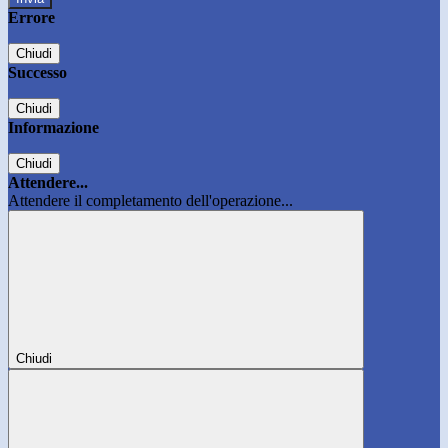
Errore
Chiudi
Successo
Chiudi
Informazione
Chiudi
Attendere...
Attendere il completamento dell'operazione...
Chiudi