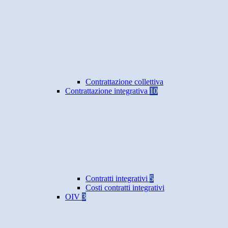
Contrattazione collettiva
Contrattazione integrativa
10
Contratti integrativi
5
Costi contratti integrativi
OIV
3