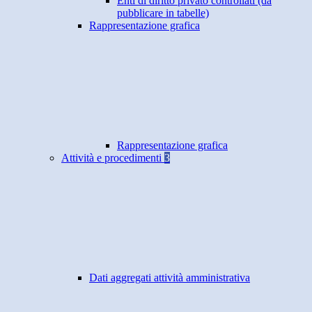
Enti di diritto privato controllati (da
pubblicare in tabelle)
Rappresentazione grafica
Rappresentazione grafica
Attività e procedimenti
3
Dati aggregati attività amministrativa