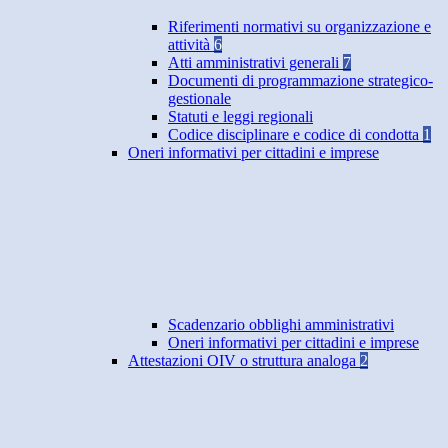
Riferimenti normativi su organizzazione e
attività
6
Atti amministrativi generali
7
Documenti di programmazione strategico-
gestionale
Statuti e leggi regionali
Codice disciplinare e codice di condotta
1
Oneri informativi per cittadini e imprese
Scadenzario obblighi amministrativi
Oneri informativi per cittadini e imprese
Attestazioni OIV o struttura analoga
2