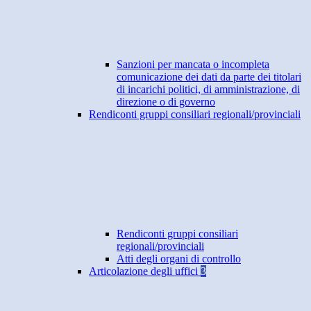
Sanzioni per mancata o incompleta
comunicazione dei dati da parte dei titolari
di incarichi politici, di amministrazione, di
direzione o di governo
Rendiconti gruppi consiliari regionali/provinciali
Rendiconti gruppi consiliari
regionali/provinciali
Atti degli organi di controllo
Articolazione degli uffici
3