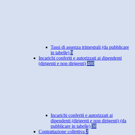
Tassi di assenza trimestrali (da pubblicare
in tabelle)
9
Incarichi conferiti e autorizzati ai dipendenti
(dirigenti e non dirigenti)
480
Incarichi conferiti e autorizzati ai
dipendenti (dirigenti e non dirigenti) (da
pubblicare in tabelle)
38
Contrattazione collettiva
2