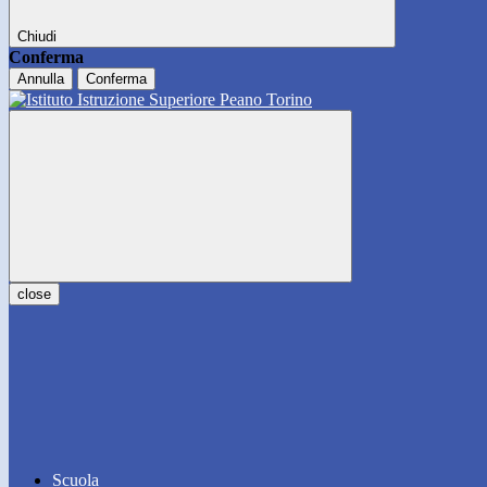
Chiudi
Conferma
Annulla
Conferma
close
Scuola