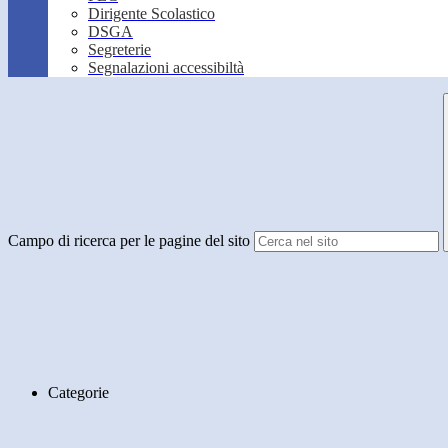
Dirigente Scolastico
DSGA
Segreterie
Segnalazioni accessibiltà
Campo di ricerca per le pagine del sito
Categorie