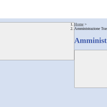
Home
>
Amministrazione Tra
Amministr