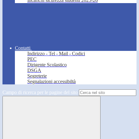
Incarichi sicurezza studenti 2025-26
Contatti
Indirizzo - Tel - Mail - Codici
PEC
Dirigente Scolastico
DSGA
Segreterie
Segnalazioni accessibiltà
Campo di ricerca per le pagine del sito