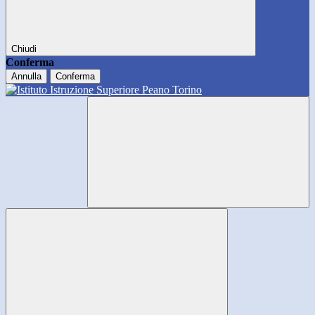
Chiudi
Conferma
Annulla
Conferma