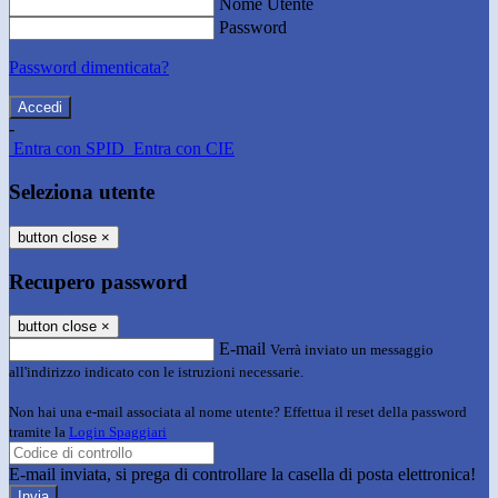
Nome Utente
Password
Password dimenticata?
-
Entra con SPID
Entra con CIE
Seleziona utente
button close
×
Recupero password
button close
×
E-mail
Verrà inviato un messaggio
all'indirizzo indicato con le istruzioni necessarie.
Non hai una e-mail associata al nome utente? Effettua il reset della password
tramite la
Login Spaggiari
E-mail inviata, si prega di controllare la casella di posta elettronica!