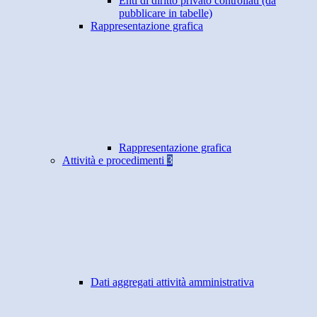
Enti di diritto privato controllati (da
pubblicare in tabelle)
Rappresentazione grafica
Rappresentazione grafica
Attività e procedimenti
3
Dati aggregati attività amministrativa