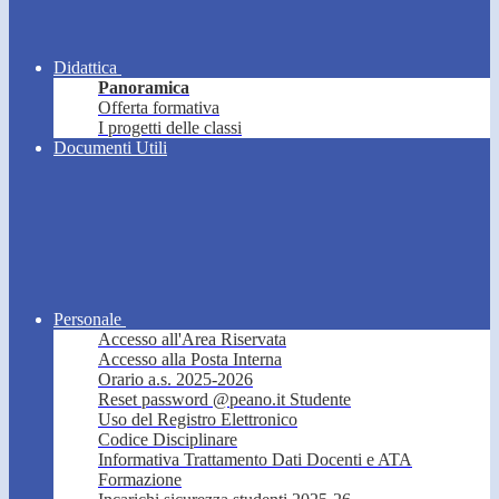
Didattica
Panoramica
Offerta formativa
I progetti delle classi
Documenti Utili
Personale
Accesso all'Area Riservata
Accesso alla Posta Interna
Orario a.s. 2025-2026
Reset password @peano.it Studente
Uso del Registro Elettronico
Codice Disciplinare
Informativa Trattamento Dati Docenti e ATA
Formazione