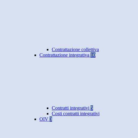
Contrattazione collettiva
Contrattazione integrativa
10
Contratti integrativi
5
Costi contratti integrativi
OIV
3