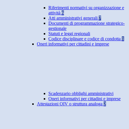
Riferimenti normativi su organizzazione e
attività
6
Atti amministrativi generali
7
Documenti di programmazione strategico-
gestionale
Statuti e leggi regionali
Codice disciplinare e codice di condotta
1
Oneri informativi per cittadini e imprese
Scadenzario obblighi amministrativi
Oneri informativi per cittadini e imprese
Attestazioni OIV o struttura analoga
2