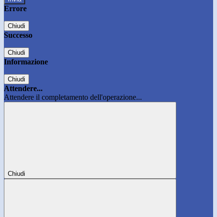
Errore
Chiudi
Successo
Chiudi
Informazione
Chiudi
Attendere...
Attendere il completamento dell'operazione...
Chiudi