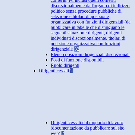
conferiti, ivi inclusi quelli conferiti
discrezionalmente dall'organo di indirizzo
politico senza procedure pubbliche di
selezione e titolari di posizione
organizzativa con funzioni dirigenziali (da
pubblicare in tabelle che distinguano le
seguenti situazioni: dirigenti, dirigenti
individuati discrezionalmente, titolari di
posizione organizzativa con funzioni
dirigenziali)
32
Elenco posizioni dirigenziali discrezionali
Posti di funzione disponibili
Ruolo dirigenti
Dirigenti cessati
2
Dirigenti cessati dal rapporto di lavoro
(documentazione da pubblicare sul sito
web)
2