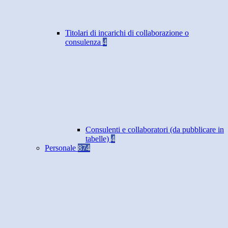
Titolari di incarichi di collaborazione o
consulenza
4
Consulenti e collaboratori (da pubblicare in
tabelle)
4
Personale
874