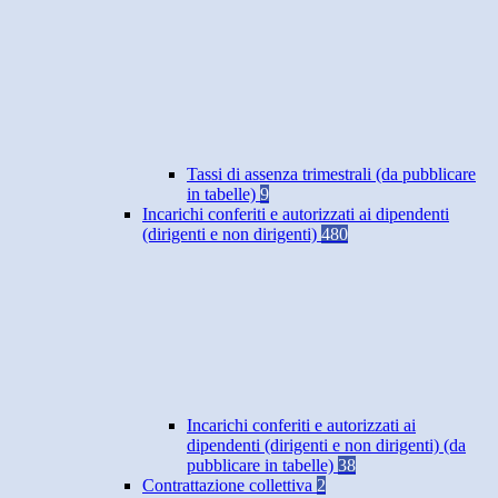
Tassi di assenza trimestrali (da pubblicare
in tabelle)
9
Incarichi conferiti e autorizzati ai dipendenti
(dirigenti e non dirigenti)
480
Incarichi conferiti e autorizzati ai
dipendenti (dirigenti e non dirigenti) (da
pubblicare in tabelle)
38
Contrattazione collettiva
2