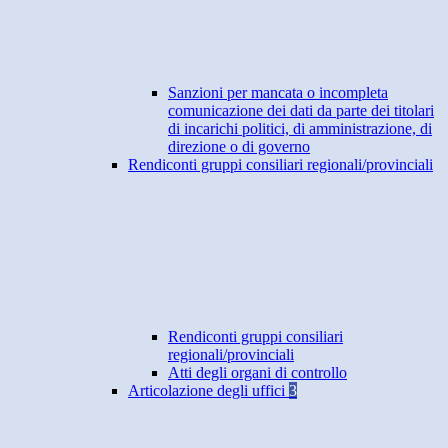
Sanzioni per mancata o incompleta
comunicazione dei dati da parte dei titolari
di incarichi politici, di amministrazione, di
direzione o di governo
Rendiconti gruppi consiliari regionali/provinciali
Rendiconti gruppi consiliari
regionali/provinciali
Atti degli organi di controllo
Articolazione degli uffici
3