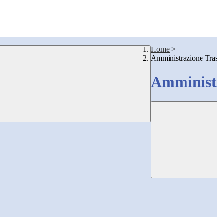
Home
>
Amministrazione Tra
Amministr