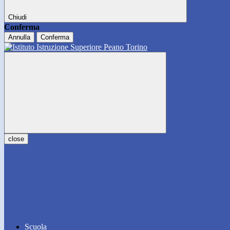
Chiudi
Conferma
Annulla
Conferma
close
Scuola