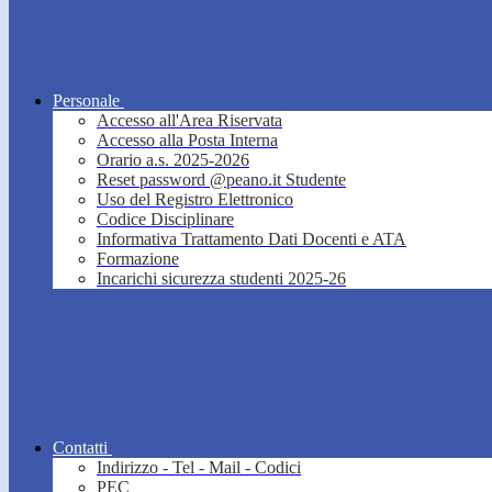
Personale
Accesso all'Area Riservata
Accesso alla Posta Interna
Orario a.s. 2025-2026
Reset password @peano.it Studente
Uso del Registro Elettronico
Codice Disciplinare
Informativa Trattamento Dati Docenti e ATA
Formazione
Incarichi sicurezza studenti 2025-26
Contatti
Indirizzo - Tel - Mail - Codici
PEC