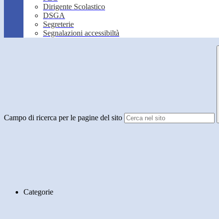
Dirigente Scolastico
DSGA
Segreterie
Segnalazioni accessibiltà
Campo di ricerca per le pagine del sito
Categorie