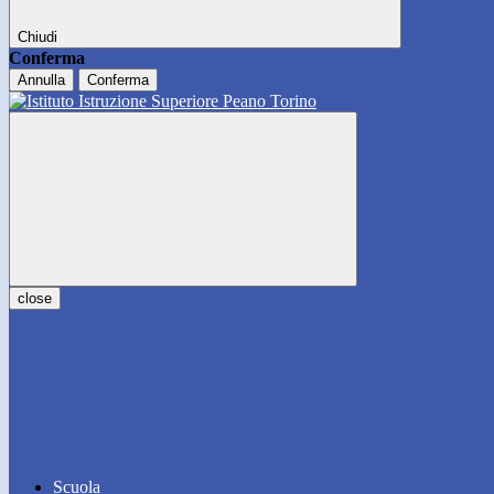
Chiudi
Conferma
Annulla
Conferma
close
Scuola