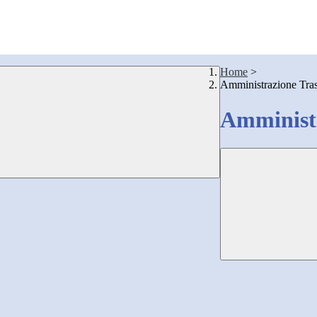
Home
>
Amministrazione Tra
Amministr