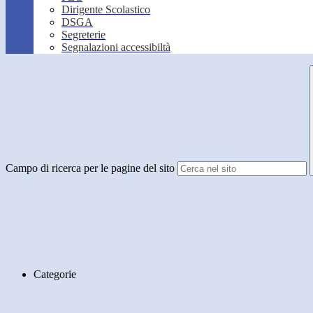
Dirigente Scolastico
DSGA
Segreterie
Segnalazioni accessibiltà
Campo di ricerca per le pagine del sito
Categorie