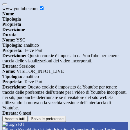
www.youtube.com
Nome
Tipologia
Proprieta
Descrizione
Durata
Nome:
YSC
Tipologia:
analitico
Proprieta:
Terze Parti
Descrizione:
Questo cookie è impostato da YouTube per tenere
traccia delle visualizzazioni dei video incorporati.
Durata:
Sessione
Nome:
VISITOR_INFO1_LIVE
Tipologia:
analitico
Proprieta:
Terze Parti
Descrizione:
Questo cookie è impostato da Youtube per tenere
traccia delle preferenze dell'utente per i video di Youtube incorporati
nei siti; può anche determinare se il visitatore del sito web sta
utilizzando la nuova o la vecchia versione dell'interfaccia di
Youtube.
Durata:
6 mesi
Accetta tutti
Salva le preferenze
Istituto Istruzione Superiore Peano Torino