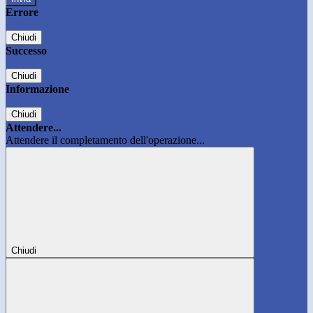
Errore
Chiudi
Successo
Chiudi
Informazione
Chiudi
Attendere...
Attendere il completamento dell'operazione...
Chiudi