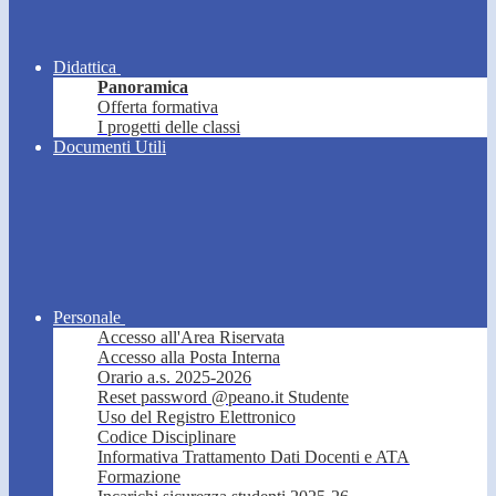
Didattica
Panoramica
Offerta formativa
I progetti delle classi
Documenti Utili
Personale
Accesso all'Area Riservata
Accesso alla Posta Interna
Orario a.s. 2025-2026
Reset password @peano.it Studente
Uso del Registro Elettronico
Codice Disciplinare
Informativa Trattamento Dati Docenti e ATA
Formazione