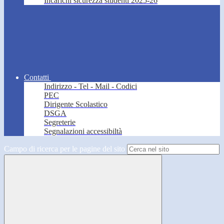
Incarichi sicurezza studenti 2025-26
Contatti
Indirizzo - Tel - Mail - Codici
PEC
Dirigente Scolastico
DSGA
Segreterie
Segnalazioni accessibiltà
Campo di ricerca per le pagine del sito