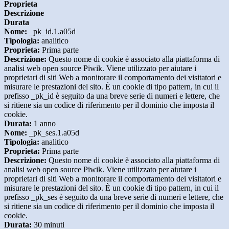
Proprieta
Descrizione
Durata
Nome:
_pk_id.1.a05d
Tipologia:
analitico
Proprieta:
Prima parte
Descrizione:
Questo nome di cookie è associato alla piattaforma di
analisi web open source Piwik. Viene utilizzato per aiutare i
proprietari di siti Web a monitorare il comportamento dei visitatori e
misurare le prestazioni del sito. È un cookie di tipo pattern, in cui il
prefisso _pk_id è seguito da una breve serie di numeri e lettere, che
si ritiene sia un codice di riferimento per il dominio che imposta il
cookie.
Durata:
1 anno
Nome:
_pk_ses.1.a05d
Tipologia:
analitico
Proprieta:
Prima parte
Descrizione:
Questo nome di cookie è associato alla piattaforma di
analisi web open source Piwik. Viene utilizzato per aiutare i
proprietari di siti Web a monitorare il comportamento dei visitatori e
misurare le prestazioni del sito. È un cookie di tipo pattern, in cui il
prefisso _pk_ses è seguito da una breve serie di numeri e lettere, che
si ritiene sia un codice di riferimento per il dominio che imposta il
cookie.
Durata:
30 minuti