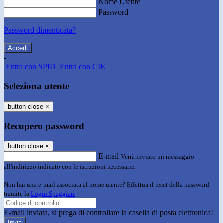
Nome Utente
Password
Password dimenticata?
-
Entra con SPID
Entra con CIE
Seleziona utente
button close
×
Recupero password
button close
×
E-mail
Verrà inviato un messaggio
all'indirizzo indicato con le istruzioni necessarie.
Non hai una e-mail associata al nome utente? Effettua il reset della password
tramite la
Login Spaggiari
E-mail inviata, si prega di controllare la casella di posta elettronica!