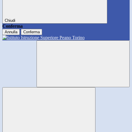
Chiudi
Conferma
Annulla
Conferma