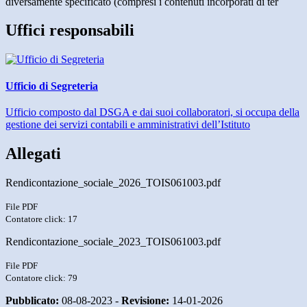
diversamente specificato (compresi i contenuti incorporati di ter
Uffici responsabili
Ufficio di Segreteria
Ufficio composto dal DSGA e dai suoi collaboratori, si occupa della
gestione dei servizi contabili e amministrativi dell’Istituto
Allegati
Rendicontazione_sociale_2026_TOIS061003.pdf
File PDF
Contatore click: 17
Rendicontazione_sociale_2023_TOIS061003.pdf
File PDF
Contatore click: 79
Pubblicato:
08-08-2023 -
Revisione:
14-01-2026