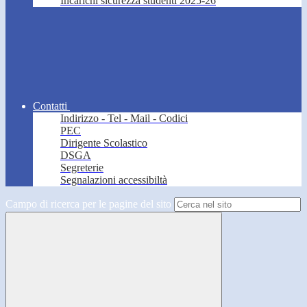
Incarichi sicurezza studenti 2025-26
Contatti
Indirizzo - Tel - Mail - Codici
PEC
Dirigente Scolastico
DSGA
Segreterie
Segnalazioni accessibiltà
Campo di ricerca per le pagine del sito