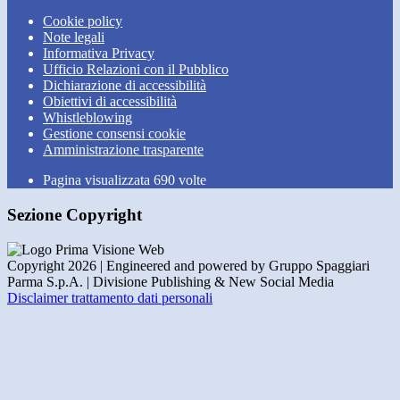
Cookie policy
Note legali
Informativa Privacy
Ufficio Relazioni con il Pubblico
Dichiarazione di accessibilità
Obiettivi di accessibilità
Whistleblowing
Gestione consensi cookie
Amministrazione trasparente
Pagina visualizzata
690
volte
Sezione Copyright
Copyright 2026 | Engineered and powered by Gruppo Spaggiari
Parma S.p.A. | Divisione Publishing & New Social Media
Disclaimer trattamento dati personali