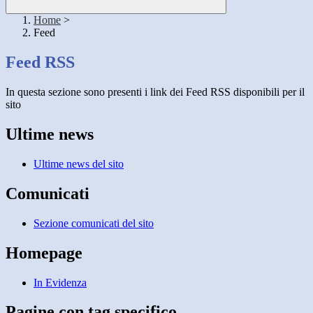
Home
>
Feed
Feed RSS
In questa sezione sono presenti i link dei Feed RSS disponibili per il
sito
Ultime news
Ultime news del sito
Comunicati
Sezione comunicati del sito
Homepage
In Evidenza
Pagine con tag specifico