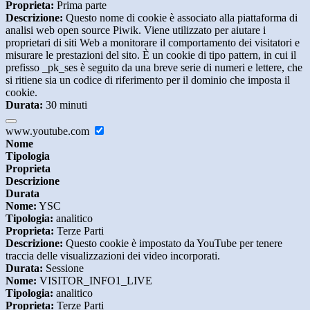
Proprieta:
Prima parte
Descrizione:
Questo nome di cookie è associato alla piattaforma di
analisi web open source Piwik. Viene utilizzato per aiutare i
proprietari di siti Web a monitorare il comportamento dei visitatori e
misurare le prestazioni del sito. È un cookie di tipo pattern, in cui il
prefisso _pk_ses è seguito da una breve serie di numeri e lettere, che
si ritiene sia un codice di riferimento per il dominio che imposta il
cookie.
Durata:
30 minuti
www.youtube.com
Nome
Tipologia
Proprieta
Descrizione
Durata
Nome:
YSC
Tipologia:
analitico
Proprieta:
Terze Parti
Descrizione:
Questo cookie è impostato da YouTube per tenere
traccia delle visualizzazioni dei video incorporati.
Durata:
Sessione
Nome:
VISITOR_INFO1_LIVE
Tipologia:
analitico
Proprieta:
Terze Parti