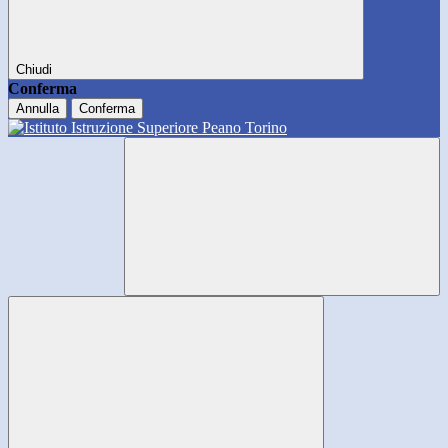
Chiudi
Conferma
Annulla
Conferma