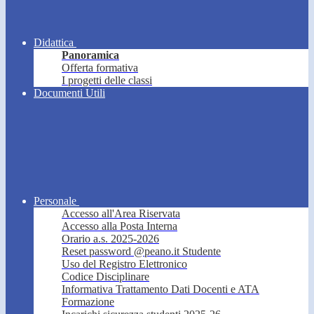
Didattica
Panoramica
Offerta formativa
I progetti delle classi
Documenti Utili
Personale
Accesso all'Area Riservata
Accesso alla Posta Interna
Orario a.s. 2025-2026
Reset password @peano.it Studente
Uso del Registro Elettronico
Codice Disciplinare
Informativa Trattamento Dati Docenti e ATA
Formazione