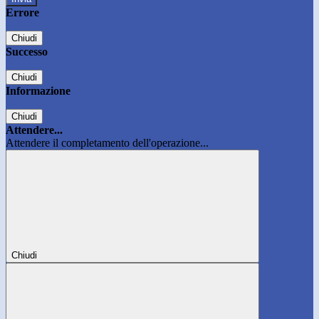
Errore
Chiudi
Successo
Chiudi
Informazione
Chiudi
Attendere...
Attendere il completamento dell'operazione...
Chiudi