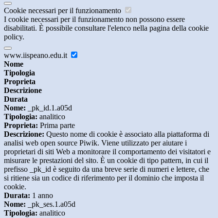
Cookie necessari per il funzionamento
I cookie necessari per il funzionamento non possono essere
disabilitati. È possibile consultare l'elenco nella pagina della cookie
policy.
www.iispeano.edu.it
Nome
Tipologia
Proprieta
Descrizione
Durata
Nome:
_pk_id.1.a05d
Tipologia:
analitico
Proprieta:
Prima parte
Descrizione:
Questo nome di cookie è associato alla piattaforma di
analisi web open source Piwik. Viene utilizzato per aiutare i
proprietari di siti Web a monitorare il comportamento dei visitatori e
misurare le prestazioni del sito. È un cookie di tipo pattern, in cui il
prefisso _pk_id è seguito da una breve serie di numeri e lettere, che
si ritiene sia un codice di riferimento per il dominio che imposta il
cookie.
Durata:
1 anno
Nome:
_pk_ses.1.a05d
Tipologia:
analitico