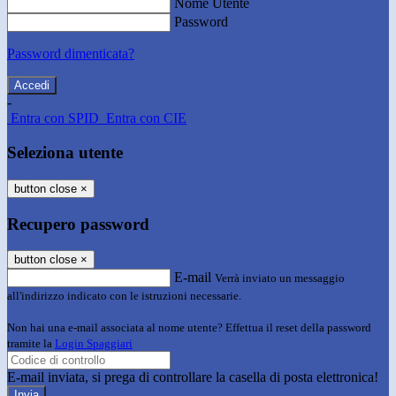
Nome Utente
Password
Password dimenticata?
-
Entra con SPID
Entra con CIE
Seleziona utente
button close
×
Recupero password
button close
×
E-mail
Verrà inviato un messaggio
all'indirizzo indicato con le istruzioni necessarie.
Non hai una e-mail associata al nome utente? Effettua il reset della password
tramite la
Login Spaggiari
E-mail inviata, si prega di controllare la casella di posta elettronica!