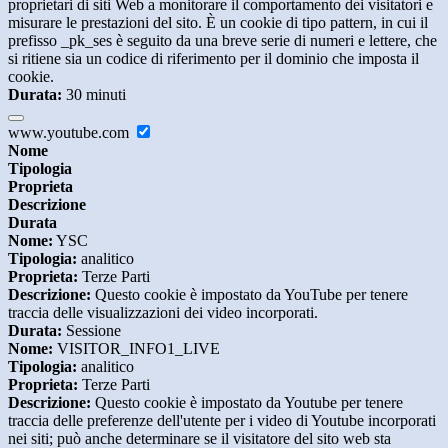
proprietari di siti Web a monitorare il comportamento dei visitatori e
misurare le prestazioni del sito. È un cookie di tipo pattern, in cui il
prefisso _pk_ses è seguito da una breve serie di numeri e lettere, che
si ritiene sia un codice di riferimento per il dominio che imposta il
cookie.
Durata:
30 minuti
www.youtube.com
Nome
Tipologia
Proprieta
Descrizione
Durata
Nome:
YSC
Tipologia:
analitico
Proprieta:
Terze Parti
Descrizione:
Questo cookie è impostato da YouTube per tenere
traccia delle visualizzazioni dei video incorporati.
Durata:
Sessione
Nome:
VISITOR_INFO1_LIVE
Tipologia:
analitico
Proprieta:
Terze Parti
Descrizione:
Questo cookie è impostato da Youtube per tenere
traccia delle preferenze dell'utente per i video di Youtube incorporati
nei siti; può anche determinare se il visitatore del sito web sta