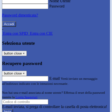
Nome Utente
Password
Password dimenticata?
-
Entra con SPID
Entra con CIE
Seleziona utente
button close
×
Recupero password
button close
×
E-mail
Verrà inviato un messaggio
all'indirizzo indicato con le istruzioni necessarie.
Non hai una e-mail associata al nome utente? Effettua il reset della password
tramite la
Login Spaggiari
E-mail inviata, si prega di controllare la casella di posta elettronica!