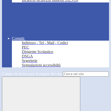
Incarichi sicurezza studenti 2025-26
Contatti
Indirizzo - Tel - Mail - Codici
PEC
Dirigente Scolastico
DSGA
Segreterie
Segnalazioni accessibiltà
Campo di ricerca per le pagine del sito