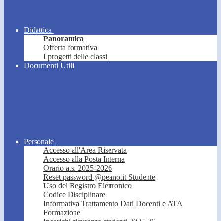
Didattica
Panoramica
Offerta formativa
I progetti delle classi
Documenti Utili
Personale
Accesso all'Area Riservata
Accesso alla Posta Interna
Orario a.s. 2025-2026
Reset password @peano.it Studente
Uso del Registro Elettronico
Codice Disciplinare
Informativa Trattamento Dati Docenti e ATA
Formazione