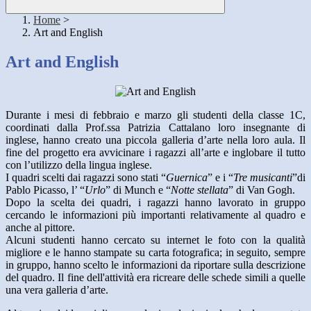
Home
>
Art and English
Art and English
Durante i mesi di febbraio e marzo gli studenti della classe 1C,
coordinati dalla Prof.ssa Patrizia Cattalano loro insegnante di
inglese, hanno creato una piccola galleria d’arte nella loro aula. Il
fine del progetto era avvicinare i ragazzi all’arte e inglobare il tutto
con l’utilizzo della lingua inglese.
I quadri scelti dai ragazzi sono stati “
Guernica
” e i “
Tre musicanti
”di
Pablo Picasso, l’ “
Urlo
” di Munch e “
Notte stellata
” di Van Gogh.
Dopo la scelta dei quadri, i ragazzi hanno lavorato in gruppo
cercando le informazioni più importanti relativamente al quadro e
anche al pittore.
Alcuni studenti hanno cercato su internet le foto con la qualità
migliore e le hanno stampate su carta fotografica; in seguito, sempre
in gruppo, hanno scelto le informazioni da riportare sulla descrizione
del quadro. Il fine dell'attività era ricreare delle schede simili a quelle
una vera galleria d’arte.