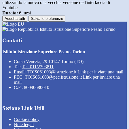
utilizzando la nuova o la vecchia versione dell'interfaccia di
Youtube.
Durata:
6 mesi
Accetta tutti
Salva le preferenze
Istituto Istruzione Superiore Peano Torino
Contatti
Istituto Istruzione Superiore Peano Torino
Corso Venezia, 29 10147 Torino (TO)
Tel:
Tel. 011/2293811
Email:
TOIS061003@istruzione.it
Link per inviare una mail
PEC:
TOIS061003@pec.istruzione.it
Link per inviare una
mail
C.F.: 80090680010
Sezione Link Utili
Cookie policy
Note legali