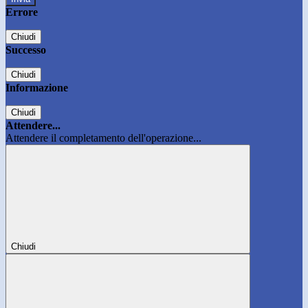
Errore
Chiudi
Successo
Chiudi
Informazione
Chiudi
Attendere...
Attendere il completamento dell'operazione...
Chiudi