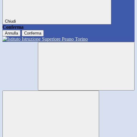
Chiudi
Conferma
Annulla
Conferma