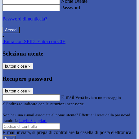
Nome Utente
Password
Password dimenticata?
-
Entra con SPID
Entra con CIE
Seleziona utente
button close
×
Recupero password
button close
×
E-mail
Verrà inviato un messaggio
all'indirizzo indicato con le istruzioni necessarie.
Non hai una e-mail associata al nome utente? Effettua il reset della password
tramite la
Login Spaggiari
E-mail inviata, si prega di controllare la casella di posta elettronica!