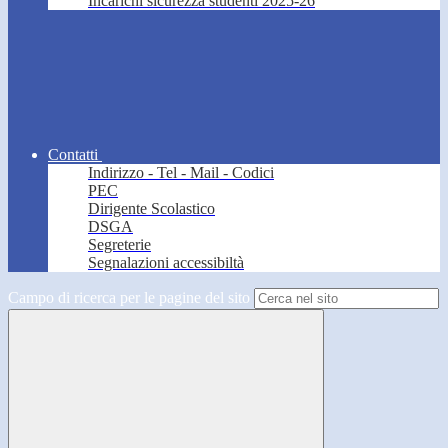
Incarichi sicurezza studenti 2025-26
Contatti
Indirizzo - Tel - Mail - Codici
PEC
Dirigente Scolastico
DSGA
Segreterie
Segnalazioni accessibiltà
Campo di ricerca per le pagine del sito