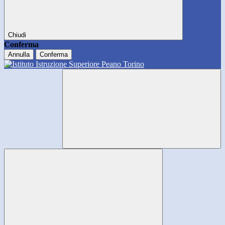
Chiudi
Conferma
Annulla
Conferma