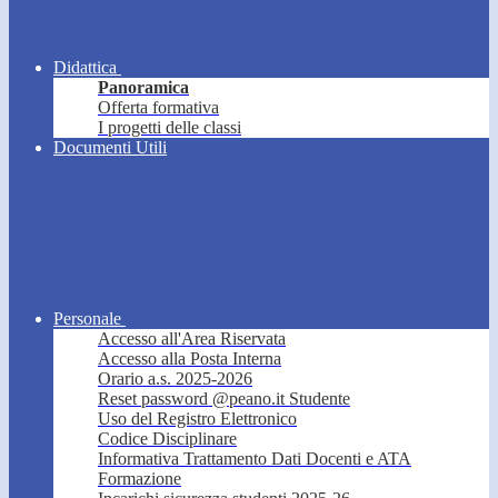
Didattica
Panoramica
Offerta formativa
I progetti delle classi
Documenti Utili
Personale
Accesso all'Area Riservata
Accesso alla Posta Interna
Orario a.s. 2025-2026
Reset password @peano.it Studente
Uso del Registro Elettronico
Codice Disciplinare
Informativa Trattamento Dati Docenti e ATA
Formazione