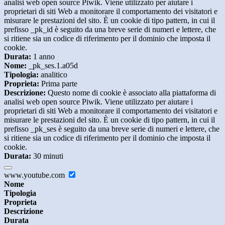
analisi web open source Piwik. Viene utilizzato per aiutare i
proprietari di siti Web a monitorare il comportamento dei visitatori e
misurare le prestazioni del sito. È un cookie di tipo pattern, in cui il
prefisso _pk_id è seguito da una breve serie di numeri e lettere, che
si ritiene sia un codice di riferimento per il dominio che imposta il
cookie.
Durata:
1 anno
Nome:
_pk_ses.1.a05d
Tipologia:
analitico
Proprieta:
Prima parte
Descrizione:
Questo nome di cookie è associato alla piattaforma di
analisi web open source Piwik. Viene utilizzato per aiutare i
proprietari di siti Web a monitorare il comportamento dei visitatori e
misurare le prestazioni del sito. È un cookie di tipo pattern, in cui il
prefisso _pk_ses è seguito da una breve serie di numeri e lettere, che
si ritiene sia un codice di riferimento per il dominio che imposta il
cookie.
Durata:
30 minuti
www.youtube.com
Nome
Tipologia
Proprieta
Descrizione
Durata