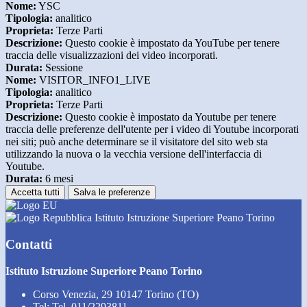
Nome:
YSC
Tipologia:
analitico
Proprieta:
Terze Parti
Descrizione:
Questo cookie è impostato da YouTube per tenere
traccia delle visualizzazioni dei video incorporati.
Durata:
Sessione
Nome:
VISITOR_INFO1_LIVE
Tipologia:
analitico
Proprieta:
Terze Parti
Descrizione:
Questo cookie è impostato da Youtube per tenere
traccia delle preferenze dell'utente per i video di Youtube incorporati
nei siti; può anche determinare se il visitatore del sito web sta
utilizzando la nuova o la vecchia versione dell'interfaccia di
Youtube.
Durata:
6 mesi
Accetta tutti
Salva le preferenze
Istituto Istruzione Superiore Peano Torino
Contatti
Istituto Istruzione Superiore Peano Torino
Corso Venezia, 29 10147 Torino (TO)
Tel:
Tel. 011/2293811