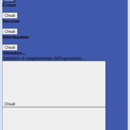
Errore
Chiudi
Successo
Chiudi
Informazione
Chiudi
Attendere...
Attendere il completamento dell'operazione...
Chiudi