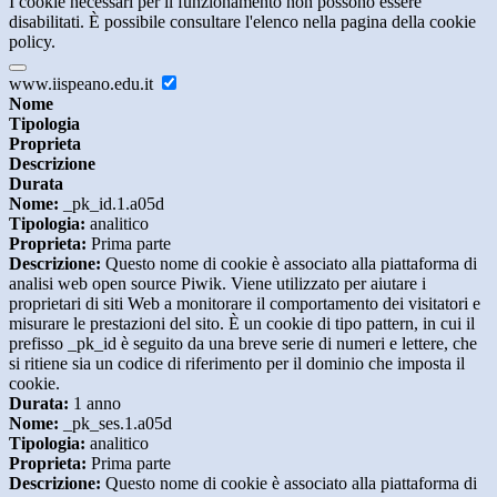
I cookie necessari per il funzionamento non possono essere
disabilitati. È possibile consultare l'elenco nella pagina della cookie
policy.
www.iispeano.edu.it
Nome
Tipologia
Proprieta
Descrizione
Durata
Nome:
_pk_id.1.a05d
Tipologia:
analitico
Proprieta:
Prima parte
Descrizione:
Questo nome di cookie è associato alla piattaforma di
analisi web open source Piwik. Viene utilizzato per aiutare i
proprietari di siti Web a monitorare il comportamento dei visitatori e
misurare le prestazioni del sito. È un cookie di tipo pattern, in cui il
prefisso _pk_id è seguito da una breve serie di numeri e lettere, che
si ritiene sia un codice di riferimento per il dominio che imposta il
cookie.
Durata:
1 anno
Nome:
_pk_ses.1.a05d
Tipologia:
analitico
Proprieta:
Prima parte
Descrizione:
Questo nome di cookie è associato alla piattaforma di