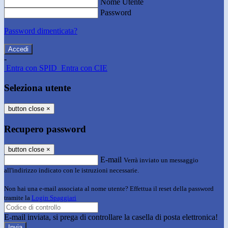
Nome Utente
Password
Password dimenticata?
-
Entra con SPID
Entra con CIE
Seleziona utente
button close
×
Recupero password
button close
×
E-mail
Verrà inviato un messaggio
all'indirizzo indicato con le istruzioni necessarie.
Non hai una e-mail associata al nome utente? Effettua il reset della password
tramite la
Login Spaggiari
E-mail inviata, si prega di controllare la casella di posta elettronica!