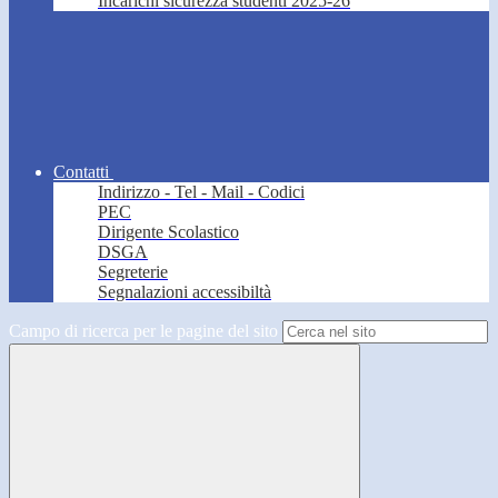
Incarichi sicurezza studenti 2025-26
Contatti
Indirizzo - Tel - Mail - Codici
PEC
Dirigente Scolastico
DSGA
Segreterie
Segnalazioni accessibiltà
Campo di ricerca per le pagine del sito