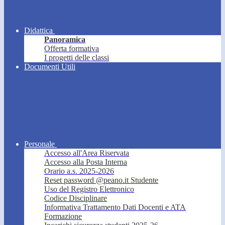
Didattica
Panoramica
Offerta formativa
I progetti delle classi
Documenti Utili
Personale
Accesso all'Area Riservata
Accesso alla Posta Interna
Orario a.s. 2025-2026
Reset password @peano.it Studente
Uso del Registro Elettronico
Codice Disciplinare
Informativa Trattamento Dati Docenti e ATA
Formazione