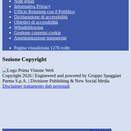
Note legali
Informativa Privacy
Ufficio Relazioni con il Pubblico
Dichiarazione di accessibilità
Obiettivi di accessibilità
Whistleblowing
Gestione consensi cookie
Amministrazione trasparente
Pagina visualizzata
1276
volte
Sezione Copyright
Copyright 2026 | Engineered and powered by Gruppo Spaggiari
Parma S.p.A. | Divisione Publishing & New Social Media
Disclaimer trattamento dati personali