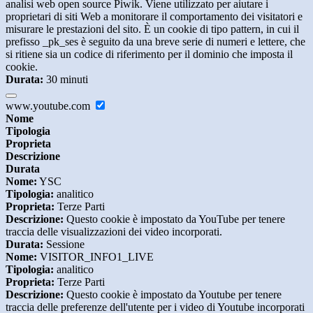
analisi web open source Piwik. Viene utilizzato per aiutare i
proprietari di siti Web a monitorare il comportamento dei visitatori e
misurare le prestazioni del sito. È un cookie di tipo pattern, in cui il
prefisso _pk_ses è seguito da una breve serie di numeri e lettere, che
si ritiene sia un codice di riferimento per il dominio che imposta il
cookie.
Durata:
30 minuti
www.youtube.com
Nome
Tipologia
Proprieta
Descrizione
Durata
Nome:
YSC
Tipologia:
analitico
Proprieta:
Terze Parti
Descrizione:
Questo cookie è impostato da YouTube per tenere
traccia delle visualizzazioni dei video incorporati.
Durata:
Sessione
Nome:
VISITOR_INFO1_LIVE
Tipologia:
analitico
Proprieta:
Terze Parti
Descrizione:
Questo cookie è impostato da Youtube per tenere
traccia delle preferenze dell'utente per i video di Youtube incorporati