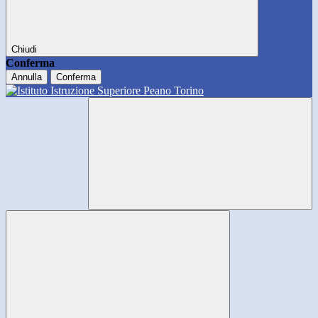
Chiudi
Conferma
Annulla
Conferma