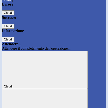
Errore
Chiudi
Successo
Chiudi
Informazione
Chiudi
Attendere...
Attendere il completamento dell'operazione...
Chiudi