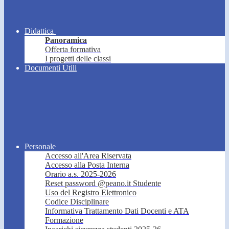
Didattica
Panoramica
Offerta formativa
I progetti delle classi
Documenti Utili
Personale
Accesso all'Area Riservata
Accesso alla Posta Interna
Orario a.s. 2025-2026
Reset password @peano.it Studente
Uso del Registro Elettronico
Codice Disciplinare
Informativa Trattamento Dati Docenti e ATA
Formazione