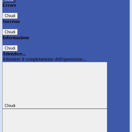
Errore
Chiudi
Successo
Chiudi
Informazione
Chiudi
Attendere...
Attendere il completamento dell'operazione...
Chiudi