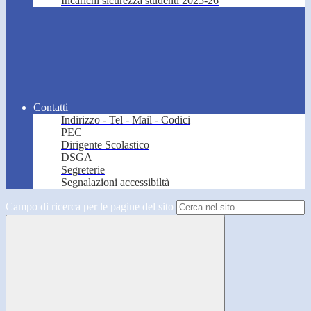
Incarichi sicurezza studenti 2025-26
Contatti
Indirizzo - Tel - Mail - Codici
PEC
Dirigente Scolastico
DSGA
Segreterie
Segnalazioni accessibiltà
Campo di ricerca per le pagine del sito