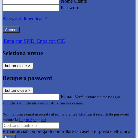
Nome Utente
Password
Password dimenticata?
-
Entra con SPID
Entra con CIE
Seleziona utente
button close
×
Recupero password
button close
×
E-mail
Verrà inviato un messaggio
all'indirizzo indicato con le istruzioni necessarie.
Non hai una e-mail associata al nome utente? Effettua il reset della password
tramite la
Login Spaggiari
E-mail inviata, si prega di controllare la casella di posta elettronica!