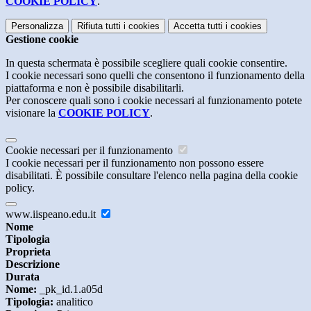
COOKIE POLICY
.
Personalizza
Rifiuta tutti
i cookies
Accetta tutti
i cookies
Gestione cookie
In questa schermata è possibile scegliere quali cookie consentire.
I cookie necessari sono quelli che consentono il funzionamento della
piattaforma e non è possibile disabilitarli.
Per conoscere quali sono i cookie necessari al funzionamento potete
visionare la
COOKIE POLICY
.
Cookie necessari per il funzionamento
I cookie necessari per il funzionamento non possono essere
disabilitati. È possibile consultare l'elenco nella pagina della cookie
policy.
www.iispeano.edu.it
Nome
Tipologia
Proprieta
Descrizione
Durata
Nome:
_pk_id.1.a05d
Tipologia:
analitico