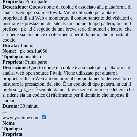
Proprieta:
Prima parte
Descrizione:
Questo nome di cookie è associato alla piattaforma di
analisi web open source Piwik. Viene utilizzato per aiutare i
proprietari di siti Web a monitorare il comportamento dei visitatori e
misurare le prestazioni del sito. È un cookie di tipo pattern, in cui il
prefisso _pk_id è seguito da una breve serie di numeri e lettere, che
si ritiene sia un codice di riferimento per il dominio che imposta il
cookie.
Durata:
1 anno
Nome:
_pk_ses.1.a05d
Tipologia:
analitico
Proprieta:
Prima parte
Descrizione:
Questo nome di cookie è associato alla piattaforma di
analisi web open source Piwik. Viene utilizzato per aiutare i
proprietari di siti Web a monitorare il comportamento dei visitatori e
misurare le prestazioni del sito. È un cookie di tipo pattern, in cui il
prefisso _pk_ses è seguito da una breve serie di numeri e lettere, che
si ritiene sia un codice di riferimento per il dominio che imposta il
cookie.
Durata:
30 minuti
www.youtube.com
Nome
Tipologia
Proprieta