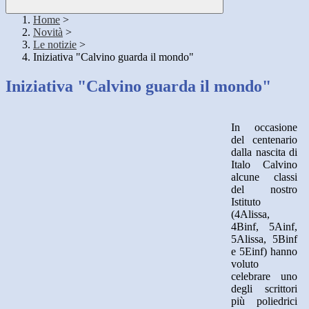
Home
>
Novità
>
Le notizie
>
Iniziativa "Calvino guarda il mondo"
Iniziativa "Calvino guarda il mondo"
In occasione
del centenario
dalla nascita di
Italo Calvino
alcune classi
del nostro
Istituto
(4Alissa,
4Binf, 5Ainf,
5Alissa, 5Binf
e 5Einf) hanno
voluto
celebrare uno
degli scrittori
più poliedrici