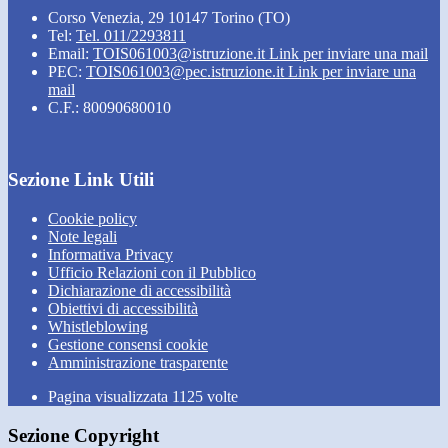
Corso Venezia, 29 10147 Torino (TO)
Tel:
Tel. 011/2293811
Email:
TOIS061003@istruzione.it
Link per inviare una mail
PEC:
TOIS061003@pec.istruzione.it
Link per inviare una
mail
C.F.: 80090680010
Sezione Link Utili
Cookie policy
Note legali
Informativa Privacy
Ufficio Relazioni con il Pubblico
Dichiarazione di accessibilità
Obiettivi di accessibilità
Whistleblowing
Gestione consensi cookie
Amministrazione trasparente
Pagina visualizzata
1125
volte
Sezione Copyright