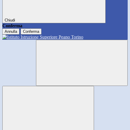
Chiudi
Conferma
Annulla
Conferma