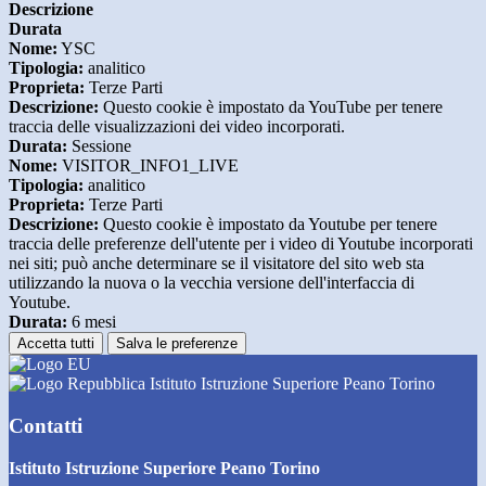
Descrizione
Durata
Nome:
YSC
Tipologia:
analitico
Proprieta:
Terze Parti
Descrizione:
Questo cookie è impostato da YouTube per tenere
traccia delle visualizzazioni dei video incorporati.
Durata:
Sessione
Nome:
VISITOR_INFO1_LIVE
Tipologia:
analitico
Proprieta:
Terze Parti
Descrizione:
Questo cookie è impostato da Youtube per tenere
traccia delle preferenze dell'utente per i video di Youtube incorporati
nei siti; può anche determinare se il visitatore del sito web sta
utilizzando la nuova o la vecchia versione dell'interfaccia di
Youtube.
Durata:
6 mesi
Accetta tutti
Salva le preferenze
Istituto Istruzione Superiore Peano Torino
Contatti
Istituto Istruzione Superiore Peano Torino