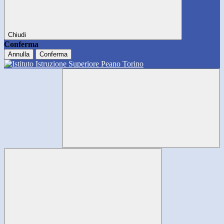
Chiudi
Conferma
Annulla
Conferma