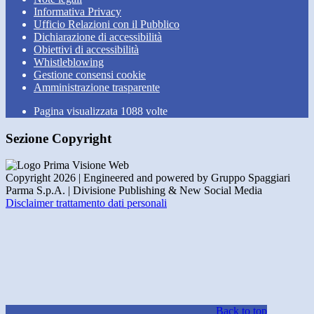
Informativa Privacy
Ufficio Relazioni con il Pubblico
Dichiarazione di accessibilità
Obiettivi di accessibilità
Whistleblowing
Gestione consensi cookie
Amministrazione trasparente
Pagina visualizzata
1088
volte
Sezione Copyright
Copyright 2026 | Engineered and powered by Gruppo Spaggiari
Parma S.p.A. | Divisione Publishing & New Social Media
Disclaimer trattamento dati personali
Back to top