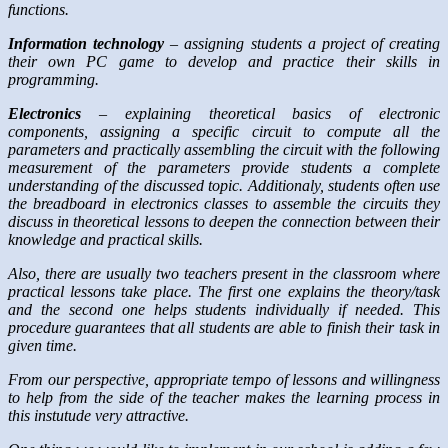
functions.
Information technology
– assigning students a project of creating
their own PC game to develop and practice their skills in
programming.
Electronics
– explaining theoretical basics of electronic
components, assigning a specific circuit to compute all the
parameters and practically assembling the circuit with the following
measurement of the parameters provide students a complete
understanding of the discussed topic. Additionaly, students often use
the breadboard in electronics classes to assemble the circuits they
discuss in theoretical lessons to deepen the connection between their
knowledge and practical skills.
Also, there are usually two teachers present in the classroom where
practical lessons take place. The first one explains the theory/task
and the second one helps students individually if needed. This
procedure guarantees that all students are able to finish their task in
given time.
From our perspective, appropriate tempo of lessons and willingness
to help from the side of the teacher makes the learning process in
this instutude very attractive.