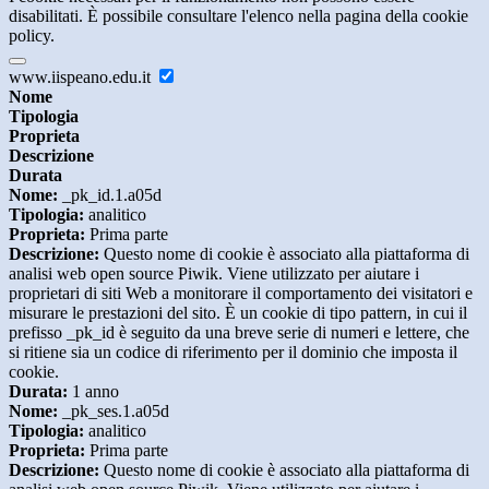
disabilitati. È possibile consultare l'elenco nella pagina della cookie
policy.
www.iispeano.edu.it
Nome
Tipologia
Proprieta
Descrizione
Durata
Nome:
_pk_id.1.a05d
Tipologia:
analitico
Proprieta:
Prima parte
Descrizione:
Questo nome di cookie è associato alla piattaforma di
analisi web open source Piwik. Viene utilizzato per aiutare i
proprietari di siti Web a monitorare il comportamento dei visitatori e
misurare le prestazioni del sito. È un cookie di tipo pattern, in cui il
prefisso _pk_id è seguito da una breve serie di numeri e lettere, che
si ritiene sia un codice di riferimento per il dominio che imposta il
cookie.
Durata:
1 anno
Nome:
_pk_ses.1.a05d
Tipologia:
analitico
Proprieta:
Prima parte
Descrizione:
Questo nome di cookie è associato alla piattaforma di