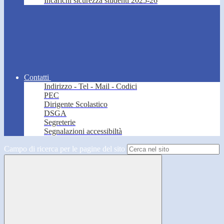
Incarichi sicurezza studenti 2025-26
Contatti
Indirizzo - Tel - Mail - Codici
PEC
Dirigente Scolastico
DSGA
Segreterie
Segnalazioni accessibiltà
Campo di ricerca per le pagine del sito