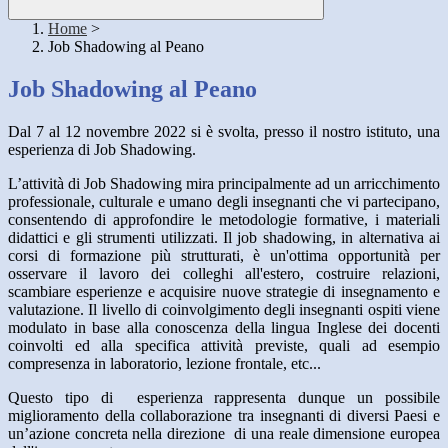
Home
>
Job Shadowing al Peano
Job Shadowing al Peano
Dal 7 al 12 novembre 2022 si è svolta, presso il nostro istituto, una
esperienza di Job Shadowing.
L’attività di Job Shadowing mira principalmente ad un arricchimento
professionale, culturale e umano degli insegnanti che vi partecipano,
consentendo di approfondire le metodologie formative, i materiali
didattici e gli strumenti utilizzati. Il job shadowing, in alternativa ai
corsi di formazione più strutturati, è un'ottima opportunità per
osservare il lavoro dei colleghi all'estero, costruire relazioni,
scambiare esperienze e acquisire nuove strategie di insegnamento e
valutazione. Il livello di coinvolgimento degli insegnanti ospiti viene
modulato in base alla conoscenza della lingua Inglese dei docenti
coinvolti ed alla specifica attività previste, quali ad esempio
compresenza in laboratorio, lezione frontale, etc...
Questo tipo di esperienza rappresenta dunque un possibile
miglioramento della collaborazione tra insegnanti di diversi Paesi e
un’azione concreta nella direzione di una reale dimensione europea