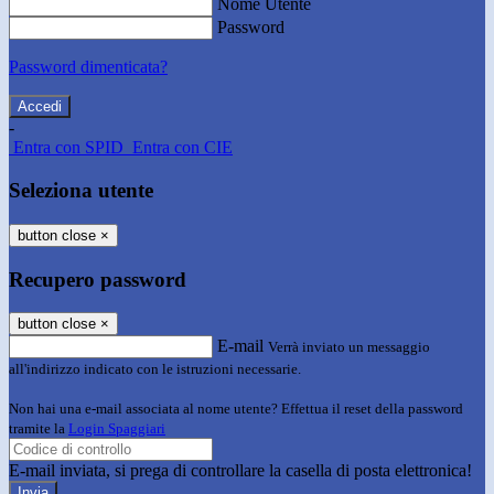
Nome Utente
Password
Password dimenticata?
-
Entra con SPID
Entra con CIE
Seleziona utente
button close
×
Recupero password
button close
×
E-mail
Verrà inviato un messaggio
all'indirizzo indicato con le istruzioni necessarie.
Non hai una e-mail associata al nome utente? Effettua il reset della password
tramite la
Login Spaggiari
E-mail inviata, si prega di controllare la casella di posta elettronica!