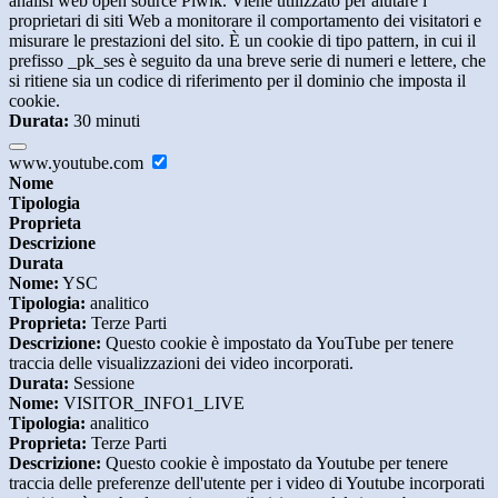
analisi web open source Piwik. Viene utilizzato per aiutare i
proprietari di siti Web a monitorare il comportamento dei visitatori e
misurare le prestazioni del sito. È un cookie di tipo pattern, in cui il
prefisso _pk_ses è seguito da una breve serie di numeri e lettere, che
si ritiene sia un codice di riferimento per il dominio che imposta il
cookie.
Durata:
30 minuti
www.youtube.com
Nome
Tipologia
Proprieta
Descrizione
Durata
Nome:
YSC
Tipologia:
analitico
Proprieta:
Terze Parti
Descrizione:
Questo cookie è impostato da YouTube per tenere
traccia delle visualizzazioni dei video incorporati.
Durata:
Sessione
Nome:
VISITOR_INFO1_LIVE
Tipologia:
analitico
Proprieta:
Terze Parti
Descrizione:
Questo cookie è impostato da Youtube per tenere
traccia delle preferenze dell'utente per i video di Youtube incorporati