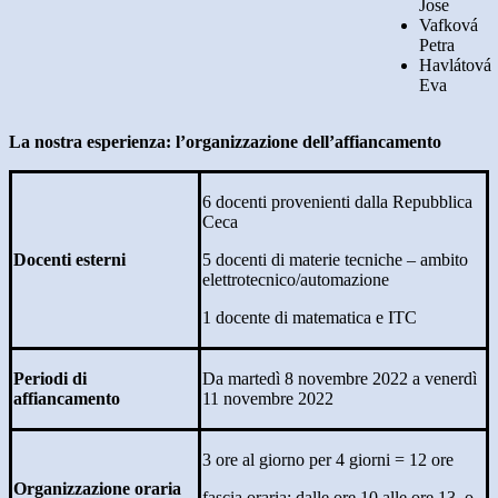
Jose
Vafková
Petra
Havlátová
Eva
La nostra esperienza: l’organizzazione dell’affiancamento
6 docenti provenienti dalla Repubblica
Ceca
Docenti esterni
5 docenti di materie tecniche – ambito
elettrotecnico/automazione
1 docente di matematica e ITC
Periodi di
Da martedì 8 novembre 2022 a venerdì
affiancamento
11 novembre 2022
3 ore al giorno per 4 giorni = 12 ore
Organizzazione oraria
fascia oraria: dalle ore 10 alle ore 13 o