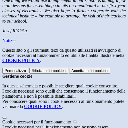
One thing we would like to implement in our school is adding a few
more lessons for assembling circuits on breadboard in our first year
classes of electronics. We also hope to further cooperate with the
technical institute – for example to arrange the visit of their teachers
to our school.
Josef Růžička
Notizie
Questo sito o gli strumenti terzi da questo utilizzati si avvalgono di
cookie necessari al funzionamento ed utili alle finalità illustrate nella
COOKIE POLICY
.
Personalizza
Rifiuta tutti
i cookies
Accetta tutti
i cookies
Gestione cookie
In questa schermata è possibile scegliere quali cookie consentire.
I cookie necessari sono quelli che consentono il funzionamento della
piattaforma e non è possibile disabilitarli.
Per conoscere quali sono i cookie necessari al funzionamento potete
visionare la
COOKIE POLICY
.
Cookie necessari per il funzionamento
I cookie necessari per il funzionamento non possono essere