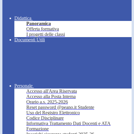
Didattica
Panoramica
Offerta formativa
I progetti delle classi
Documenti Utili
Personale
Accesso all'Area Riservata
Accesso alla Posta Interna
Orario a.s. 2025-2026
Reset password @peano.it Studente
Uso del Registro Elettronico
Codice Disciplinare
Informativa Trattamento Dati Docenti e ATA
Formazione