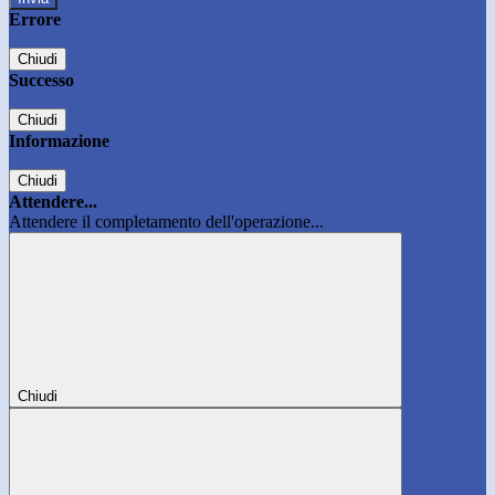
Errore
Chiudi
Successo
Chiudi
Informazione
Chiudi
Attendere...
Attendere il completamento dell'operazione...
Chiudi