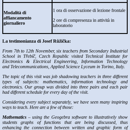
1 ora di osservazione di lezione frontale
Modalità di
affiancamento
2 ore di compresenza in attività in
giornaliero
laboratorio
La testimonianza di Josef
Růžička:
From 7th to 12th November, six teachers from Secondary Industrial
School in Třebíč, Czech Republic visited Technical Institute for
Electronics & Electrical Engineering, Information Technology
and Telecommunications, Applied Science Lyceum in Torino, Italy.
The topic of this visit was job shadowing teachers in three different
types of subjects: mathematics, information technology and
electronics. Our group was divided into three pairs and each pair
had different schedule for every day of the visit.
Considering every subject separately, we have seen many inspiring
ways to teach. Here are a few of those:
Mathematics
– using the Geogebra software to illustratively show
students graphs of functions that are being discussed, thus
enhancing the connection between written and graphic form of