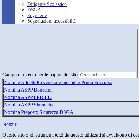
Dirigente Scolastico
DSGA
Segreterie
Segnalazioni accessibiltà
Campo di ricerca per le pagine del sito
Nomine Addetti Prevenzione Incendi e Primo Soccorso
Nomina ASPP Bonacini
Nomina ASPP FERILLI
Nomina ASPP Simonetta
Nomina Preposto Sicurezza DSGA
Notizie
Questo sito o gli strumenti terzi da questo utilizzati si avvalgono di coo