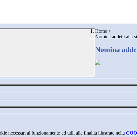
Home
>
Nomina addetti alla s
Nomina addett
kie necessari al funzionamento ed utili alle finalità illustrate nella
COO