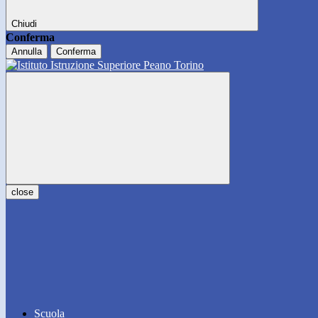
Chiudi
Conferma
Annulla
Conferma
close
Scuola