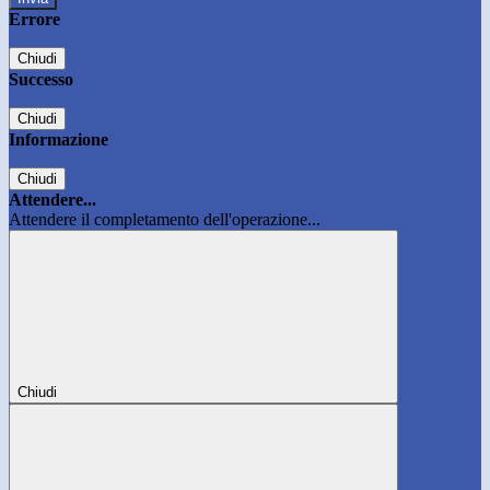
Errore
Chiudi
Successo
Chiudi
Informazione
Chiudi
Attendere...
Attendere il completamento dell'operazione...
Chiudi