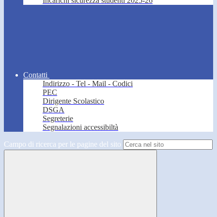
Incarichi sicurezza studenti 2025-26
Contatti
Indirizzo - Tel - Mail - Codici
PEC
Dirigente Scolastico
DSGA
Segreterie
Segnalazioni accessibiltà
Campo di ricerca per le pagine del sito