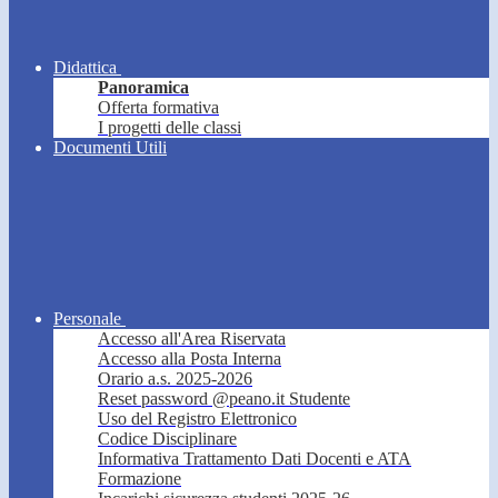
Didattica
Panoramica
Offerta formativa
I progetti delle classi
Documenti Utili
Personale
Accesso all'Area Riservata
Accesso alla Posta Interna
Orario a.s. 2025-2026
Reset password @peano.it Studente
Uso del Registro Elettronico
Codice Disciplinare
Informativa Trattamento Dati Docenti e ATA
Formazione