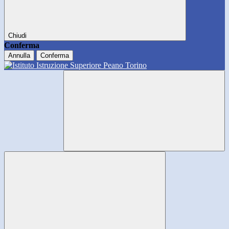
Chiudi
Conferma
Annulla
Conferma