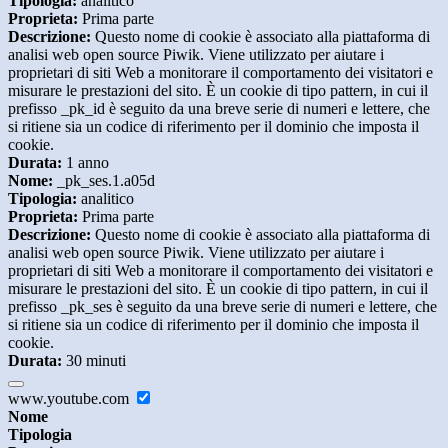
Tipologia:
analitico
Proprieta:
Prima parte
Descrizione:
Questo nome di cookie è associato alla piattaforma di
analisi web open source Piwik. Viene utilizzato per aiutare i
proprietari di siti Web a monitorare il comportamento dei visitatori e
misurare le prestazioni del sito. È un cookie di tipo pattern, in cui il
prefisso _pk_id è seguito da una breve serie di numeri e lettere, che
si ritiene sia un codice di riferimento per il dominio che imposta il
cookie.
Durata:
1 anno
Nome:
_pk_ses.1.a05d
Tipologia:
analitico
Proprieta:
Prima parte
Descrizione:
Questo nome di cookie è associato alla piattaforma di
analisi web open source Piwik. Viene utilizzato per aiutare i
proprietari di siti Web a monitorare il comportamento dei visitatori e
misurare le prestazioni del sito. È un cookie di tipo pattern, in cui il
prefisso _pk_ses è seguito da una breve serie di numeri e lettere, che
si ritiene sia un codice di riferimento per il dominio che imposta il
cookie.
Durata:
30 minuti
www.youtube.com
Nome
Tipologia