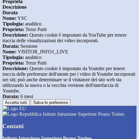
Proprieta
Descrizione
Durata
Nome:
YSC
Tipologia:
analitico
Proprieta:
Terze Parti
Descrizione:
Questo cookie è impostato da YouTube per tenere
traccia delle visualizzazioni dei video incorporati.
Durata:
Sessione
Nome:
VISITOR_INFO1_LIVE
Tipologia:
analitico
Proprieta:
Terze Parti
Descrizione:
Questo cookie è impostato da Youtube per tenere
traccia delle preferenze dell'utente per i video di Youtube incorporati
nei siti; può anche determinare se il visitatore del sito web sta
utilizzando la nuova o la vecchia versione dell'interfaccia di
Youtube.
Durata:
6 mesi
Accetta tutti
Salva le preferenze
Istituto Istruzione Superiore Peano Torino
Contatti
Istituto Istruzione Superiore Peano Torino