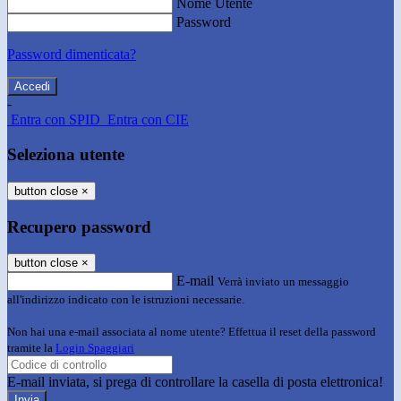
Nome Utente
Password
Password dimenticata?
-
Entra con SPID
Entra con CIE
Seleziona utente
button close
×
Recupero password
button close
×
E-mail
Verrà inviato un messaggio
all'indirizzo indicato con le istruzioni necessarie.
Non hai una e-mail associata al nome utente? Effettua il reset della password
tramite la
Login Spaggiari
E-mail inviata, si prega di controllare la casella di posta elettronica!