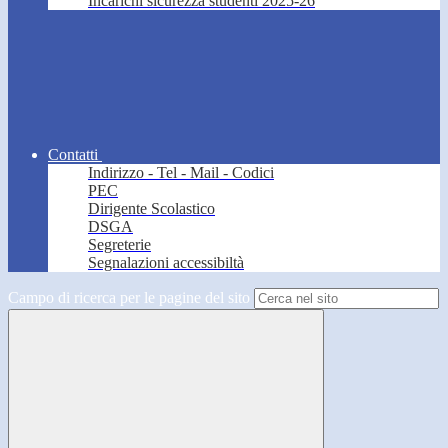
Incarichi sicurezza studenti 2025-26
Contatti
Indirizzo - Tel - Mail - Codici
PEC
Dirigente Scolastico
DSGA
Segreterie
Segnalazioni accessibiltà
Campo di ricerca per le pagine del sito