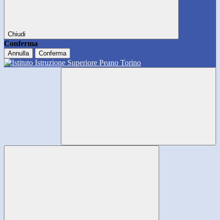
Chiudi
Conferma
Annulla
Conferma