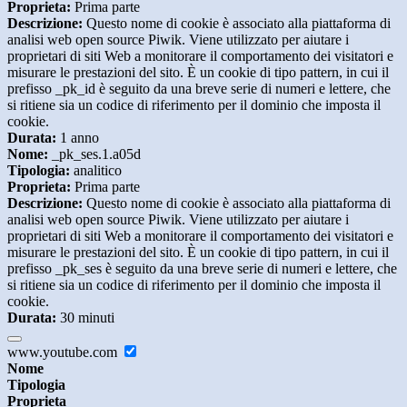
Proprieta:
Prima parte
Descrizione:
Questo nome di cookie è associato alla piattaforma di
analisi web open source Piwik. Viene utilizzato per aiutare i
proprietari di siti Web a monitorare il comportamento dei visitatori e
misurare le prestazioni del sito. È un cookie di tipo pattern, in cui il
prefisso _pk_id è seguito da una breve serie di numeri e lettere, che
si ritiene sia un codice di riferimento per il dominio che imposta il
cookie.
Durata:
1 anno
Nome:
_pk_ses.1.a05d
Tipologia:
analitico
Proprieta:
Prima parte
Descrizione:
Questo nome di cookie è associato alla piattaforma di
analisi web open source Piwik. Viene utilizzato per aiutare i
proprietari di siti Web a monitorare il comportamento dei visitatori e
misurare le prestazioni del sito. È un cookie di tipo pattern, in cui il
prefisso _pk_ses è seguito da una breve serie di numeri e lettere, che
si ritiene sia un codice di riferimento per il dominio che imposta il
cookie.
Durata:
30 minuti
www.youtube.com
Nome
Tipologia
Proprieta