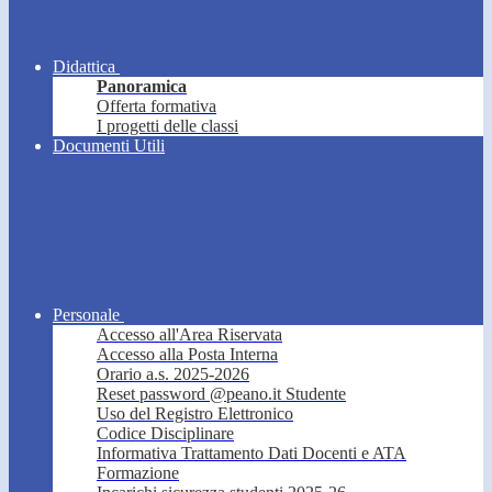
Didattica
Panoramica
Offerta formativa
I progetti delle classi
Documenti Utili
Personale
Accesso all'Area Riservata
Accesso alla Posta Interna
Orario a.s. 2025-2026
Reset password @peano.it Studente
Uso del Registro Elettronico
Codice Disciplinare
Informativa Trattamento Dati Docenti e ATA
Formazione