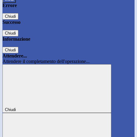
Errore
Chiudi
Successo
Chiudi
Informazione
Chiudi
Attendere...
Attendere il completamento dell'operazione...
Chiudi