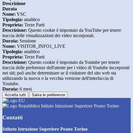
Descrizione
Durata
Nome:
YSC
Tipologia:
analitico
Proprieta:
Terze Parti
Descrizione:
Questo cookie è impostato da YouTube per tenere
traccia delle visualizzazioni dei video incorporati.
Durata:
Sessione
Nome:
VISITOR_INFO1_LIVE
Tipologia:
analitico
Proprieta:
Terze Parti
Descrizione:
Questo cookie è impostato da Youtube per tenere
traccia delle preferenze dell'utente per i video di Youtube incorporati
nei siti; può anche determinare se il visitatore del sito web sta
utilizzando la nuova o la vecchia versione dell'interfaccia di
Youtube.
Durata:
6 mesi
Accetta tutti
Salva le preferenze
Istituto Istruzione Superiore Peano Torino
Contatti
Istituto Istruzione Superiore Peano Torino