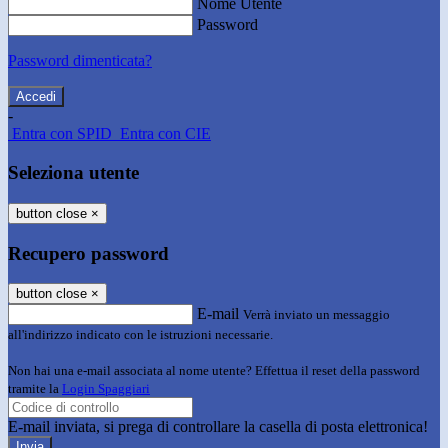
Nome Utente
Password
Password dimenticata?
-
Entra con SPID
Entra con CIE
Seleziona utente
button close
×
Recupero password
button close
×
E-mail
Verrà inviato un messaggio
all'indirizzo indicato con le istruzioni necessarie.
Non hai una e-mail associata al nome utente? Effettua il reset della password
tramite la
Login Spaggiari
E-mail inviata, si prega di controllare la casella di posta elettronica!