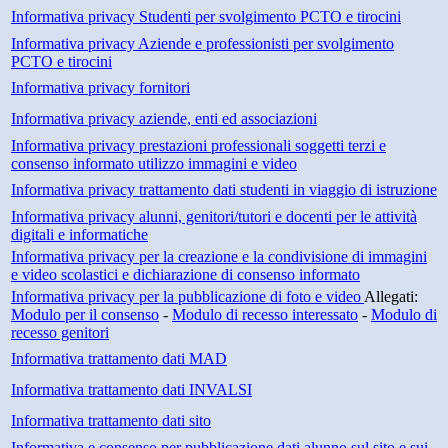
Informativa privacy Studenti per svolgimento PCTO e tirocini
Informativa privacy Aziende e professionisti per svolgimento
PCTO e tirocini
Informativa privacy fornitori
Informativa privacy aziende, enti ed associazioni
Informativa privacy prestazioni professionali soggetti terzi e
consenso informato utilizzo immagini e video
Informativa privacy trattamento dati studenti in viaggio di istruzione
Informativa privacy alunni, genitori/tutori e docenti per le attività
digitali e informatiche
Informativa privacy per la creazione e la condivisione di immagini
e video scolastici e dichiarazione di consenso informato
Informativa privacy per la pubblicazione di foto e video
Allegati:
Modulo per il consenso
-
Modulo di recesso interessato
-
Modulo di
recesso genitori
Informativa trattamento dati MAD
Informativa trattamento dati INVALSI
Informativa trattamento dati sito
Informativa e consenso per pubblicazione dati alunno sul sito e sui