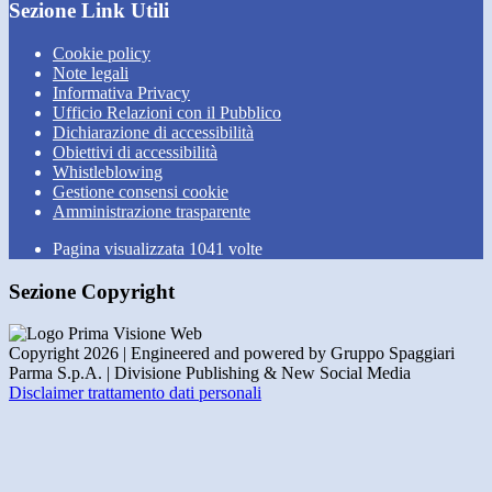
Sezione Link Utili
Cookie policy
Note legali
Informativa Privacy
Ufficio Relazioni con il Pubblico
Dichiarazione di accessibilità
Obiettivi di accessibilità
Whistleblowing
Gestione consensi cookie
Amministrazione trasparente
Pagina visualizzata
1041
volte
Sezione Copyright
Copyright 2026 | Engineered and powered by Gruppo Spaggiari
Parma S.p.A. | Divisione Publishing & New Social Media
Disclaimer trattamento dati personali