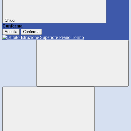
Chiudi
Conferma
Annulla
Conferma