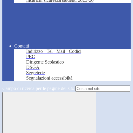
Incarichi sicurezza studenti 2025-26
Contatti
Indirizzo - Tel - Mail - Codici
PEC
Dirigente Scolastico
DSGA
Segreterie
Segnalazioni accessibiltà
Campo di ricerca per le pagine del sito