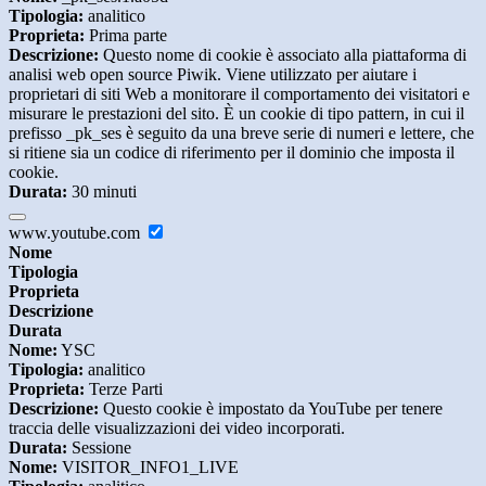
Tipologia:
analitico
Proprieta:
Prima parte
Descrizione:
Questo nome di cookie è associato alla piattaforma di
analisi web open source Piwik. Viene utilizzato per aiutare i
proprietari di siti Web a monitorare il comportamento dei visitatori e
misurare le prestazioni del sito. È un cookie di tipo pattern, in cui il
prefisso _pk_ses è seguito da una breve serie di numeri e lettere, che
si ritiene sia un codice di riferimento per il dominio che imposta il
cookie.
Durata:
30 minuti
www.youtube.com
Nome
Tipologia
Proprieta
Descrizione
Durata
Nome:
YSC
Tipologia:
analitico
Proprieta:
Terze Parti
Descrizione:
Questo cookie è impostato da YouTube per tenere
traccia delle visualizzazioni dei video incorporati.
Durata:
Sessione
Nome:
VISITOR_INFO1_LIVE