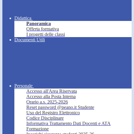
Didattica
Panoramica
Offerta formativa
I progetti delle classi
Documenti Utili
Personale
Accesso all'Area Riservata
Accesso alla Posta Interna
Orario a.s. 2025-2026
Reset password @peano.it Studente
Uso del Registro Elettronico
Codice Disciplinare
Informativa Trattamento Dati Docenti e ATA
Formazione