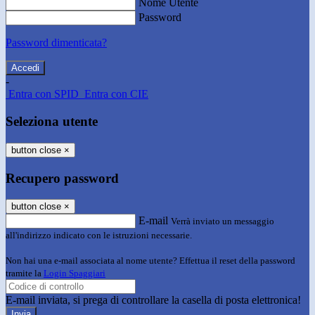
Nome Utente
Password
Password dimenticata?
-
Entra con SPID
Entra con CIE
Seleziona utente
button close
×
Recupero password
button close
×
E-mail
Verrà inviato un messaggio
all'indirizzo indicato con le istruzioni necessarie.
Non hai una e-mail associata al nome utente? Effettua il reset della password
tramite la
Login Spaggiari
E-mail inviata, si prega di controllare la casella di posta elettronica!