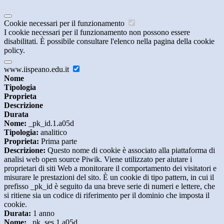
Cookie necessari per il funzionamento
I cookie necessari per il funzionamento non possono essere
disabilitati. È possibile consultare l'elenco nella pagina della cookie
policy.
www.iispeano.edu.it
Nome
Tipologia
Proprieta
Descrizione
Durata
Nome:
_pk_id.1.a05d
Tipologia:
analitico
Proprieta:
Prima parte
Descrizione:
Questo nome di cookie è associato alla piattaforma di
analisi web open source Piwik. Viene utilizzato per aiutare i
proprietari di siti Web a monitorare il comportamento dei visitatori e
misurare le prestazioni del sito. È un cookie di tipo pattern, in cui il
prefisso _pk_id è seguito da una breve serie di numeri e lettere, che
si ritiene sia un codice di riferimento per il dominio che imposta il
cookie.
Durata:
1 anno
Nome:
_pk_ses.1.a05d