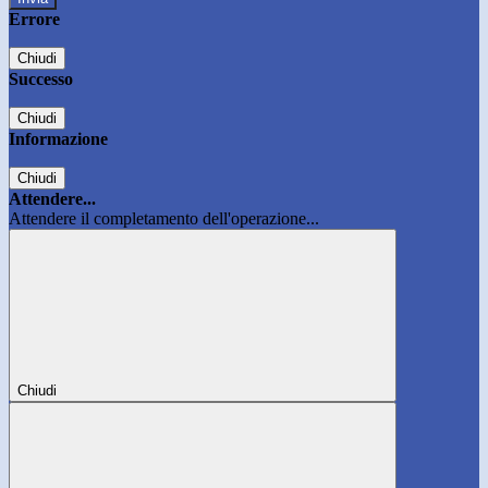
Errore
Chiudi
Successo
Chiudi
Informazione
Chiudi
Attendere...
Attendere il completamento dell'operazione...
Chiudi