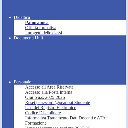
Didattica
Panoramica
Offerta formativa
I progetti delle classi
Documenti Utili
Personale
Accesso all'Area Riservata
Accesso alla Posta Interna
Orario a.s. 2025-2026
Reset password @peano.it Studente
Uso del Registro Elettronico
Codice Disciplinare
Informativa Trattamento Dati Docenti e ATA
Formazione