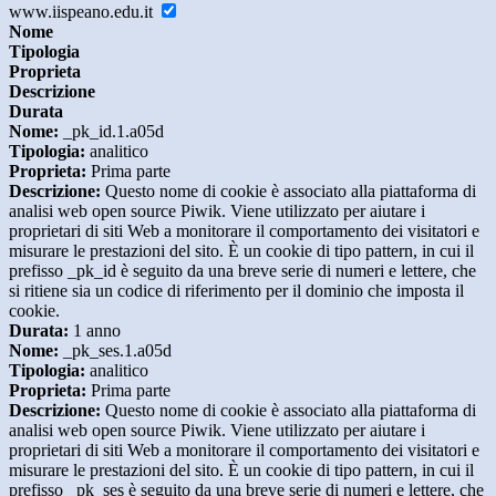
www.iispeano.edu.it
Nome
Tipologia
Proprieta
Descrizione
Durata
Nome:
_pk_id.1.a05d
Tipologia:
analitico
Proprieta:
Prima parte
Descrizione:
Questo nome di cookie è associato alla piattaforma di
analisi web open source Piwik. Viene utilizzato per aiutare i
proprietari di siti Web a monitorare il comportamento dei visitatori e
misurare le prestazioni del sito. È un cookie di tipo pattern, in cui il
prefisso _pk_id è seguito da una breve serie di numeri e lettere, che
si ritiene sia un codice di riferimento per il dominio che imposta il
cookie.
Durata:
1 anno
Nome:
_pk_ses.1.a05d
Tipologia:
analitico
Proprieta:
Prima parte
Descrizione:
Questo nome di cookie è associato alla piattaforma di
analisi web open source Piwik. Viene utilizzato per aiutare i
proprietari di siti Web a monitorare il comportamento dei visitatori e
misurare le prestazioni del sito. È un cookie di tipo pattern, in cui il
prefisso _pk_ses è seguito da una breve serie di numeri e lettere, che