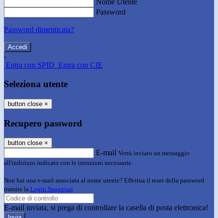
Nome Utente
Password
Password dimenticata?
-
Entra con SPID
Entra con CIE
Seleziona utente
button close
×
Recupero password
button close
×
E-mail
Verrà inviato un messaggio
all'indirizzo indicato con le istruzioni necessarie.
Non hai una e-mail associata al nome utente? Effettua il reset della password
tramite la
Login Spaggiari
E-mail inviata, si prega di controllare la casella di posta elettronica!