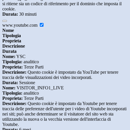
si ritiene sia un codice di riferimento per il dominio che imposta il
cookie.
Durata:
30 minuti
www.youtube.com
Nome
Tipologia
Proprieta
Descrizione
Durata
Nome:
YSC
Tipologia:
analitico
Proprieta:
Terze Parti
Descrizione:
Questo cookie è impostato da YouTube per tenere
traccia delle visualizzazioni dei video incorporati.
Durata:
Sessione
Nome:
VISITOR_INFO1_LIVE
Tipologia:
analitico
Proprieta:
Terze Parti
Descrizione:
Questo cookie è impostato da Youtube per tenere
traccia delle preferenze dell'utente per i video di Youtube incorporati
nei siti; può anche determinare se il visitatore del sito web sta
utilizzando la nuova o la vecchia versione dell'interfaccia di
Youtube.
Durata:
6 mesi