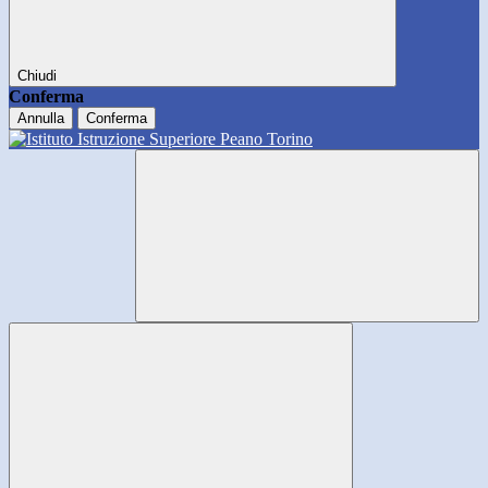
Chiudi
Conferma
Annulla
Conferma