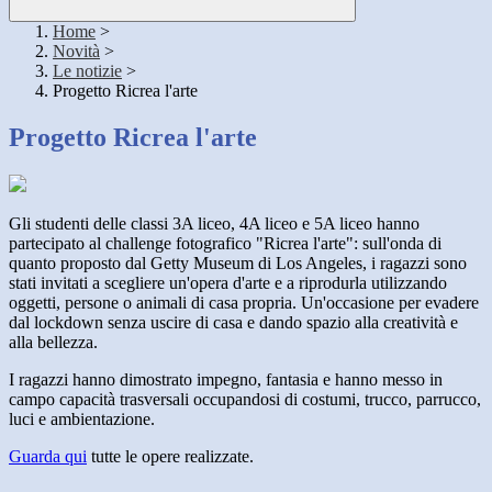
Home
>
Novità
>
Le notizie
>
Progetto Ricrea l'arte
Progetto Ricrea l'arte
Gli studenti delle classi 3A liceo, 4A liceo e 5A liceo hanno
partecipato al challenge fotografico "Ricrea l'arte": sull'onda di
quanto proposto dal Getty Museum di Los Angeles, i ragazzi sono
stati invitati a scegliere un'opera d'arte e a riprodurla utilizzando
oggetti, persone o animali di casa propria. Un'occasione per evadere
dal lockdown senza uscire di casa e dando spazio alla creatività e
alla bellezza.
I ragazzi hanno dimostrato impegno, fantasia e hanno messo in
campo capacità trasversali occupandosi di costumi, trucco, parrucco,
luci e ambientazione.
Guarda qui
tutte le opere realizzate.