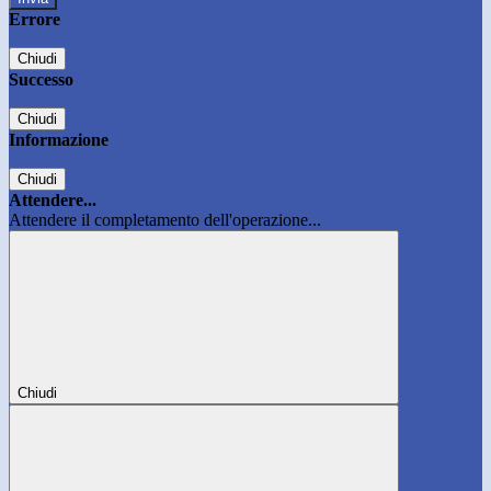
Errore
Chiudi
Successo
Chiudi
Informazione
Chiudi
Attendere...
Attendere il completamento dell'operazione...
Chiudi