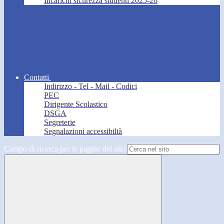
Incarichi sicurezza studenti 2025-26
Contatti
Indirizzo - Tel - Mail - Codici
PEC
Dirigente Scolastico
DSGA
Segreterie
Segnalazioni accessibiltà
Campo di ricerca per le pagine del sito