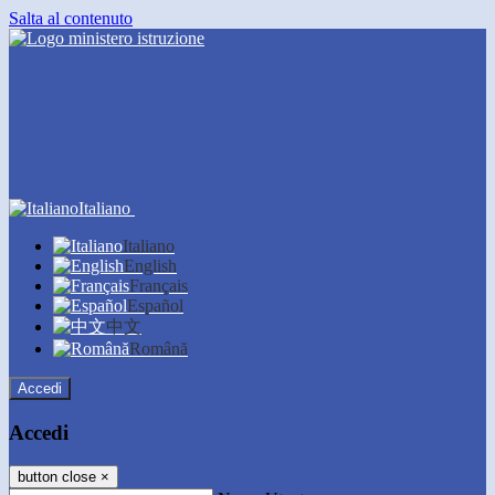
Salta al contenuto
Italiano
Italiano
English
Français
Español
中文
Română
Accedi
Accedi
button close
×