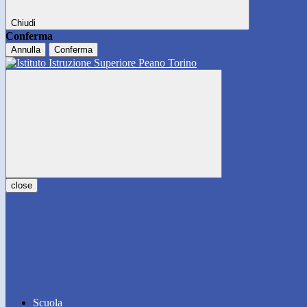
Chiudi
Conferma
Annulla
Conferma
close
Scuola