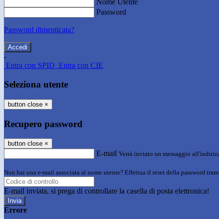
Nome Utente
Password
Password dimenticata?
-
Entra con SPID
Entra con CIE
Seleziona utente
button close
×
Recupero password
button close
×
E-mail
Verrà inviato un messaggio all'indirizz
Non hai una e-mail associata al nome utente? Effettua il reset della password tram
E-mail inviata, si prega di controllare la casella di posta elettronica!
Errore