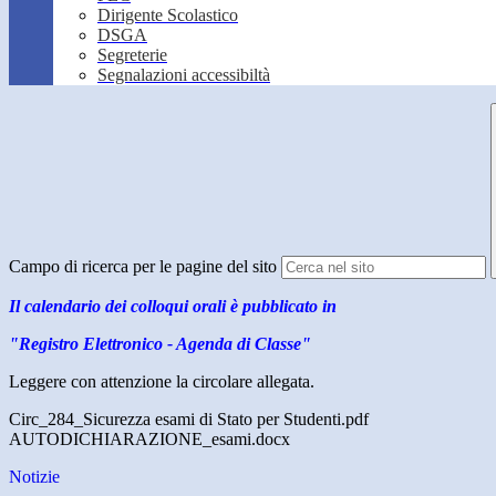
Dirigente Scolastico
DSGA
Segreterie
Segnalazioni accessibiltà
Campo di ricerca per le pagine del sito
Il calendario dei colloqui orali è pubblicato in
"Registro Elettronico - Agenda di Classe"
Leggere con attenzione la circolare allegata.
Circ_284_Sicurezza esami di Stato per Studenti.pdf
AUTODICHIARAZIONE_esami.docx
Notizie