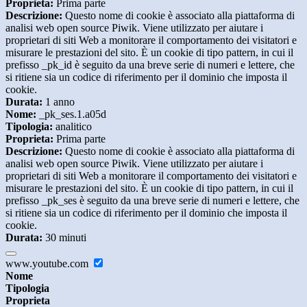
Proprieta:
Prima parte
Descrizione:
Questo nome di cookie è associato alla piattaforma di
analisi web open source Piwik. Viene utilizzato per aiutare i
proprietari di siti Web a monitorare il comportamento dei visitatori e
misurare le prestazioni del sito. È un cookie di tipo pattern, in cui il
prefisso _pk_id è seguito da una breve serie di numeri e lettere, che
si ritiene sia un codice di riferimento per il dominio che imposta il
cookie.
Durata:
1 anno
Nome:
_pk_ses.1.a05d
Tipologia:
analitico
Proprieta:
Prima parte
Descrizione:
Questo nome di cookie è associato alla piattaforma di
analisi web open source Piwik. Viene utilizzato per aiutare i
proprietari di siti Web a monitorare il comportamento dei visitatori e
misurare le prestazioni del sito. È un cookie di tipo pattern, in cui il
prefisso _pk_ses è seguito da una breve serie di numeri e lettere, che
si ritiene sia un codice di riferimento per il dominio che imposta il
cookie.
Durata:
30 minuti
www.youtube.com
Nome
Tipologia
Proprieta