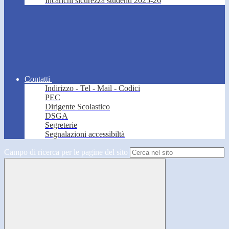
Incarichi sicurezza studenti 2025-26
Contatti
Indirizzo - Tel - Mail - Codici
PEC
Dirigente Scolastico
DSGA
Segreterie
Segnalazioni accessibiltà
Campo di ricerca per le pagine del sito