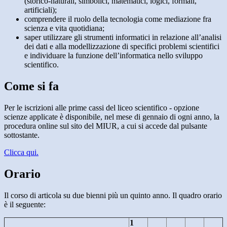
(storico-naturali, simbolici, matematici, logici, formali,
artificiali);
comprendere il ruolo della tecnologia come mediazione fra
scienza e vita quotidiana;
saper utilizzare gli strumenti informatici in relazione all’analisi
dei dati e alla modellizzazione di specifici problemi scientifici
e individuare la funzione dell’informatica nello sviluppo
scientifico.
Come si fa
Per le iscrizioni alle prime cassi del liceo scientifico - opzione
scienze applicate è disponibile, nel mese di gennaio di ogni anno, la
procedura online sul sito del MIUR, a cui si accede dal pulsante
sottostante.
Clicca qui.
Orario
Il corso di articola su due bienni più un quinto anno. Il quadro orario
è il seguente:
1