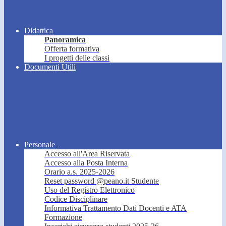
Didattica
Panoramica
Offerta formativa
I progetti delle classi
Documenti Utili
Personale
Accesso all'Area Riservata
Accesso alla Posta Interna
Orario a.s. 2025-2026
Reset password @peano.it Studente
Uso del Registro Elettronico
Codice Disciplinare
Informativa Trattamento Dati Docenti e ATA
Formazione