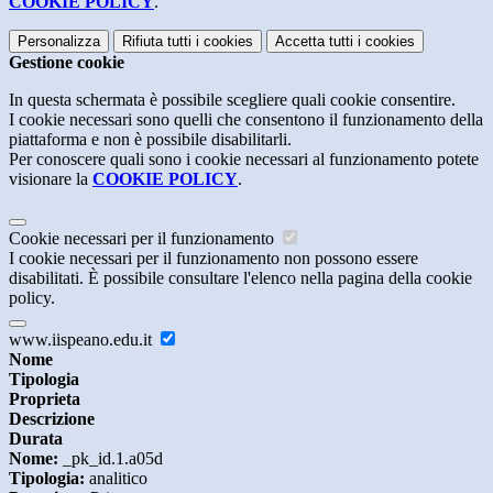
COOKIE POLICY
.
Personalizza
Rifiuta tutti
i cookies
Accetta tutti
i cookies
Gestione cookie
In questa schermata è possibile scegliere quali cookie consentire.
I cookie necessari sono quelli che consentono il funzionamento della
piattaforma e non è possibile disabilitarli.
Per conoscere quali sono i cookie necessari al funzionamento potete
visionare la
COOKIE POLICY
.
Cookie necessari per il funzionamento
I cookie necessari per il funzionamento non possono essere
disabilitati. È possibile consultare l'elenco nella pagina della cookie
policy.
www.iispeano.edu.it
Nome
Tipologia
Proprieta
Descrizione
Durata
Nome:
_pk_id.1.a05d
Tipologia:
analitico