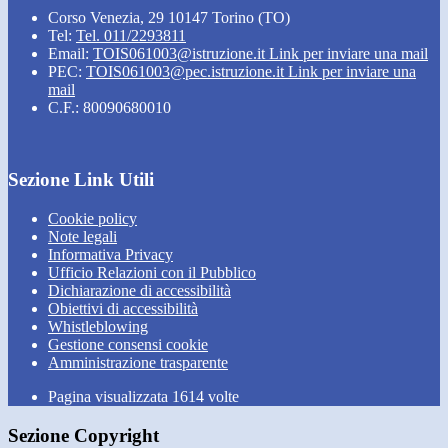
Corso Venezia, 29 10147 Torino (TO)
Tel:
Tel. 011/2293811
Email:
TOIS061003@istruzione.it
Link per inviare una mail
PEC:
TOIS061003@pec.istruzione.it
Link per inviare una
mail
C.F.: 80090680010
Sezione Link Utili
Cookie policy
Note legali
Informativa Privacy
Ufficio Relazioni con il Pubblico
Dichiarazione di accessibilità
Obiettivi di accessibilità
Whistleblowing
Gestione consensi cookie
Amministrazione trasparente
Pagina visualizzata
1614
volte
Sezione Copyright