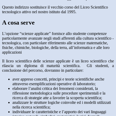
Questo indirizzo sostituisce il vecchio corso del Liceo Scientifico
tecnologico attivo nel nostro istituto dal 1995.
A cosa serve
L’opzione “scienze applicate” fornisce allo studente competenze
particolarmente avanzate negli studi afferenti alla cultura scientifico -
tecnologica, con particolare riferimento alle scienze matematiche,
fisiche, chimiche, biologiche, della terra, all’informatica e alle loro
applicazioni
Il liceo scientifico delle scienze applicate è un liceo scientifico che
rilascia un diploma di maturità scientifica. Gli studenti, a
conclusione del percorso, dovranno in particolare:
aver appreso concetti, principi e teorie scientifiche anche
attraverso esemplificazioni operative di laboratorio;
elaborare l’analisi critica dei fenomeni considerati, la
riflessione metodologica sulle procedure sperimentali e la
ricerca di strategie atte a favorire la scoperta scientifica;
analizzare le strutture logiche coinvolte ed i modelli utilizzati
nella ricerca scientifica;
individuare le caratteristiche e l’apporto dei vari linguaggi