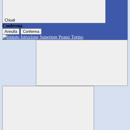
Chiudi
Conferma
Annulla
Conferma