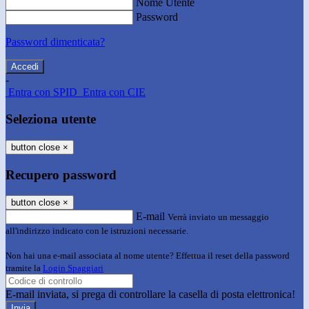
Nome Utente
Password
Password dimenticata?
-
Entra con SPID
Entra con CIE
Seleziona utente
button close
×
Recupero password
button close
×
E-mail
Verrà inviato un messaggio
all'indirizzo indicato con le istruzioni necessarie.
Non hai una e-mail associata al nome utente? Effettua il reset della password
tramite la
Login Spaggiari
E-mail inviata, si prega di controllare la casella di posta elettronica!