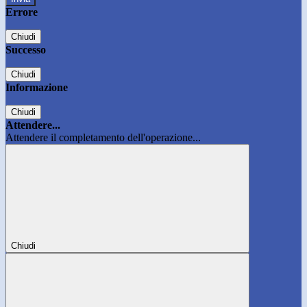
Errore
Chiudi
Successo
Chiudi
Informazione
Chiudi
Attendere...
Attendere il completamento dell'operazione...
Chiudi