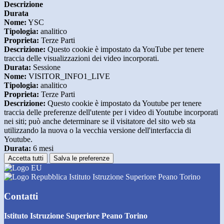
Descrizione
Durata
Nome:
YSC
Tipologia:
analitico
Proprieta:
Terze Parti
Descrizione:
Questo cookie è impostato da YouTube per tenere
traccia delle visualizzazioni dei video incorporati.
Durata:
Sessione
Nome:
VISITOR_INFO1_LIVE
Tipologia:
analitico
Proprieta:
Terze Parti
Descrizione:
Questo cookie è impostato da Youtube per tenere
traccia delle preferenze dell'utente per i video di Youtube incorporati
nei siti; può anche determinare se il visitatore del sito web sta
utilizzando la nuova o la vecchia versione dell'interfaccia di
Youtube.
Durata:
6 mesi
Accetta tutti
Salva le preferenze
Istituto Istruzione Superiore Peano Torino
Contatti
Istituto Istruzione Superiore Peano Torino