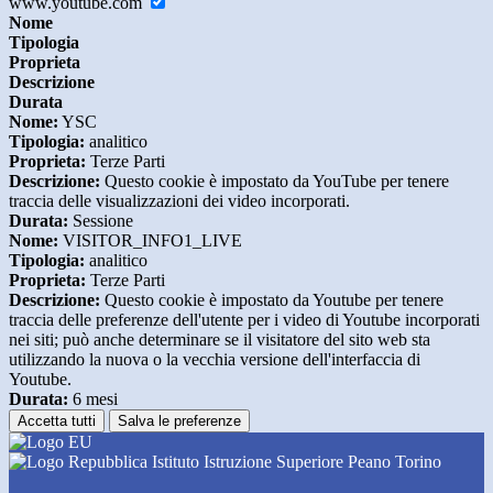
www.youtube.com
Nome
Tipologia
Proprieta
Descrizione
Durata
Nome:
YSC
Tipologia:
analitico
Proprieta:
Terze Parti
Descrizione:
Questo cookie è impostato da YouTube per tenere
traccia delle visualizzazioni dei video incorporati.
Durata:
Sessione
Nome:
VISITOR_INFO1_LIVE
Tipologia:
analitico
Proprieta:
Terze Parti
Descrizione:
Questo cookie è impostato da Youtube per tenere
traccia delle preferenze dell'utente per i video di Youtube incorporati
nei siti; può anche determinare se il visitatore del sito web sta
utilizzando la nuova o la vecchia versione dell'interfaccia di
Youtube.
Durata:
6 mesi
Accetta tutti
Salva le preferenze
Istituto Istruzione Superiore Peano Torino