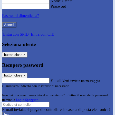
Nome Utente
Password
Password dimenticata?
-
Entra con SPID
Entra con CIE
Seleziona utente
button close
×
Recupero password
button close
×
E-mail
Verrà inviato un messaggio
all'indirizzo indicato con le istruzioni necessarie.
Non hai una e-mail associata al nome utente? Effettua il reset della password
tramite la
Login Spaggiari
E-mail inviata, si prega di controllare la casella di posta elettronica!