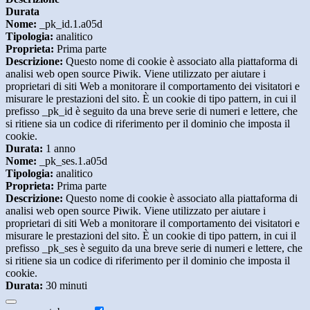
Durata
Nome:
_pk_id.1.a05d
Tipologia:
analitico
Proprieta:
Prima parte
Descrizione:
Questo nome di cookie è associato alla piattaforma di
analisi web open source Piwik. Viene utilizzato per aiutare i
proprietari di siti Web a monitorare il comportamento dei visitatori e
misurare le prestazioni del sito. È un cookie di tipo pattern, in cui il
prefisso _pk_id è seguito da una breve serie di numeri e lettere, che
si ritiene sia un codice di riferimento per il dominio che imposta il
cookie.
Durata:
1 anno
Nome:
_pk_ses.1.a05d
Tipologia:
analitico
Proprieta:
Prima parte
Descrizione:
Questo nome di cookie è associato alla piattaforma di
analisi web open source Piwik. Viene utilizzato per aiutare i
proprietari di siti Web a monitorare il comportamento dei visitatori e
misurare le prestazioni del sito. È un cookie di tipo pattern, in cui il
prefisso _pk_ses è seguito da una breve serie di numeri e lettere, che
si ritiene sia un codice di riferimento per il dominio che imposta il
cookie.
Durata:
30 minuti