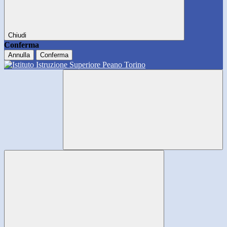
Chiudi
Conferma
Annulla
Conferma