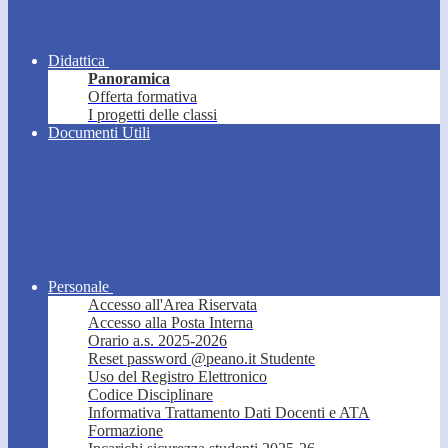
Didattica
Panoramica
Offerta formativa
I progetti delle classi
Documenti Utili
Personale
Accesso all'Area Riservata
Accesso alla Posta Interna
Orario a.s. 2025-2026
Reset password @peano.it Studente
Uso del Registro Elettronico
Codice Disciplinare
Informativa Trattamento Dati Docenti e ATA
Formazione