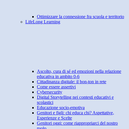
Ottimizzare la connessione fra scuola e territorio
LifeLong Learning
Ascolto, cura di sé ed emozioni nella relazione
educativa in ambito 0-6
Cittadinanza digitale: il bon-ton in rete
Come essere assertivi
Cybersecurity
Digital Storytelling nei contesti educativi e
scolastici
Educazione socio-emotiva
Genitori e figli: chi educa chi? Aspettative,
Esperienze e Scelte
Genitori oggi: come riappropriarci del nostro
ruolo