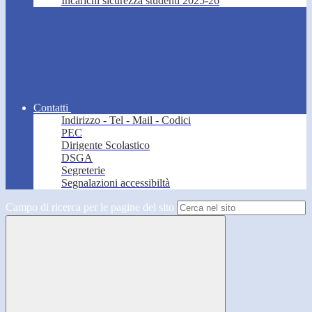
Incarichi sicurezza studenti 2025-26
Contatti
Indirizzo - Tel - Mail - Codici
PEC
Dirigente Scolastico
DSGA
Segreterie
Segnalazioni accessibiltà
Campo di ricerca per le pagine del sito