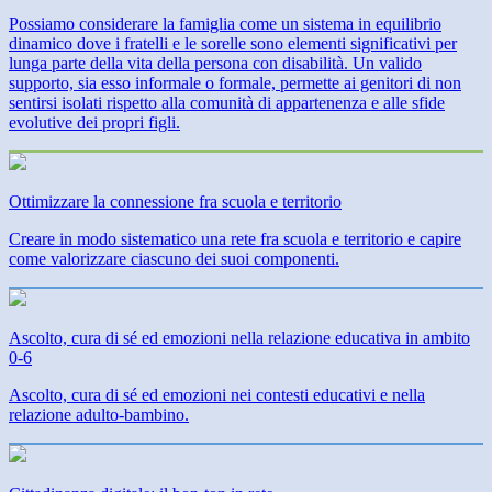
Possiamo considerare la famiglia come un sistema in equilibrio
dinamico dove i fratelli e le sorelle sono elementi significativi per
lunga parte della vita della persona con disabilità. Un valido
supporto, sia esso informale o formale, permette ai genitori di non
sentirsi isolati rispetto alla comunità di appartenenza e alle sfide
evolutive dei propri figli.
Ottimizzare la connessione fra scuola e territorio
Creare in modo sistematico una rete fra scuola e territorio e capire
come valorizzare ciascuno dei suoi componenti.
Ascolto, cura di sé ed emozioni nella relazione educativa in ambito
0-6
Ascolto, cura di sé ed emozioni nei contesti educativi e nella
relazione adulto-bambino.