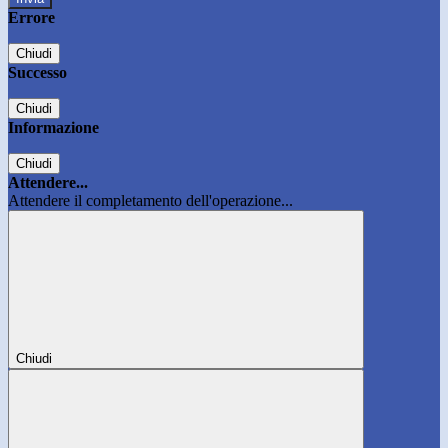
Errore
Chiudi
Successo
Chiudi
Informazione
Chiudi
Attendere...
Attendere il completamento dell'operazione...
Chiudi