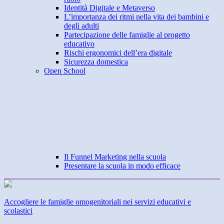
Identità Digitale e Metaverso
L’importanza dei ritmi nella vita dei bambini e
degli adulti
Partecipazione delle famiglie al progetto
educativo
Rischi ergonomici dell’era digitale
Sicurezza domestica
Open School
Il Funnel Marketing nella scuola
Presentare la scuola in modo efficace
Accogliere le famiglie omogenitoriali nei servizi educativi e
scolastici