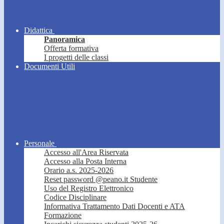
Didattica
Panoramica
Offerta formativa
I progetti delle classi
Documenti Utili
Personale
Accesso all'Area Riservata
Accesso alla Posta Interna
Orario a.s. 2025-2026
Reset password @peano.it Studente
Uso del Registro Elettronico
Codice Disciplinare
Informativa Trattamento Dati Docenti e ATA
Formazione