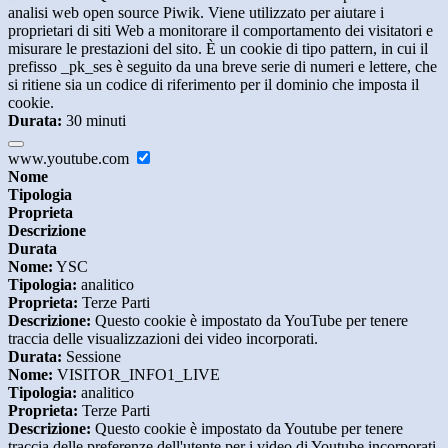
analisi web open source Piwik. Viene utilizzato per aiutare i
proprietari di siti Web a monitorare il comportamento dei visitatori e
misurare le prestazioni del sito. È un cookie di tipo pattern, in cui il
prefisso _pk_ses è seguito da una breve serie di numeri e lettere, che
si ritiene sia un codice di riferimento per il dominio che imposta il
cookie.
Durata:
30 minuti
www.youtube.com
Nome
Tipologia
Proprieta
Descrizione
Durata
Nome:
YSC
Tipologia:
analitico
Proprieta:
Terze Parti
Descrizione:
Questo cookie è impostato da YouTube per tenere
traccia delle visualizzazioni dei video incorporati.
Durata:
Sessione
Nome:
VISITOR_INFO1_LIVE
Tipologia:
analitico
Proprieta:
Terze Parti
Descrizione:
Questo cookie è impostato da Youtube per tenere
traccia delle preferenze dell'utente per i video di Youtube incorporati