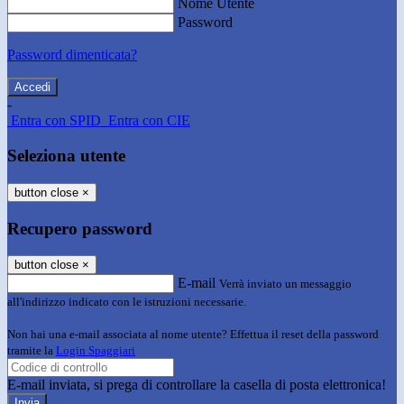
Nome Utente
Password
Password dimenticata?
-
Entra con SPID
Entra con CIE
Seleziona utente
button close
×
Recupero password
button close
×
E-mail
Verrà inviato un messaggio
all'indirizzo indicato con le istruzioni necessarie.
Non hai una e-mail associata al nome utente? Effettua il reset della password
tramite la
Login Spaggiari
E-mail inviata, si prega di controllare la casella di posta elettronica!