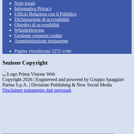
Note legali
Informativa Privacy
Ufficio Relazioni con il Pubblico
Dichiarazione di accessibilità
Obiettivi di accessibilità
Whistleblowing
Gestione consensi cookie
Amministrazione trasparente
Pagina visualizzata
3255
volte
Sezione Copyright
Copyright 2026 | Engineered and powered by Gruppo Spaggiari
Parma S.p.A. | Divisione Publishing & New Social Media
Disclaimer trattamento dati personali