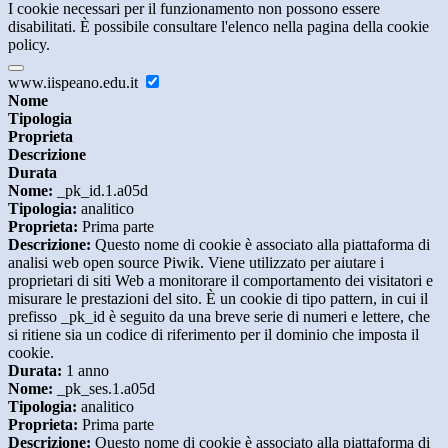
I cookie necessari per il funzionamento non possono essere
disabilitati. È possibile consultare l'elenco nella pagina della cookie
policy.
www.iispeano.edu.it
Nome
Tipologia
Proprieta
Descrizione
Durata
Nome:
_pk_id.1.a05d
Tipologia:
analitico
Proprieta:
Prima parte
Descrizione:
Questo nome di cookie è associato alla piattaforma di
analisi web open source Piwik. Viene utilizzato per aiutare i
proprietari di siti Web a monitorare il comportamento dei visitatori e
misurare le prestazioni del sito. È un cookie di tipo pattern, in cui il
prefisso _pk_id è seguito da una breve serie di numeri e lettere, che
si ritiene sia un codice di riferimento per il dominio che imposta il
cookie.
Durata:
1 anno
Nome:
_pk_ses.1.a05d
Tipologia:
analitico
Proprieta:
Prima parte
Descrizione:
Questo nome di cookie è associato alla piattaforma di