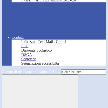
Incarichi sicurezza studenti 2025-26
Contatti
Indirizzo - Tel - Mail - Codici
PEC
Dirigente Scolastico
DSGA
Segreterie
Segnalazioni accessibiltà
Campo di ricerca per le pagine del sito