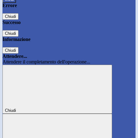
Errore
Chiudi
Successo
Chiudi
Informazione
Chiudi
Attendere...
Attendere il completamento dell'operazione...
Chiudi