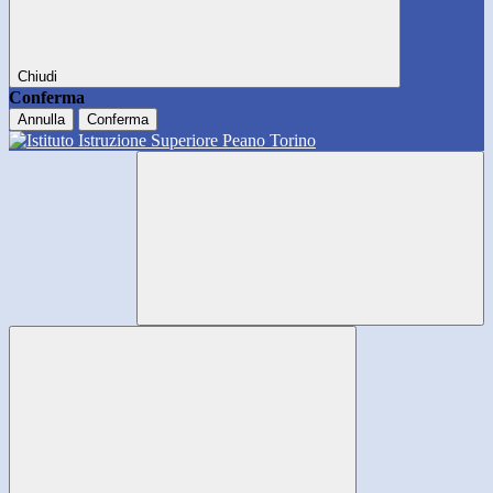
Chiudi
Conferma
Annulla
Conferma