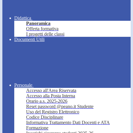
Didattica
Panoramica
Offerta formativa
I progetti delle classi
Documenti Utili
Personale
Accesso all'Area Riservata
Accesso alla Posta Interna
Orario a.s. 2025-2026
Reset password @peano.it Studente
Uso del Registro Elettronico
Codice Disciplinare
Informativa Trattamento Dati Docenti e ATA
Formazione