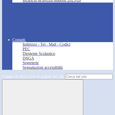
Incarichi sicurezza studenti 2025-26
Contatti
Indirizzo - Tel - Mail - Codici
PEC
Dirigente Scolastico
DSGA
Segreterie
Segnalazioni accessibiltà
Campo di ricerca per le pagine del sito