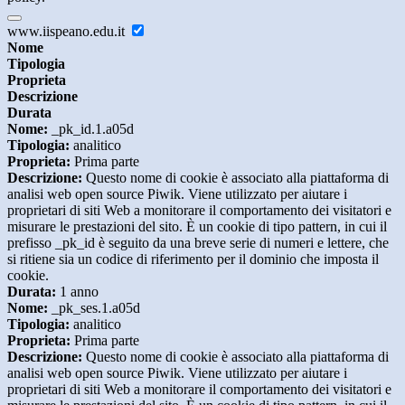
www.iispeano.edu.it
Nome
Tipologia
Proprieta
Descrizione
Durata
Nome:
_pk_id.1.a05d
Tipologia:
analitico
Proprieta:
Prima parte
Descrizione:
Questo nome di cookie è associato alla piattaforma di
analisi web open source Piwik. Viene utilizzato per aiutare i
proprietari di siti Web a monitorare il comportamento dei visitatori e
misurare le prestazioni del sito. È un cookie di tipo pattern, in cui il
prefisso _pk_id è seguito da una breve serie di numeri e lettere, che
si ritiene sia un codice di riferimento per il dominio che imposta il
cookie.
Durata:
1 anno
Nome:
_pk_ses.1.a05d
Tipologia:
analitico
Proprieta:
Prima parte
Descrizione:
Questo nome di cookie è associato alla piattaforma di
analisi web open source Piwik. Viene utilizzato per aiutare i
proprietari di siti Web a monitorare il comportamento dei visitatori e