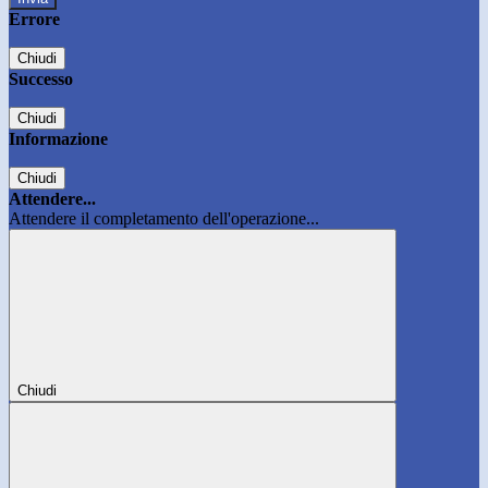
Errore
Chiudi
Successo
Chiudi
Informazione
Chiudi
Attendere...
Attendere il completamento dell'operazione...
Chiudi