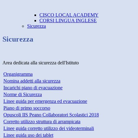
CISCO LOCAL ACADEMY
CORSI LINGUA INGLESE
Sicurezza
Sicurezza
Area dedicata alla sicurezza dell'Istituto
Organigramma
Nomina addetti alla sicurezza
Incarichi piano di evacuazione
Norme di Sicurezza
Linee guida per emergenza ed evacuazione
Piano di primo soccorso
Opuscoli IIS Peano Collaboratori Scolastici 2018
Corretto utilizzo struttura di arrampicata
Linee guida corretto utilizzo dei videoterminali
Linee guida uso dei tablet