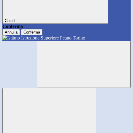
Chiudi
Conferma
Annulla
Conferma