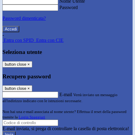
Nome Utente
Password
Password dimenticata?
-
Entra con SPID
Entra con CIE
Seleziona utente
button close
×
Recupero password
button close
×
E-mail
Verrà inviato un messaggio
all'indirizzo indicato con le istruzioni necessarie.
Non hai una e-mail associata al nome utente? Effettua il reset della password
tramite la
Login Spaggiari
E-mail inviata, si prega di controllare la casella di posta elettronica!