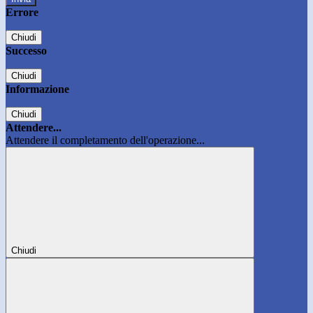
Errore
Chiudi
Successo
Chiudi
Informazione
Chiudi
Attendere...
Attendere il completamento dell'operazione...
Chiudi