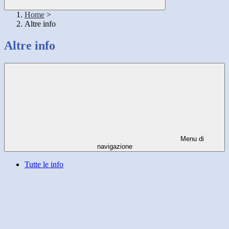
Home
>
Altre info
Altre info
Menu di
navigazione
Tutte le info