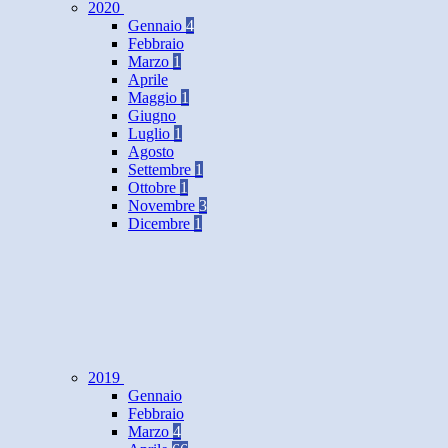
2020
Gennaio
4
Febbraio
Marzo
1
Aprile
Maggio
1
Giugno
Luglio
1
Agosto
Settembre
1
Ottobre
1
Novembre
3
Dicembre
1
2019
Gennaio
Febbraio
Marzo
4