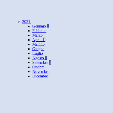
2021
Gennaio
1
Febbraio
Marzo
Aprile
1
Maggio
Giugno
Luglio
Agosto
1
Settembre
1
Ottobre
Novembre
Dicembre