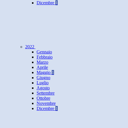
Dicembre
1
2022
Gennaio
Febbraio
Marzo
Aprile
Maggio
1
Giugno
Luglio
Agosto
Settembre
Ottobre
Novembre
Dicembre
1