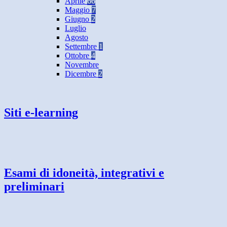
Aprile
66
Maggio
7
Giugno
2
Luglio
Agosto
Settembre
1
Ottobre
4
Novembre
Dicembre
2
Siti e-learning
Esami di idoneità, integrativi e
preliminari