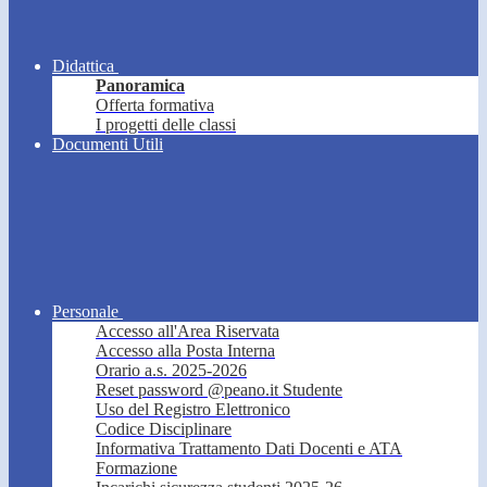
Didattica
Panoramica
Offerta formativa
I progetti delle classi
Documenti Utili
Personale
Accesso all'Area Riservata
Accesso alla Posta Interna
Orario a.s. 2025-2026
Reset password @peano.it Studente
Uso del Registro Elettronico
Codice Disciplinare
Informativa Trattamento Dati Docenti e ATA
Formazione