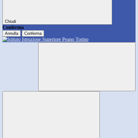
Chiudi
Conferma
Annulla
Conferma