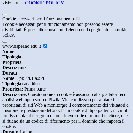
visionare la
COOKIE POLICY
.
Cookie necessari per il funzionamento
I cookie necessari per il funzionamento non possono essere
disabilitati. È possibile consultare l'elenco nella pagina della cookie
policy.
www.iispeano.edu.it
Nome
Tipologia
Proprieta
Descrizione
Durata
Nome:
_pk_id.1.a05d
Tipologia:
analitico
Proprieta:
Prima parte
Descrizione:
Questo nome di cookie è associato alla piattaforma di
analisi web open source Piwik. Viene utilizzato per aiutare i
proprietari di siti Web a monitorare il comportamento dei visitatori e
misurare le prestazioni del sito. È un cookie di tipo pattern, in cui il
prefisso _pk_id è seguito da una breve serie di numeri e lettere, che
si ritiene sia un codice di riferimento per il dominio che imposta il
cookie.
Durata:
1 anno