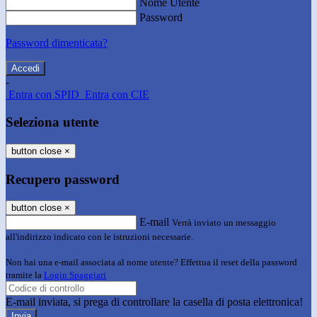
Nome Utente
Password
Password dimenticata?
-
Entra con SPID
Entra con CIE
Seleziona utente
button close
×
Recupero password
button close
×
E-mail
Verrà inviato un messaggio
all'indirizzo indicato con le istruzioni necessarie.
Non hai una e-mail associata al nome utente? Effettua il reset della password
tramite la
Login Spaggiari
E-mail inviata, si prega di controllare la casella di posta elettronica!