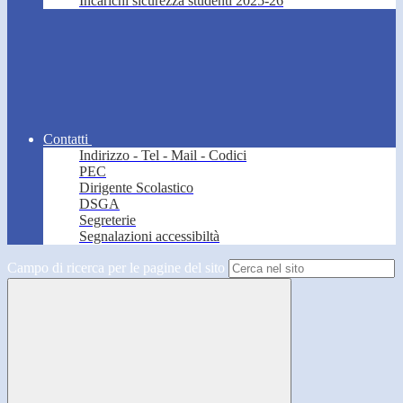
Incarichi sicurezza studenti 2025-26
Contatti
Indirizzo - Tel - Mail - Codici
PEC
Dirigente Scolastico
DSGA
Segreterie
Segnalazioni accessibiltà
Campo di ricerca per le pagine del sito