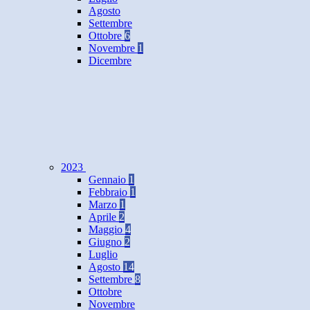
Agosto
Settembre
Ottobre
6
Novembre
1
Dicembre
2023
Gennaio
1
Febbraio
1
Marzo
1
Aprile
2
Maggio
4
Giugno
2
Luglio
Agosto
14
Settembre
8
Ottobre
Novembre