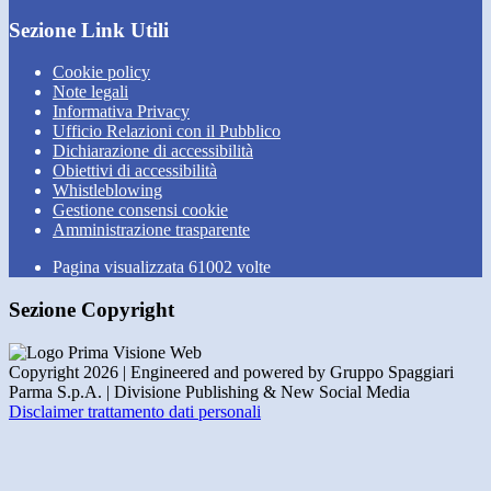
Sezione Link Utili
Cookie policy
Note legali
Informativa Privacy
Ufficio Relazioni con il Pubblico
Dichiarazione di accessibilità
Obiettivi di accessibilità
Whistleblowing
Gestione consensi cookie
Amministrazione trasparente
Pagina visualizzata
61002
volte
Sezione Copyright
Copyright 2026 | Engineered and powered by Gruppo Spaggiari
Parma S.p.A. | Divisione Publishing & New Social Media
Disclaimer trattamento dati personali