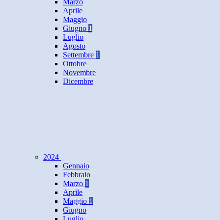
Marzo
Aprile
Maggio
Giugno
1
Luglio
Agosto
Settembre
1
Ottobre
Novembre
Dicembre
2024
Gennaio
Febbraio
Marzo
1
Aprile
Maggio
1
Giugno
Luglio