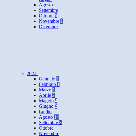
Agosto
Settembre
Ottobre
6
Novembre
1
Dicembre
2023
Gennaio
1
Febbraio
1
Marzo
1
Aprile
2
Maggio
4
Giugno
2
Luglio
Agosto
14
Settembre
8
Ottobre
Novembre