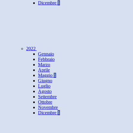
Dicembre
1
2022
Gennaio
Febbraio
Marzo
Aprile
Maggio
1
Giugno
Luglio
Agosto
Settembre
Ottobre
Novembre
Dicembre
1