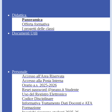
Didattica
Panoramica
Offerta formativa
I progetti delle classi
Documenti Utili
Personale
Accesso all'Area Riservata
Accesso alla Posta Interna
Orario a.s. 2025-2026
Reset password @peano.it Studente
Uso del Registro Elettronico
Codice Disciplinare
Informativa Trattamento Dati Docenti e ATA
Formazione