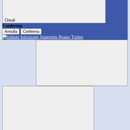
Chiudi
Conferma
Annulla
Conferma