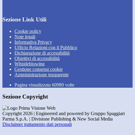
Sezione Link Utili
Cookie policy
Note legali
Informativa Privacy
Ufficio Relazioni con il Pubblico
Dichiarazione di accessibilità
Obiettivi di accessibilità
Whistleblowing
Gestione consensi cookie
Amministrazione trasparente
Pagina visualizzata
60989
volte
Sezione Copyright
Copyright 2026 | Engineered and powered by Gruppo Spaggiari
Parma S.p.A. | Divisione Publishing & New Social Media
Disclaimer trattamento dati personali