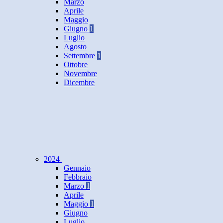
Marzo
Aprile
Maggio
Giugno
1
Luglio
Agosto
Settembre
1
Ottobre
Novembre
Dicembre
2024
Gennaio
Febbraio
Marzo
1
Aprile
Maggio
1
Giugno
Luglio