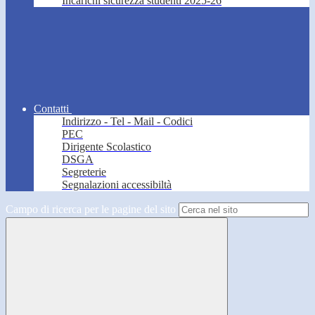
Incarichi sicurezza studenti 2025-26
Contatti
Indirizzo - Tel - Mail - Codici
PEC
Dirigente Scolastico
DSGA
Segreterie
Segnalazioni accessibiltà
Campo di ricerca per le pagine del sito