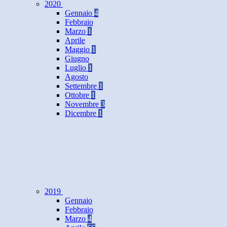
2020
Gennaio
4
Febbraio
Marzo
1
Aprile
Maggio
1
Giugno
Luglio
1
Agosto
Settembre
1
Ottobre
1
Novembre
3
Dicembre
1
2019
Gennaio
Febbraio
Marzo
4