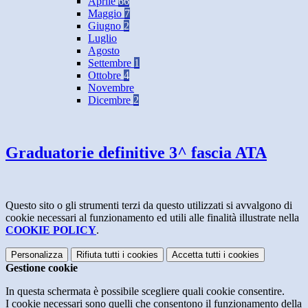
Aprile
66
Maggio
7
Giugno
2
Luglio
Agosto
Settembre
1
Ottobre
4
Novembre
Dicembre
2
Graduatorie definitive 3^ fascia ATA
Questo sito o gli strumenti terzi da questo utilizzati si avvalgono di
cookie necessari al funzionamento ed utili alle finalità illustrate nella
COOKIE POLICY
.
Personalizza
Rifiuta tutti
i cookies
Accetta tutti
i cookies
Gestione cookie
In questa schermata è possibile scegliere quali cookie consentire.
I cookie necessari sono quelli che consentono il funzionamento della