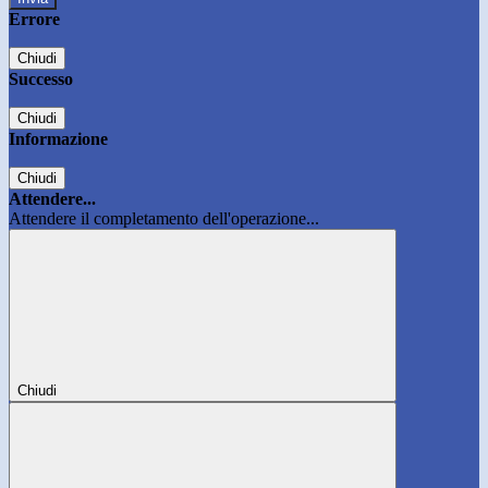
Errore
Chiudi
Successo
Chiudi
Informazione
Chiudi
Attendere...
Attendere il completamento dell'operazione...
Chiudi