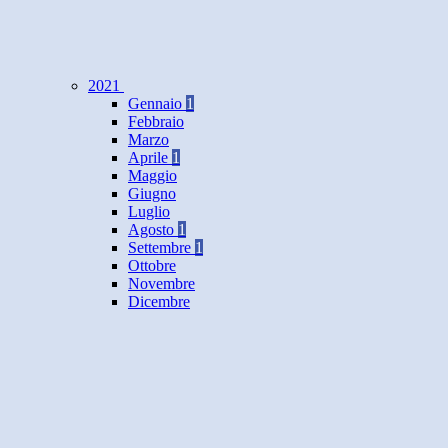
2021
Gennaio
1
Febbraio
Marzo
Aprile
1
Maggio
Giugno
Luglio
Agosto
1
Settembre
1
Ottobre
Novembre
Dicembre