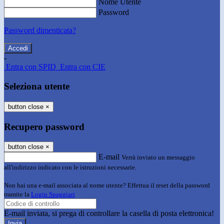
Nome Utente
Password
Password dimenticata?
-
Entra con SPID
Entra con CIE
Seleziona utente
button close
×
Recupero password
button close
×
E-mail
Verrà inviato un messaggio
all'indirizzo indicato con le istruzioni necessarie.
Non hai una e-mail associata al nome utente? Effettua il reset della password
tramite la
Login Spaggiari
E-mail inviata, si prega di controllare la casella di posta elettronica!