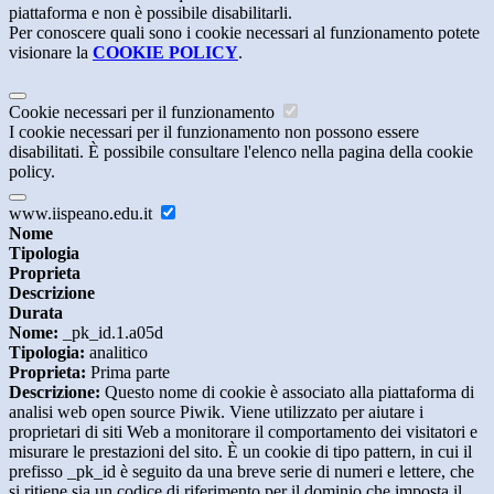
piattaforma e non è possibile disabilitarli.
Per conoscere quali sono i cookie necessari al funzionamento potete
visionare la
COOKIE POLICY
.
Cookie necessari per il funzionamento
I cookie necessari per il funzionamento non possono essere
disabilitati. È possibile consultare l'elenco nella pagina della cookie
policy.
www.iispeano.edu.it
Nome
Tipologia
Proprieta
Descrizione
Durata
Nome:
_pk_id.1.a05d
Tipologia:
analitico
Proprieta:
Prima parte
Descrizione:
Questo nome di cookie è associato alla piattaforma di
analisi web open source Piwik. Viene utilizzato per aiutare i
proprietari di siti Web a monitorare il comportamento dei visitatori e
misurare le prestazioni del sito. È un cookie di tipo pattern, in cui il
prefisso _pk_id è seguito da una breve serie di numeri e lettere, che
si ritiene sia un codice di riferimento per il dominio che imposta il