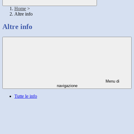
Home
>
Altre info
Altre info
Menu di
navigazione
Tutte le info