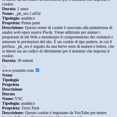
cookie.
Durata:
1 anno
Nome:
_pk_ses.1.a05d
Tipologia:
analitico
Proprieta:
Prima parte
Descrizione:
Questo nome di cookie è associato alla piattaforma di
analisi web open source Piwik. Viene utilizzato per aiutare i
proprietari di siti Web a monitorare il comportamento dei visitatori e
misurare le prestazioni del sito. È un cookie di tipo pattern, in cui il
prefisso _pk_ses è seguito da una breve serie di numeri e lettere, che
si ritiene sia un codice di riferimento per il dominio che imposta il
cookie.
Durata:
30 minuti
www.youtube.com
Nome
Tipologia
Proprieta
Descrizione
Durata
Nome:
YSC
Tipologia:
analitico
Proprieta:
Terze Parti
Descrizione:
Questo cookie è impostato da YouTube per tenere