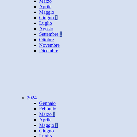
Marzo
Aprile
Maggio
Giugno
1
Luglio
Agosto
Settembre
1
Ottobre
Novembre
Dicembre
2024
Gennaio
Febbraio
Marzo
1
Aprile
Maggio
1
Giugno
Luglio