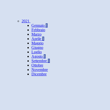
2021
Gennaio
1
Febbraio
Marzo
Aprile
1
Maggio
Giugno
Luglio
Agosto
1
Settembre
1
Ottobre
Novembre
Dicembre