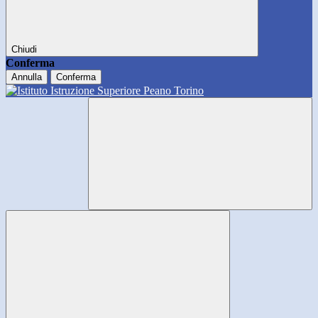
Chiudi
Conferma
Annulla
Conferma