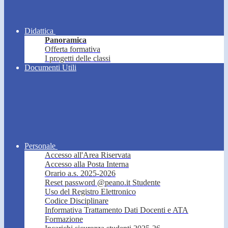
Didattica
Panoramica
Offerta formativa
I progetti delle classi
Documenti Utili
Personale
Accesso all'Area Riservata
Accesso alla Posta Interna
Orario a.s. 2025-2026
Reset password @peano.it Studente
Uso del Registro Elettronico
Codice Disciplinare
Informativa Trattamento Dati Docenti e ATA
Formazione