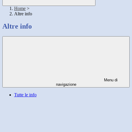
Home
>
Altre info
Altre info
Menu di
navigazione
Tutte le info