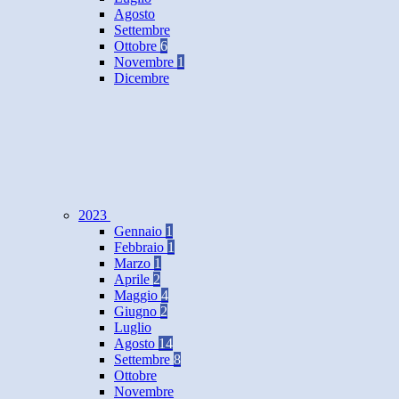
Agosto
Settembre
Ottobre
6
Novembre
1
Dicembre
2023
Gennaio
1
Febbraio
1
Marzo
1
Aprile
2
Maggio
4
Giugno
2
Luglio
Agosto
14
Settembre
8
Ottobre
Novembre