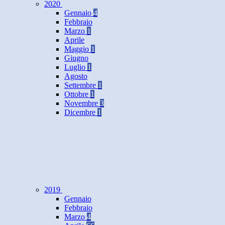
2020
Gennaio
4
Febbraio
Marzo
1
Aprile
Maggio
1
Giugno
Luglio
1
Agosto
Settembre
1
Ottobre
1
Novembre
3
Dicembre
1
2019
Gennaio
Febbraio
Marzo
4