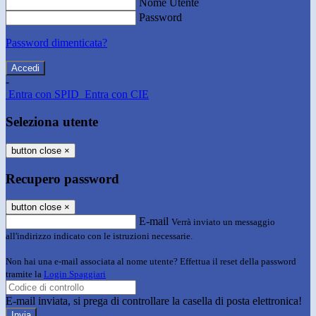
Nome Utente
Password
Password dimenticata?
-
Entra con SPID
Entra con CIE
Seleziona utente
button close
×
Recupero password
button close
×
E-mail
Verrà inviato un messaggio
all'indirizzo indicato con le istruzioni necessarie.
Non hai una e-mail associata al nome utente? Effettua il reset della password
tramite la
Login Spaggiari
E-mail inviata, si prega di controllare la casella di posta elettronica!