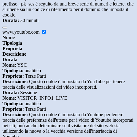
prefisso _pk_ses è seguito da una breve serie di numeri e lettere, che
si ritiene sia un codice di riferimento per il dominio che imposta il
cookie.
Durata:
30 minuti
www.youtube.com
Nome
Tipologia
Proprieta
Descrizione
Durata
Nome:
YSC
Tipologia:
analitico
Proprieta:
Terze Parti
Descrizione:
Questo cookie è impostato da YouTube per tenere
traccia delle visualizzazioni dei video incorporati.
Durata:
Sessione
Nome:
VISITOR_INFO1_LIVE
Tipologia:
analitico
Proprieta:
Terze Parti
Descrizione:
Questo cookie è impostato da Youtube per tenere
traccia delle preferenze dell'utente per i video di Youtube incorporati
nei siti; può anche determinare se il visitatore del sito web sta
utilizzando la nuova o la vecchia versione dell'interfaccia di
Youtube.