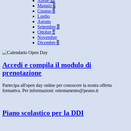
Aprile
66
Maggio
7
Giugno
2
Luglio
Agosto
Settembre
1
Ottobre
4
Novembre
Dicembre
2
Accedi e compila il modulo di
prenotazione
Partecipa all'open day online per conoscere la nostra offerta
formativa. Per informazioni: orientamento@peano.it
Piano scolastico per la DDI