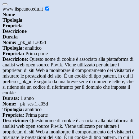
www.iispeano.edu.it
Nome
Tipologia
Proprieta
Descrizione
Durata
Nome:
_pk_id.1.a05d
Tipologia:
analitico
Proprieta:
Prima parte
Descrizione:
Questo nome di cookie è associato alla piattaforma di
analisi web open source Piwik. Viene utilizzato per aiutare i
proprietari di siti Web a monitorare il comportamento dei visitatori e
misurare le prestazioni del sito. È un cookie di tipo pattern, in cui il
prefisso _pk_id è seguito da una breve serie di numeri e lettere, che
si ritiene sia un codice di riferimento per il dominio che imposta il
cookie.
Durata:
1 anno
Nome:
_pk_ses.1.a05d
Tipologia:
analitico
Proprieta:
Prima parte
Descrizione:
Questo nome di cookie è associato alla piattaforma di
analisi web open source Piwik. Viene utilizzato per aiutare i
proprietari di siti Web a monitorare il comportamento dei visitatori e
misurare le prestazioni del sito. È un cookie di tipo pattern, in cui il