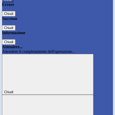
Errore
Chiudi
Successo
Chiudi
Informazione
Chiudi
Attendere...
Attendere il completamento dell'operazione...
Chiudi