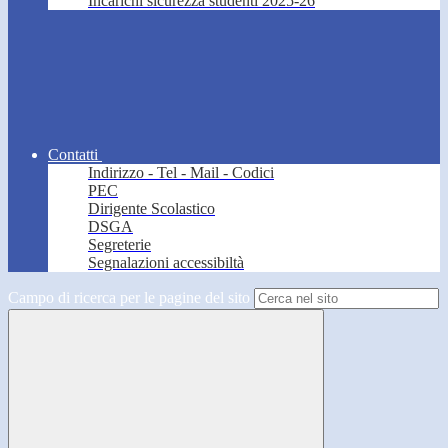
Incarichi sicurezza studenti 2025-26
Contatti
Indirizzo - Tel - Mail - Codici
PEC
Dirigente Scolastico
DSGA
Segreterie
Segnalazioni accessibiltà
Campo di ricerca per le pagine del sito