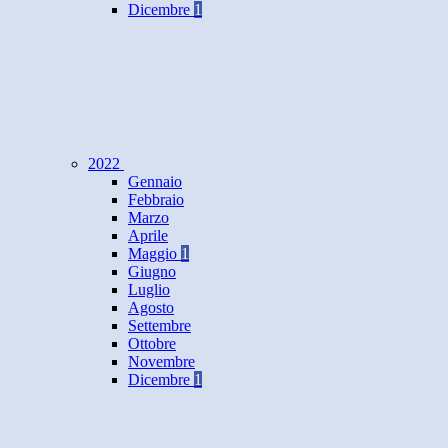
Dicembre
1
2022
Gennaio
Febbraio
Marzo
Aprile
Maggio
1
Giugno
Luglio
Agosto
Settembre
Ottobre
Novembre
Dicembre
1