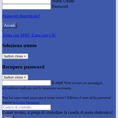
Nome Utente
Password
Password dimenticata?
-
Entra con SPID
Entra con CIE
Seleziona utente
button close
×
Recupero password
button close
×
E-mail
Verrà inviato un messaggio
all'indirizzo indicato con le istruzioni necessarie.
Non hai una e-mail associata al nome utente? Effettua il reset della password
tramite la
Login Spaggiari
E-mail inviata, si prega di controllare la casella di posta elettronica!