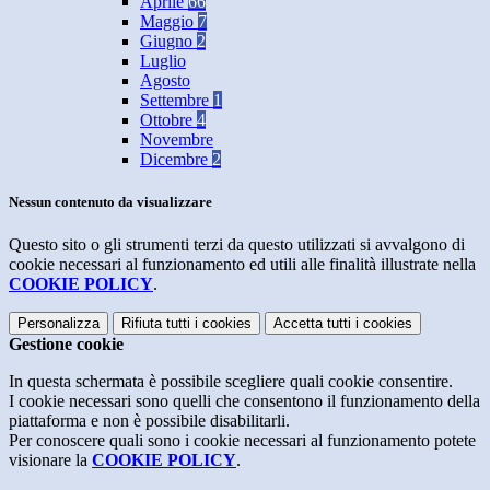
Aprile
66
Maggio
7
Giugno
2
Luglio
Agosto
Settembre
1
Ottobre
4
Novembre
Dicembre
2
Nessun contenuto da visualizzare
Questo sito o gli strumenti terzi da questo utilizzati si avvalgono di
cookie necessari al funzionamento ed utili alle finalità illustrate nella
COOKIE POLICY
.
Personalizza
Rifiuta tutti
i cookies
Accetta tutti
i cookies
Gestione cookie
In questa schermata è possibile scegliere quali cookie consentire.
I cookie necessari sono quelli che consentono il funzionamento della
piattaforma e non è possibile disabilitarli.
Per conoscere quali sono i cookie necessari al funzionamento potete
visionare la
COOKIE POLICY
.