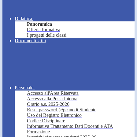
Didattica
Panoramica
Offerta formativa
I progetti delle classi
Documenti Utili
Personale
Accesso all'Area Riservata
Accesso alla Posta Interna
Orario a.s. 2025-2026
Reset password @peano.it Studente
Uso del Registro Elettronico
Codice Disciplinare
Informativa Trattamento Dati Docenti e ATA
Formazione