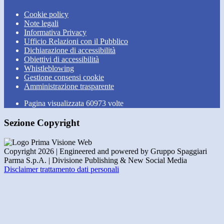
Cookie policy
Note legali
Informativa Privacy
Ufficio Relazioni con il Pubblico
Dichiarazione di accessibilità
Obiettivi di accessibilità
Whistleblowing
Gestione consensi cookie
Amministrazione trasparente
Pagina visualizzata
60973
volte
Sezione Copyright
Copyright 2026 | Engineered and powered by Gruppo Spaggiari
Parma S.p.A. | Divisione Publishing & New Social Media
Disclaimer trattamento dati personali