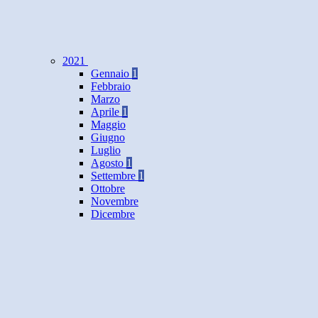
2021
Gennaio
1
Febbraio
Marzo
Aprile
1
Maggio
Giugno
Luglio
Agosto
1
Settembre
1
Ottobre
Novembre
Dicembre