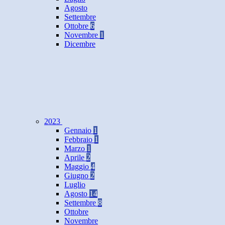
Agosto
Settembre
Ottobre
6
Novembre
1
Dicembre
2023
Gennaio
1
Febbraio
1
Marzo
1
Aprile
2
Maggio
4
Giugno
2
Luglio
Agosto
14
Settembre
8
Ottobre
Novembre