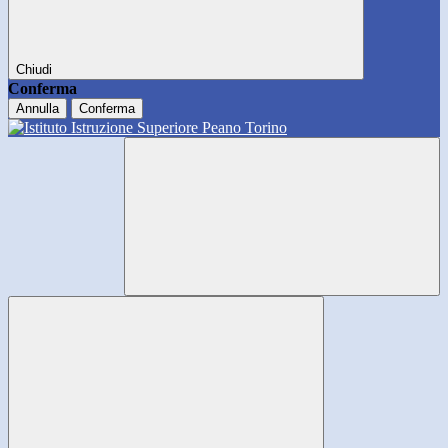
Chiudi
Conferma
Annulla
Conferma