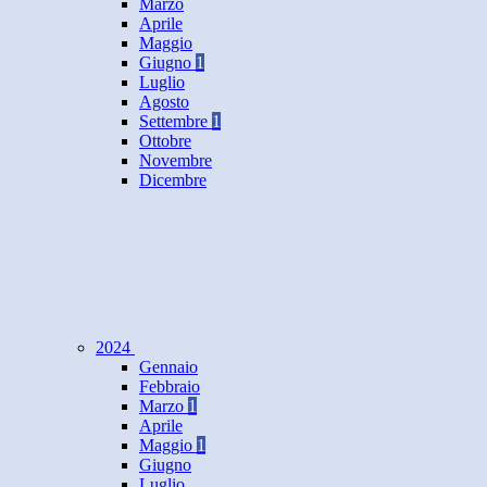
Marzo
Aprile
Maggio
Giugno
1
Luglio
Agosto
Settembre
1
Ottobre
Novembre
Dicembre
2024
Gennaio
Febbraio
Marzo
1
Aprile
Maggio
1
Giugno
Luglio