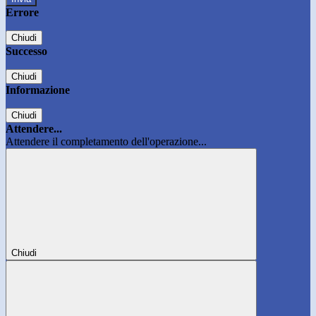
Errore
Chiudi
Successo
Chiudi
Informazione
Chiudi
Attendere...
Attendere il completamento dell'operazione...
Chiudi