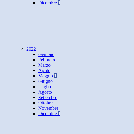
Dicembre
1
2022
Gennaio
Febbraio
Marzo
Aprile
Maggio
1
Giugno
Luglio
Agosto
Settembre
Ottobre
Novembre
Dicembre
1