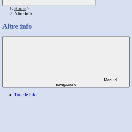
Home
>
Altre info
Altre info
Menu di
navigazione
Tutte le info