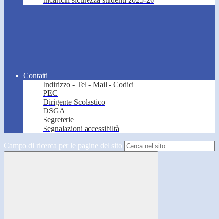
Incarichi sicurezza studenti 2025-26
Contatti
Indirizzo - Tel - Mail - Codici
PEC
Dirigente Scolastico
DSGA
Segreterie
Segnalazioni accessibiltà
Campo di ricerca per le pagine del sito