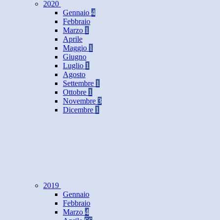
2020
Gennaio
4
Febbraio
Marzo
1
Aprile
Maggio
1
Giugno
Luglio
1
Agosto
Settembre
1
Ottobre
1
Novembre
3
Dicembre
1
2019
Gennaio
Febbraio
Marzo
4