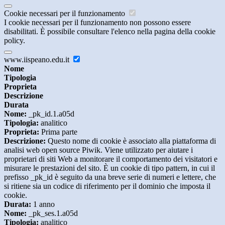
Cookie necessari per il funzionamento
I cookie necessari per il funzionamento non possono essere
disabilitati. È possibile consultare l'elenco nella pagina della cookie
policy.
www.iispeano.edu.it
Nome
Tipologia
Proprieta
Descrizione
Durata
Nome:
_pk_id.1.a05d
Tipologia:
analitico
Proprieta:
Prima parte
Descrizione:
Questo nome di cookie è associato alla piattaforma di
analisi web open source Piwik. Viene utilizzato per aiutare i
proprietari di siti Web a monitorare il comportamento dei visitatori e
misurare le prestazioni del sito. È un cookie di tipo pattern, in cui il
prefisso _pk_id è seguito da una breve serie di numeri e lettere, che
si ritiene sia un codice di riferimento per il dominio che imposta il
cookie.
Durata:
1 anno
Nome:
_pk_ses.1.a05d
Tipologia:
analitico