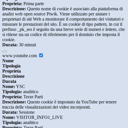
Proprieta:
Prima parte
Descrizione:
Questo nome di cookie è associato alla piattaforma di
analisi web open source Piwik. Viene utilizzato per aiutare i
proprietari di siti Web a monitorare il comportamento dei visitatori e
misurare le prestazioni del sito. È un cookie di tipo pattern, in cui il
prefisso _pk_ses è seguito da una breve serie di numeri e lettere, che
si ritiene sia un codice di riferimento per il dominio che imposta il
cookie.
Durata:
30 minuti
www.youtube.com
Nome
Tipologia
Proprieta
Descrizione
Durata
Nome:
YSC
Tipologia:
analitico
Proprieta:
Terze Parti
Descrizione:
Questo cookie è impostato da YouTube per tenere
traccia delle visualizzazioni dei video incorporati.
Durata:
Sessione
Nome:
VISITOR_INFO1_LIVE
Tipologia:
analitico
Proprieta:
Terze Parti