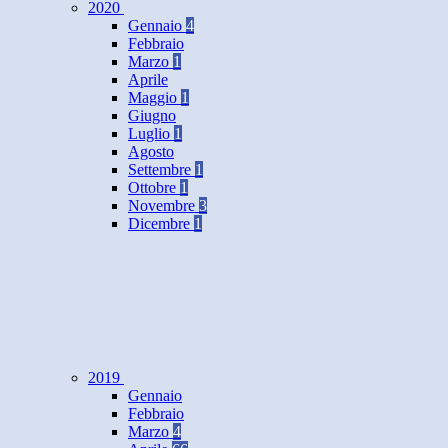
2020
Gennaio
4
Febbraio
Marzo
1
Aprile
Maggio
1
Giugno
Luglio
1
Agosto
Settembre
1
Ottobre
1
Novembre
3
Dicembre
1
2019
Gennaio
Febbraio
Marzo
4