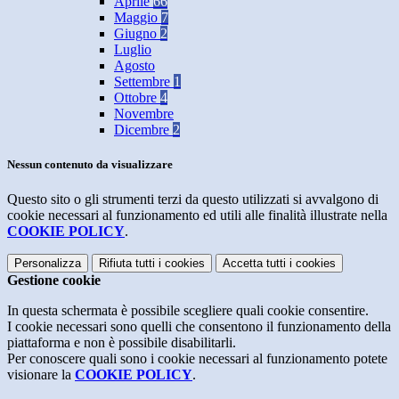
Aprile
66
Maggio
7
Giugno
2
Luglio
Agosto
Settembre
1
Ottobre
4
Novembre
Dicembre
2
Nessun contenuto da visualizzare
Questo sito o gli strumenti terzi da questo utilizzati si avvalgono di
cookie necessari al funzionamento ed utili alle finalità illustrate nella
COOKIE POLICY
.
Personalizza
Rifiuta tutti
i cookies
Accetta tutti
i cookies
Gestione cookie
In questa schermata è possibile scegliere quali cookie consentire.
I cookie necessari sono quelli che consentono il funzionamento della
piattaforma e non è possibile disabilitarli.
Per conoscere quali sono i cookie necessari al funzionamento potete
visionare la
COOKIE POLICY
.