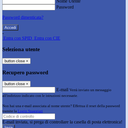
Nome Utente
Password
Password dimenticata?
-
Entra con SPID
Entra con CIE
Seleziona utente
button close
×
Recupero password
button close
×
E-mail
Verrà inviato un messaggio
all'indirizzo indicato con le istruzioni necessarie.
Non hai una e-mail associata al nome utente? Effettua il reset della password
tramite la
Login Spaggiari
E-mail inviata, si prega di controllare la casella di posta elettronica!