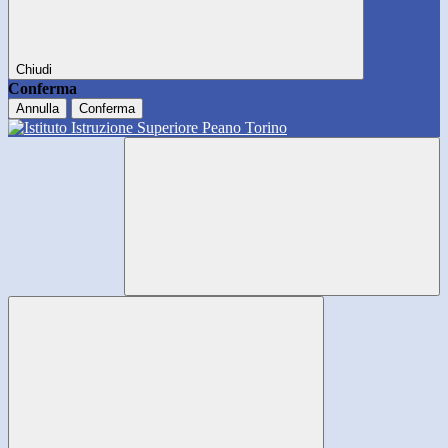
Chiudi
Conferma
Annulla
Conferma