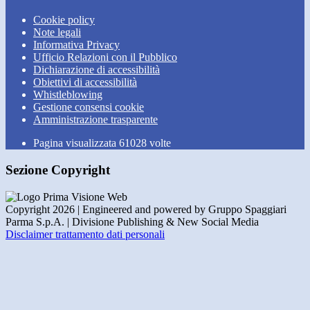
Cookie policy
Note legali
Informativa Privacy
Ufficio Relazioni con il Pubblico
Dichiarazione di accessibilità
Obiettivi di accessibilità
Whistleblowing
Gestione consensi cookie
Amministrazione trasparente
Pagina visualizzata
61028
volte
Sezione Copyright
Copyright 2026 | Engineered and powered by Gruppo Spaggiari
Parma S.p.A. | Divisione Publishing & New Social Media
Disclaimer trattamento dati personali