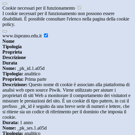
Cookie necessari per il funzionamento
I cookie necessari per il funzionamento non possono essere
disabilitati. È possibile consultare l'elenco nella pagina della cookie
policy.
www.iispeano.edu.it
Nome
Tipologia
Proprieta
Descrizione
Durata
Nome:
_pk_id.1.a05d
Tipologia:
analitico
Proprieta:
Prima parte
Descrizione:
Questo nome di cookie è associato alla piattaforma di
analisi web open source Piwik. Viene utilizzato per aiutare i
proprietari di siti Web a monitorare il comportamento dei visitatori e
misurare le prestazioni del sito. È un cookie di tipo pattern, in cui il
prefisso _pk_id è seguito da una breve serie di numeri e lettere, che
si ritiene sia un codice di riferimento per il dominio che imposta il
cookie.
Durata:
1 anno
Nome:
_pk_ses.1.a05d
Tipologia:
analitico