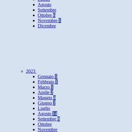
Agosto
Settembre
Ottobre
6
Novembre
1
Dicembre
2023
Gennaio
1
Febbraio
1
Marzo
1
Aprile
2
Maggio
4
Giugno
2
Luglio
Agosto
14
Settembre
8
Ottobre
Novembre