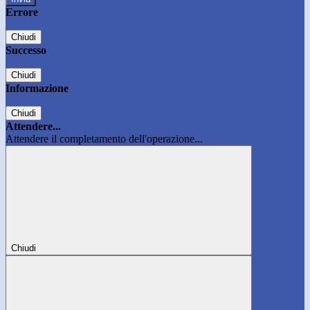
Errore
Chiudi
Successo
Chiudi
Informazione
Chiudi
Attendere...
Attendere il completamento dell'operazione...
Chiudi