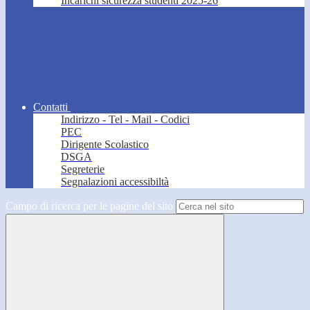
Incarichi sicurezza studenti 2025-26
Contatti
Indirizzo - Tel - Mail - Codici
PEC
Dirigente Scolastico
DSGA
Segreterie
Segnalazioni accessibiltà
Campo di ricerca per le pagine del sito