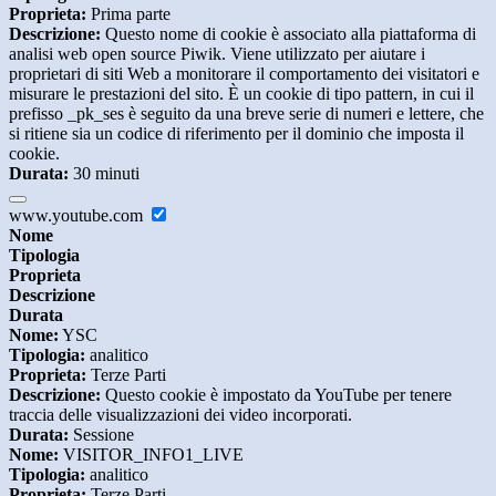
Proprieta:
Prima parte
Descrizione:
Questo nome di cookie è associato alla piattaforma di
analisi web open source Piwik. Viene utilizzato per aiutare i
proprietari di siti Web a monitorare il comportamento dei visitatori e
misurare le prestazioni del sito. È un cookie di tipo pattern, in cui il
prefisso _pk_ses è seguito da una breve serie di numeri e lettere, che
si ritiene sia un codice di riferimento per il dominio che imposta il
cookie.
Durata:
30 minuti
www.youtube.com
Nome
Tipologia
Proprieta
Descrizione
Durata
Nome:
YSC
Tipologia:
analitico
Proprieta:
Terze Parti
Descrizione:
Questo cookie è impostato da YouTube per tenere
traccia delle visualizzazioni dei video incorporati.
Durata:
Sessione
Nome:
VISITOR_INFO1_LIVE
Tipologia:
analitico
Proprieta:
Terze Parti