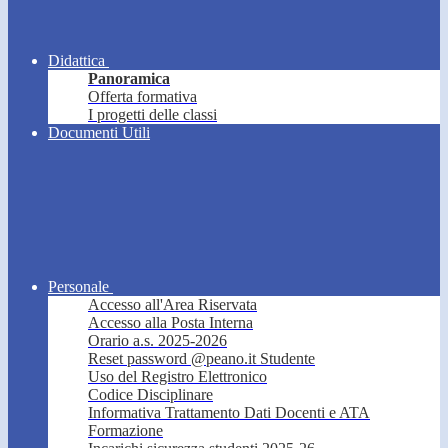
Didattica
Panoramica
Offerta formativa
I progetti delle classi
Documenti Utili
Personale
Accesso all'Area Riservata
Accesso alla Posta Interna
Orario a.s. 2025-2026
Reset password @peano.it Studente
Uso del Registro Elettronico
Codice Disciplinare
Informativa Trattamento Dati Docenti e ATA
Formazione