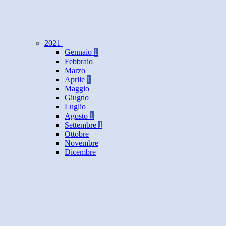
2021
Gennaio
1
Febbraio
Marzo
Aprile
1
Maggio
Giugno
Luglio
Agosto
1
Settembre
1
Ottobre
Novembre
Dicembre