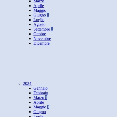
Marzo
Aprile
Maggio
Giugno
1
Luglio
Agosto
Settembre
1
Ottobre
Novembre
Dicembre
2024
Gennaio
Febbraio
Marzo
1
Aprile
Maggio
1
Giugno
Luglio