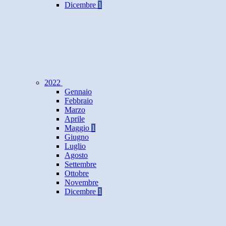
Dicembre
1
2022
Gennaio
Febbraio
Marzo
Aprile
Maggio
1
Giugno
Luglio
Agosto
Settembre
Ottobre
Novembre
Dicembre
1