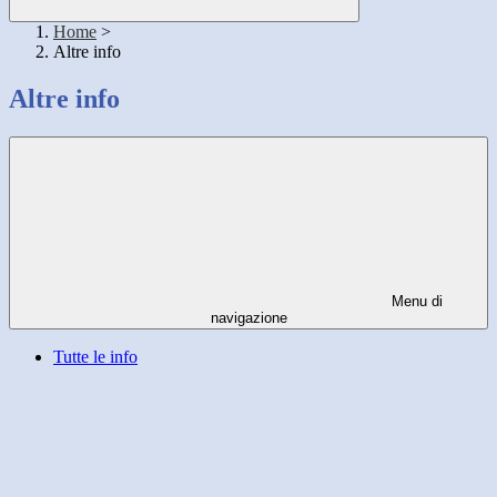
Home
>
Altre info
Altre info
Menu di
navigazione
Tutte le info